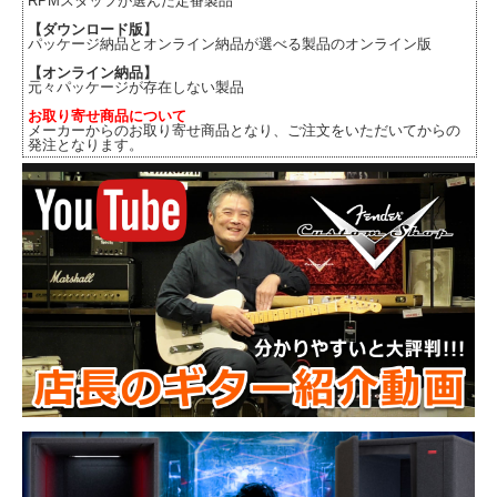
RPMスタッフが選んだ定番製品
【ダウンロード版】
パッケージ納品とオンライン納品が選べる製品のオンライン版
【オンライン納品】
元々パッケージが存在しない製品
お取り寄せ商品について
メーカーからのお取り寄せ商品となり、ご注文をいただいてからの
発注となります。