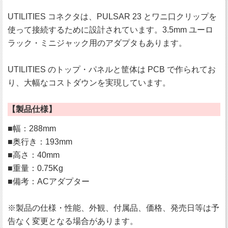
UTILITIES コネクタは、PULSAR 23 とワニ口クリップを
使って接続するために設計されています。3.5mm ユーロ
ラック・ミニジャック用のアダプタもあります。
UTILITIES のトップ・パネルと筐体は PCB で作られてお
り、大幅なコストダウンを実現しています。
【製品仕様】
■幅：288mm
■奥行き：193mm
■高さ：40mm
■重量：0.75Kg
■備考：ACアダプター
※製品の仕様・性能、外観、付属品、価格、発売日等は予
告なく変更となる場合があります。