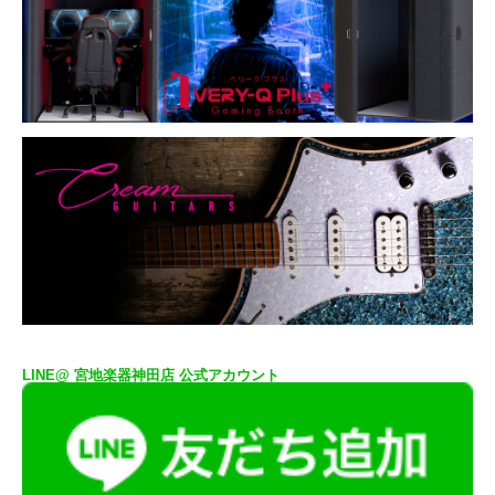
LINE@ 宮地楽器神田店 公式アカウント