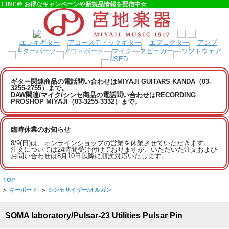
LINE＠ お得なキャンペーンや新製品情報を配信中☆
ギター関連商品の電話問い合わせはMIYAJI GUITARS KANDA（03-
3255-2755）まで。
DAW関連/マイク/シンセ商品の電話問い合わせはRECORDING
PROSHOP MIYAJI（03-3255-3332）まで。
臨時休業のお知らせ
8/9(日)は、オンラインショップの営業を休業させていただきます。
注文については24時間受け付けておりますが、いただいた注文および
お問い合わせは8月10日以降に順次対応いたします。
TOP
>
キーボード
>
シンセサイザー/オルガン
SOMA laboratory/Pulsar-23 Utilities Pulsar Pin