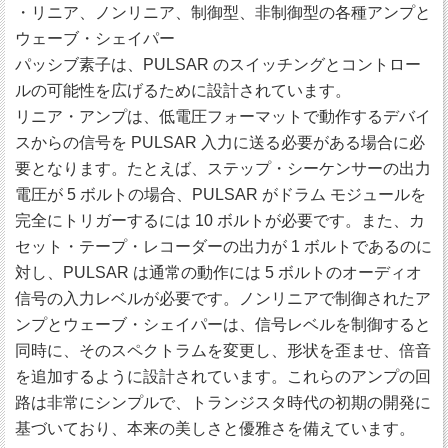
・リニア、ノンリニア、制御型、非制御型の各種アンプと
ウェーブ・シェイパー
パッシブ素子は、PULSAR のスイッチングとコントロー
ルの可能性を広げるために設計されています。
リニア・アンプは、低電圧フォーマットで動作するデバイ
スからの信号を PULSAR 入力に送る必要がある場合に必
要となります。たとえば、ステップ・シーケンサーの出力
電圧が 5 ボルトの場合、PULSAR がドラム モジュールを
完全にトリガーするには 10 ボルトが必要です。また、カ
セット・テープ・レコーダーの出力が 1 ボルトであるのに
対し、PULSAR は通常の動作には 5 ボルトのオーディオ
信号の入力レベルが必要です。ノンリニアで制御されたア
ンプとウェーブ・シェイパーは、信号レベルを制御すると
同時に、そのスペクトラムを変更し、形状を歪ませ、倍音
を追加するように設計されています。これらのアンプの回
路は非常にシンプルで、トランジスタ時代の初期の開発に
基づいており、本来の美しさと優雅さを備えています。