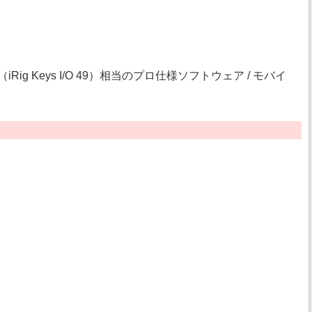
Rig Keys I/O 49）相当のプロ仕様ソフトウェア / モバイ