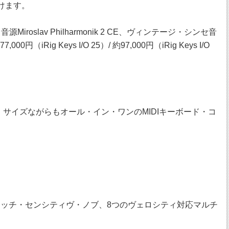
けます。
roslav Philharmonik 2 CE、ヴィンテージ・シンセ音
ig Keys I/O 25）/ 約97,000円（iRig Keys I/O
ンパクト・サイズながらもオール・イン・ワンのMIDIキーボード・コ
タッチ・センシティヴ・ノブ、8つのヴェロシティ対応マルチ