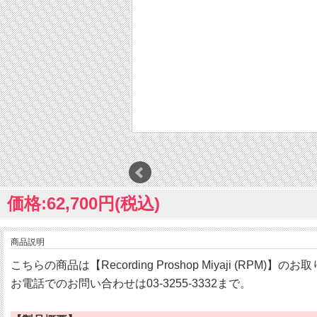
価格:62,700円(税込)
商品説明
こちらの商品は【Recording Proshop Miyaji (RPM)】
お電話でのお問い合わせは03-3255-3332まで。