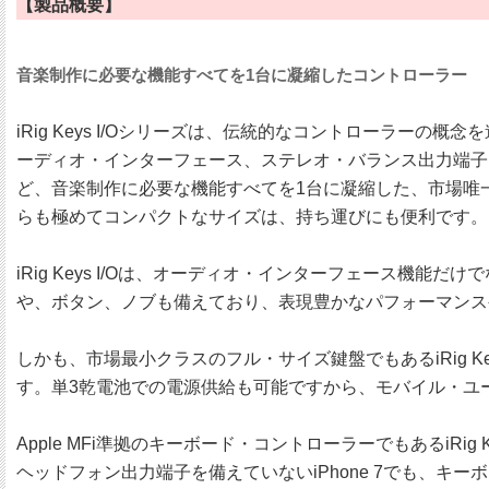
【製品概要】
音楽制作に必要な機能すべてを1台に凝縮したコントローラー
iRig Keys I/Oシリーズは、伝統的なコントローラーの
ーディオ・インターフェース、ステレオ・バランス出力端子
ど、音楽制作に必要な機能すべてを1台に凝縮した、市場唯
らも極めてコンパクトなサイズは、持ち運びにも便利です。
iRig Keys I/Oは、オーディオ・インターフェース
や、ボタン、ノブも備えており、表現豊かなパフォーマンス
しかも、市場最小クラスのフル・サイズ鍵盤でもあるiRig Key
す。単3乾電池での電源供給も可能ですから、モバイル・ユ
Apple MFi準拠のキーボード・コントローラーでもあるiRig Key
ヘッドフォン出力端子を備えていないiPhone 7でも、キーボ