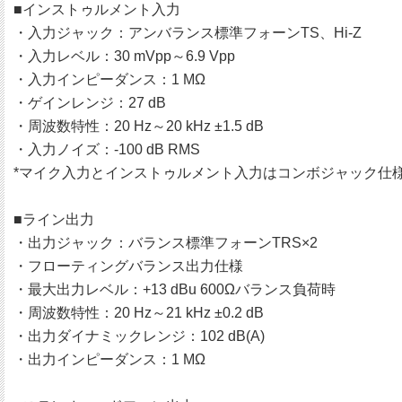
■インストゥルメント入力
・入力ジャック：アンバランス標準フォーンTS、Hi-Z
・入力レベル：30 mVpp～6.9 Vpp
・入力インピーダンス：1 MΩ
・ゲインレンジ：27 dB
・周波数特性：20 Hz～20 kHz ±1.5 dB
・入力ノイズ：-100 dB RMS
*マイク入力とインストゥルメント入力はコンボジャック仕
■ライン出力
・出力ジャック：バランス標準フォーンTRS×2
・フローティングバランス出力仕様
・最大出力レベル：+13 dBu 600Ωバランス負荷時
・周波数特性：20 Hz～21 kHz ±0.2 dB
・出力ダイナミックレンジ：102 dB(A)
・出力インピーダンス：1 MΩ