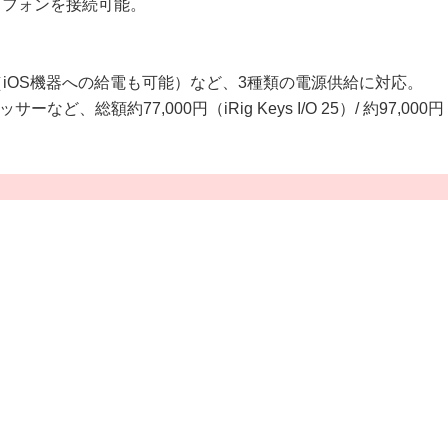
クロフォンを接続可能。
（iOS機器への給電も可能）など、3種類の電源供給に対応。
77,000円（iRig Keys I/O 25）/ 約97,000円（i