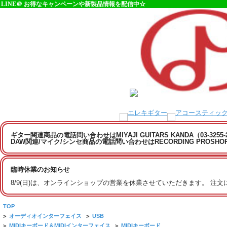
LINE＠ お得なキャンペーンや新製品情報を配信中☆
ギター関連商品の電話問い合わせはMIYAJI GUITARS KANDA（03-3255
DAW関連/マイク/シンセ商品の電話問い合わせはRECORDING PROSHOP MI
臨時休業のお知らせ
8/9(日)は、オンラインショップの営業を休業させていただきます。 注
TOP
>
オーディオインターフェイス
>
USB
>
MIDIキーボード＆MIDIインターフェイス
>
MIDIキーボード