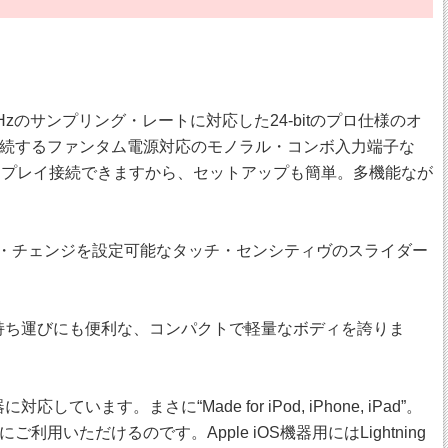
kHzのサンプリング・レートに対応した24-bitのプロ仕様のオ
続するファンタム電源対応のモノラル・コンボ入力端子な
＆プレイ接続できますから、セットアップも簡単。多機能なが
ロール・チェンジを設定可能なタッチ・センシティヴのスライダー
での作業や持ち運びにも便利な、コンパクトで軽量なボディを誇りま
います。まさに“Made for iPod, iPhone, iPad”。
ただけるのです。Apple iOS機器用にはLightning