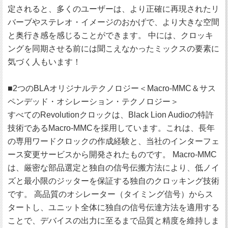
定されると、多くのユーザーは、より正確に再現されたリ
バーブやステレオ・イメージのおかげで、より大きな空間
と奥行き感を感じることができます。 中には、クロッキ
ングを同期させる前には聞こえなかったミックスの要素に
気づく人もいます！
■2つのBLAオリジナルテクノロジー＜Macro-MMC＆サス
ペンデッド・オシレーション・テクノロジー＞
すべてのRevolutionクロックは、Black Lion Audioの特許
技術であるMacro-MMCを採用しています。これは、長年
の専用ワードクロックの作成経験と、当社のインターフェ
ース変更サービスから開発されたものです。 Macro-MMC
は、厳密な部品選定と独自の信号伝搬方法により、低ノイ
ズと最小限のジッターを保証する独自のクロッキング技術
です。 高品質のオシレーター（タイミング信号）からス
タートし、ユニット全体に独自の信号伝達方法を適用する
ことで、デバイスの出力に至るまで品質と精度を維持しま