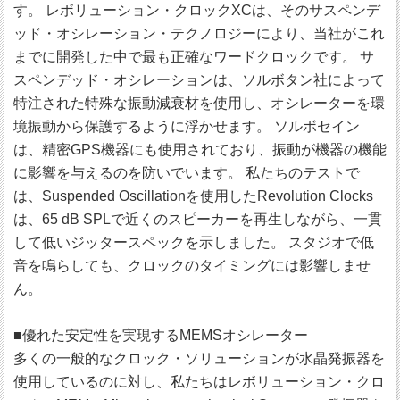
す。 レボリューション・クロックXCは、そのサスペンデ
ッド・オシレーション・テクノロジーにより、当社がこれ
までに開発した中で最も正確なワードクロックです。 サ
スペンデッド・オシレーションは、ソルボタン社によって
特注された特殊な振動減衰材を使用し、オシレーターを環
境振動から保護するように浮かせます。 ソルボセイン
は、精密GPS機器にも使用されており、振動が機器の機能
に影響を与えるのを防いでいます。 私たちのテストで
は、Suspended Oscillationを使用したRevolution Clocks
は、65 dB SPLで近くのスピーカーを再生しながら、一貫
して低いジッタースペックを示しました。 スタジオで低
音を鳴らしても、クロックのタイミングには影響しませ
ん。
■優れた安定性を実現するMEMSオシレーター
多くの一般的なクロック・ソリューションが水晶発振器を
使用しているのに対し、私たちはレボリューション・クロ