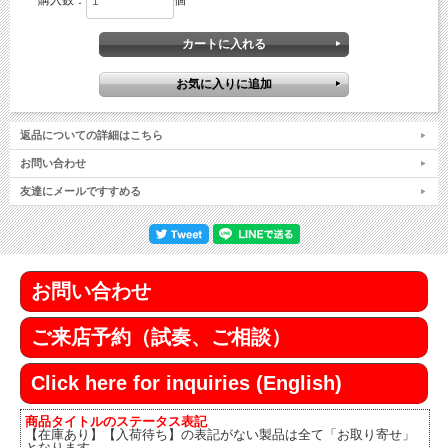
購入数：
個
返品についての詳細はこちら
お問い合わせ
友達にメールですすめる
お問い合わせ
ご来店予約（試奏、ご相談）
Click here for inquiries (English)
商品タイトルのステータス表記
【在庫あり】【入荷待ち】の表記がない製品は全て「お取り寄せ」
となります。