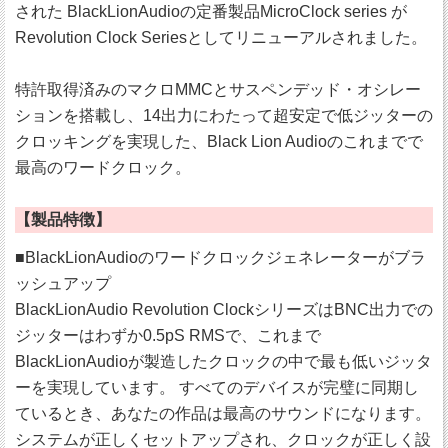
された BlackLionAudioの定番製品MicroClock series が
Revolution Clock Seriesとしてリニューアルされました。
特許取得済みのマクロMMCとサスペンデッド・オシレー
ションを搭載し、14出力にわたって超安定で低ジッターの
クロッキングを実現した、Black Lion Audioのこれまでで
最高のワードクロック。
【製品特徴】
■BlackLionAudioのワードクロックジェネレーターがブラ
ッシュアップ
BlackLionAudio Revolution ClockシリーズはBNC出力での
ジッターはわずか0.5pS RMSで、これまで
BlackLionAudioが製造したクロックの中で最も低いジッタ
ーを実現しています。 すべてのデバイスが完璧に同期し
ているとき、あなたの作品は最高のサウンドになります。
システムが正しくセットアップされ、クロックが正しく設