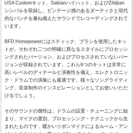
USA Customキット、Sabianハイハット、およびZildjian
シンバルを収録し、ビンテージ感のあるダーティさと現代
的なパンチを兼ね備えたサウンドでレコーディングされて
います。
BFD Horsepowerにはスティック、ブラシを使用したキッ
トが、それぞれ二つの明確に異なるスタイルにプロセッシ
ングされたバージョン、およびプロセスされていないバー
ジョンが収録されています。これら6つのキットは非常に
高いレベルのディテールと演奏性を備え、エレクトロニッ
ク・ドラムでの演奏にも最適です。様々なソングライティ
ング、音楽制作のインスピレーションとしてお使いいただ
けるでしょう。
そのサウンドの個性は、ドラムの設置・チューニングに始
まり、マイクの選別、プロセッシング・テクニックから生
まれたものです。暖かいリボンマイクによるルーム・アン