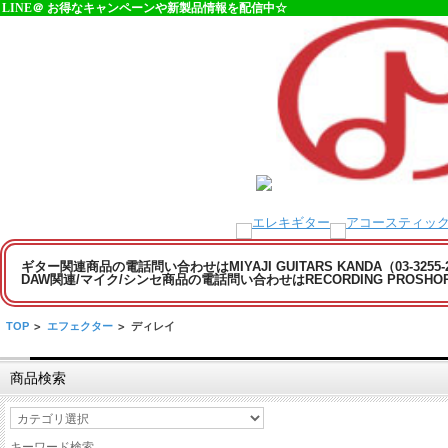
LINE＠ お得なキャンペーンや新製品情報を配信中☆
ギター関連商品の電話問い合わせはMIYAJI GUITARS KANDA（03-3255
DAW関連/マイク/シンセ商品の電話問い合わせはRECORDING PROSHOP MI
TOP
>
エフェクター
>
ディレイ
商品検索
キーワード検索