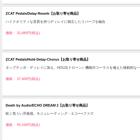
ZCAT Pedals/Delay-Reverb【お取り寄せ商品】
ハイクオリティな音質を持つディレイに独立したリバーブを融合
価格： 31,680円(税込)
ZCAT Pedals/Hold-Delay-Chorus【お取り寄せ商品】
タップテンポ・ディレイに加え、HOLD(ドローン）機能付コーラスを備えた独創的な
価格： 37,400円(税込)
Death by Audio/ECHO DREAM 2【お取り寄せ商品】
眩く危うい浮遊感。モジュレーティング・エコー+ファズ
価格： 45,100円(税込)