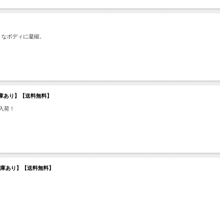
トなボディに凝縮。
Smile】【在庫あり】【送料無料】
入荷！
ーン】【在庫あり】【送料無料】