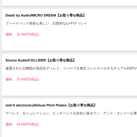
Death by Audio/MICRO DREAM【お取り寄せ商品】
フィードバック発振も美しい、幻想的なLo-Fiディレイ
価格： 32,450円(税込)
Source Audio/COLLIDER【お取り寄せ商品】
厳選された12種類の高品位ディレイ、リバーブを独立コントロールするデュアルDSP
価格： 70,400円(税込)
mid-fi electronics/Deluxe Pitch Pirates【お取り寄せ商品】
ディレイ、モジュレーション、ピッチベンドを自在に操るワン・アンド・オンリーな傑
価格： 44,000円(税込)