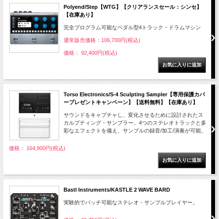
Polyend/Step【WTG】【クリアランスセール：シンセ】
【在庫あり】
完全プログラム可能なペダル型4トラック・ドラムマシン
通常販売価格：106,700円(税込)
価格： 92,400円(税込)
Torso Electronics/S-4 Sculpting Sampler【専用保護カバ
ープレゼントキャンペーン】【送料無料】【在庫あり】
サウンドをキャプチャし、変化させるために設計されたス
カルプティング・サンプラー。4つのステレオトラックと多
彩なエフェクトを備え、サンプルの録音/加工/演奏が可能。
価格： 164,900円(税込)
Bastl Instruments/KASTLE 2 WAVE BARD
実験的でパッチ可能なステレオ・サンプルプレイヤー。