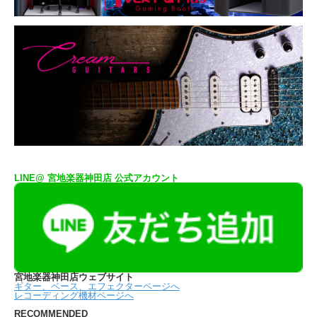
LINE@ 宮地楽器神田店 公式アカウント
宮地楽器神田店ウェブサイト
ギター、ベース、エフェクターページへ
レコーディング機材ページへ
RECOMMENDED