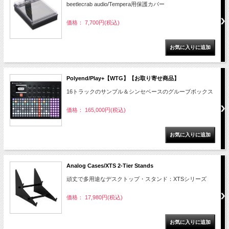
beetlecrab audio/Tempera用保護カバー
価格： 7,700円(税込)
Polyend/Play+【WTG】【お取り寄せ商品】
16トラックのサンプル＆シンセベースのグルーブボックス
価格： 165,000円(税込)
Analog Cases/XTS 2-Tier Stands
頑丈で多用途なデスクトップ・スタンド：XTSシリーズ
価格： 17,980円(税込)