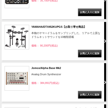
価格： 35,750円(税込)
YAMAHA/DTX452KUPGS【お取り寄せ商品】
本物のヤマハドラムをサンプリングした、リアルで上質な
ドラムキットサウンドを10種類搭載
価格： 90,200円(税込)
Jomox/Alpha Base Mk2
Analog Drum Synthesizer
価格： 384,891円(税込)