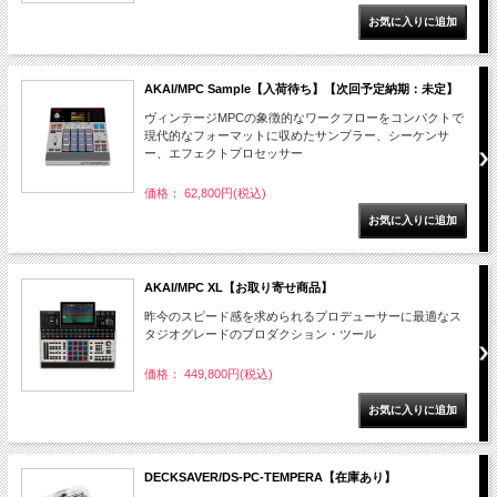
AKAI/MPC Sample【入荷待ち】【次回予定納期：未定】
ヴィンテージMPCの象徴的なワークフローをコンパクトで
現代的なフォーマットに収めたサンプラー、シーケンサ
ー、エフェクトプロセッサー
価格： 62,800円(税込)
AKAI/MPC XL【お取り寄せ商品】
昨今のスピード感を求められるプロデューサーに最適なス
タジオグレードのプロダクション・ツール
価格： 449,800円(税込)
DECKSAVER/DS-PC-TEMPERA【在庫あり】