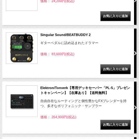
価格： 24,200円(税込)
Singular Sound/BEATBUDDY 2
ギターペダルに詰め込まれたドラマー
価格： 83,600円(税込)
Elektron/Tonverk【専用デッキセーバー「PL-5」プレゼン
トキャンペーン】【在庫あり】【送料無料】
自由自在なルーティングと個性豊かなFXブレンダーを持
つ、多才なポリフォニック・サンプラー
価格： 264,900円(税込)