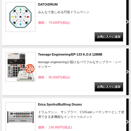
DATO/DRUM
みんなで楽しめる円形ドラムマシン
価格： 74,600円(税込)
Teenage Engineering/EP-133 K.O.II 128MB
teenage engineeringが届けるパワフルなサンプラー・シー
ケンサー
価格： 55,000円(税込)
Erica Synths/Bullfrog Drums
ドラムマシン、サンプラー、CV/Gateシーケンサーとして使
用できる多機能なインストゥルメント
価格： 136,900円(税込)