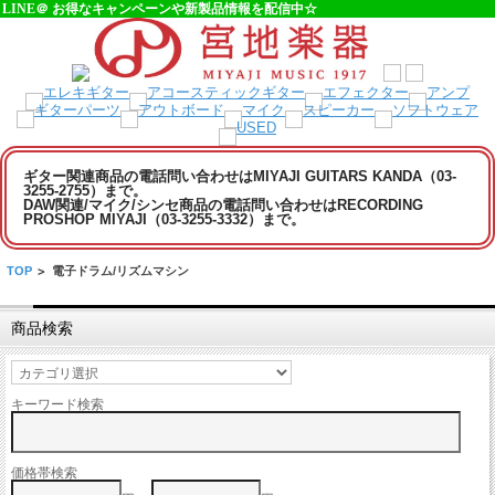
LINE＠ お得なキャンペーンや新製品情報を配信中☆
ギター関連商品の電話問い合わせはMIYAJI GUITARS KANDA（03-
3255-2755）まで。
DAW関連/マイク/シンセ商品の電話問い合わせはRECORDING
PROSHOP MIYAJI（03-3255-3332）まで。
TOP
>
電子ドラム/リズムマシン
商品検索
キーワード検索
価格帯検索