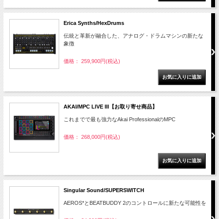
Erica Synths/HexDrums
伝統と革新が融合した、アナログ・ドラムマシンの新たな
象徴
価格： 259,900円(税込)
AKAI/MPC LIVE III【お取り寄せ商品】
これまでで最も強力なAkai ProfessionalのMPC
価格： 268,000円(税込)
Singular Sound/SUPERSWITCH
AEROS*とBEATBUDDY 2のコントロールに新たな可能性を