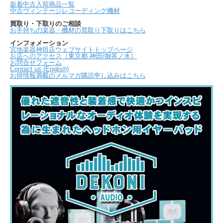
新着中古入荷商品一覧
中古ヴィンテージレコーディング機材
買取り・下取りのご相談
お手持ちの楽器・機材の買取り下取りはこちら
インフォメーション
宮地楽器神田店ウェブサイトトップページ
お店へのアクセス（東京都 神田/御茶ノ水）
お問合せフォーム
Contact us (English)
お得情報満載のメルマガ購読申し込みはこちら