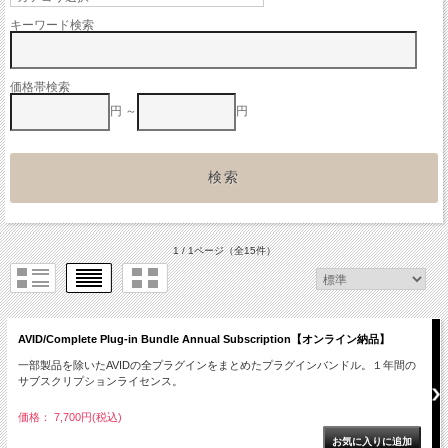
キーワード検索
価格帯検索
円 ～
円
1 / 1ページ
（全15件）
AVID/Complete Plug-in Bundle Annual Subscription【オンライン納品】
一部製品を除いたAVIDの全プラグインをまとめたプラグインバンドル。１年間の
サブスクリプションライセンス。
価格： 7,700円(税込)