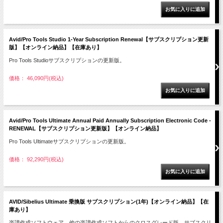
Avid/Pro Tools Studio 1-Year Subscription Renewal【サブスクリプション更新
版】【オンライン納品】【在庫あり】
Pro Tools Studioサブスクリプションの更新版。
価格： 46,090円(税込)
Avid/Pro Tools Ultimate Annual Paid Annually Subscription Electronic Code -
RENEWAL【サブスクリプション更新版】【オンライン納品】
Pro Tools Ultimateサブスクリプションの更新版。
価格： 92,290円(税込)
AVID/Sibelius Ultimate 乗換版 サブスクリプション(1年)【オンライン納品】【在
庫あり】
楽譜作成ソフトウェア。他の楽譜作成ソフトからのクロスグレード版。サブスクリ