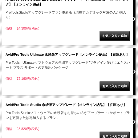
ク】【オンライン納品】
ProToolsStudioアップグレードプラン更新版（現在アカデミック対象の人が購入
可）
価格： 14,300円(税込)
Avid/Pro Tools Ultimate 永続版アップグレード【オンライン納品】【在庫あり】
Pro Tools | Ultimateソフトウェアの年間アップグレード/プラグイン並びにエキスパ
ート プラス サポートの更新用パッケージ
価格： 72,160円(税込)
Avid/Pro Tools Studio 永続版アップグレード【オンライン納品】【在庫あり】
Pro Tools Studioソフトウェアの永続版をお持ちの方がアップデート+サポートプラ
ンを更新または再加入するプラン。
価格： 28,820円(税込)