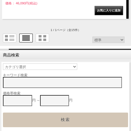
価格： 46,090円(税込)
1 / 1ページ
（全15件）
商品検索
キーワード検索
価格帯検索
円 ～
円