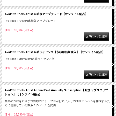
Avid/Pro Tools Artist 永続版アップグレード【オンライン納品】
Pro Tools | Artistの永続版アップグレード
価格： 10,604円(税込)
Avid/Pro Tools Artist 永続ライセンス【永続版新規購入】【オンライン納品】
Pro Tools | Ultimateの永続ライセンス版
価格： 32,505円(税込)
Avid/Pro Tools Artist Annual Paid Annually Subscription【新規 サブスクリプ
ション】【オンライン納品】
音楽の作成を迅速かつ流動的にし、プロがお気に入りの曲やアルバムを作成するた
めに使用している数多くのツールを提供
価格： 15,290円(税込)