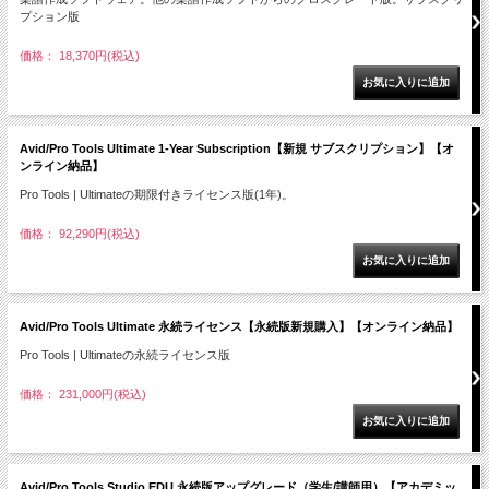
プション版
価格： 18,370円(税込)
Avid/Pro Tools Ultimate 1-Year Subscription【新規 サブスクリプション】【オ
ンライン納品】
Pro Tools | Ultimateの期限付きライセンス版(1年)。
価格： 92,290円(税込)
Avid/Pro Tools Ultimate 永続ライセンス【永続版新規購入】【オンライン納品】
Pro Tools | Ultimateの永続ライセンス版
価格： 231,000円(税込)
Avid/Pro Tools Studio EDU 永続版アップグレード（学生/講師用）【アカデミッ