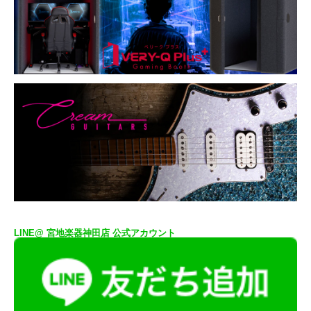
LINE@ 宮地楽器神田店 公式アカウント