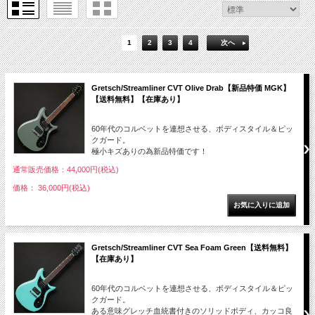
1
2
3
4
次へ
Gretsch/Streamliner CVT Olive Drab【新品特価 MGK】
【送料無料】【在庫あり】
60年代のコルベットを連想させる、ボディスタイル＆ピッ
クガード。
極小キズありの為新品特価です！
通常販売価格：44,000円(税込)
価格： 36,000円(税込)
Gretsch/Streamliner CVT Sea Foam Green【送料無料】
【在庫あり】
60年代のコルベットを連想させる、ボディスタイル＆ピッ
クガード。
ある意味グレッチ血統書付きのソリッドボディ、カッコ良