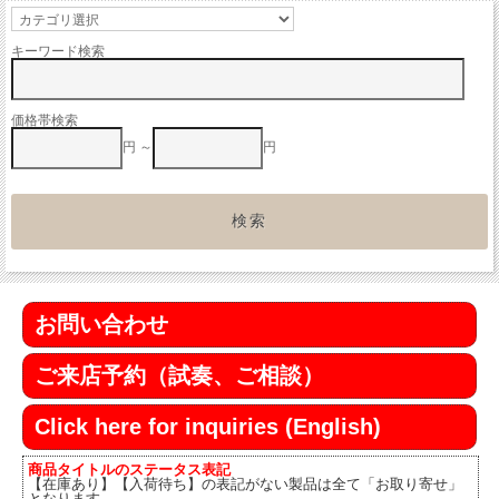
キーワード検索
価格帯検索
円 ～
円
お問い合わせ
ご来店予約（試奏、ご相談）
Click here for inquiries (English)
商品タイトルのステータス表記
【在庫あり】【入荷待ち】の表記がない製品は全て「お取り寄せ」
となります。