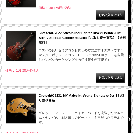
価格： 86,130円(税込)
Gretsch/G2622 Streamliner Center Block Double-Cut
with V-Stoptail Copper Metallic【お取り寄せ商品】【送料
無料】
コスパの良いセミアコをお探しの方に是非オススメです！
マスターボリュームコントロールにPush/Pullポットを内蔵
しハンバッカーとシングルの切り替えが可能です！
価格： 101,200円(税込)
Gretsch/G6131-MY Malcolm Young Signature Jet【お取
り寄せ商品】
グレッチ・ジェット・ファイヤーバードを改造したマルコ
ム・ヤングの「剥き出しのビースト」を再現したモデルで
す。