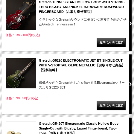
Gretsch/TENNESSEAN HOLLOW BODY WITH STRING-
THRU BIGSBY AND NICKEL HARDWARE ROSEWOOD
FINGERBOARD【お取り寄せ商品】
クラシックなGretschサウンドにモダンな演奏性を融合させ
たGretsch Tennessean！
価格： 386,100円(税込)
Gretsch/G5220 ELECTROMATIC JET BT SINGLE-CUT
WITH V-STOPTAIL OLIVE METALLIC【お取り寄せ商品】
【送料無料】
低価格ながらGretschらしさを味わえるElectromaticシリー
ズよりG5220 JET！
価格： 90,090円(税込)
Gretsch/G5420T Electromatic Classic Hollow Body
Single-Cut with Bigsby, Laurel Fingerboard, Two-
Tone【お取り寄せ商品】