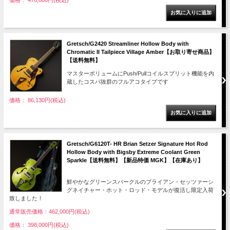
価格： 470,800円(税込)
Gretsch/G2420 Streamliner Hollow Body with
Chromatic II Tailpiece Village Amber【お取り寄せ商品】
【送料無料】
マスターボリュームにPush/Pullコイルスプリット機能を内
蔵したコスパ抜群のフルアコタイプです
価格： 86,130円(税込)
Gretsch/G6120T- HR Brian Setzer Signature Hot Rod
Hollow Body with Bigsby Extreme Coolant Green
Sparkle【送料無料】【新品特価 MGK】【在庫あり】
鮮やかなグリーンスパークルのブライアン・セッツァーシ
グネイチャー・ホット・ロッド・モデルが復活し限定入荷
致しました！
通常販売価格：462,000円(税込)
価格： 398,000円(税込)