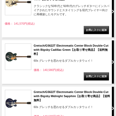
クラシックな'50年代と'60年代のグレッチギターにインスパ
イアされたサウンドとスタイリングを現代プレイヤー向け
に再構築したモデルです。
価格： 141,570円(税込)
Gretsch/G5622T Electromatic Center Block Double-Cut
with Bigsby Cadillac Green【お取り寄せ商品】【送料無
料】
60s グレッチを思わせるダブルカッタウェイ！
価格： 140,580円(税込)
Gretsch/G5622T Electromatic Center Block Double-Cut
with Bigsby Midnight Sapphire【お取り寄せ商品】【送料
無料】
60s グレッチを思わせるダブルカッタウェイ！