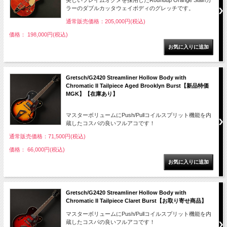
美しいフレイムオクメを採用したRoundup Orange Stainカ
ラーのダブルカッタウェイボディのグレッチです。
通常販売価格：205,000円(税込)
価格： 198,000円(税込)
Gretsch/G2420 Streamliner Hollow Body with
Chromatic II Tailpiece Aged Brooklyn Burst【新品特価
MGK】【在庫あり】
マスターボリュームにPush/Pullコイルスプリット機能を内
蔵したコスパの良いフルアコです！
通常販売価格：71,500円(税込)
価格： 66,000円(税込)
Gretsch/G2420 Streamliner Hollow Body with
Chromatic II Tailpiece Claret Burst【お取り寄せ商品】
マスターボリュームにPush/Pullコイルスプリット機能を内
蔵したコスパの良いフルアコです！