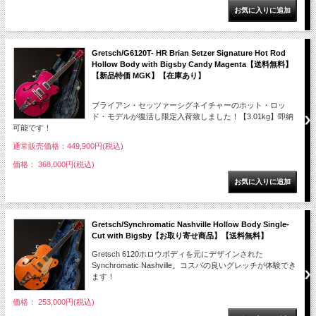
Gretsch/G6120T- HR Brian Setzer Signature Hot Rod
Hollow Body with Bigsby Candy Magenta【送料無料】
【新品特価 MGK】【在庫あり】
ブライアン・セッツァーシグネイチャーのホット・ロッ
ド・モデルが復活し限定入荷致しました！【3.01kg】即納
可能です！
通常販売価格：449,900円(税込)
価格： 368,000円(税込)
Gretsch/Synchromatic Nashville Hollow Body Single-
Cut with Bigsby【お取り寄せ商品】【送料無料】
Gretsch 6120ホロウボディを元にデザインされた
Synchromatic Nashville。コスパの良いグレッチが体験でき
ます！
価格： 253,000円(税込)