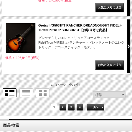
価格： 140,580円(税込)
Gretsch/G5031FT RANCHER DREADNOUGHT FIDELI-
TRON PICKUP SUNBURST【お取り寄せ商品】
グレッチらしいエレクトリックアコースティック!!
Fideli’Tronを搭載したランチャー・ドレッドノートのエレク
トリック・アコースティック・モデル。
価格： 126,940円(税込)
1 / 4ページ
（全77件）
1
2
3
4
次へ
商品検索