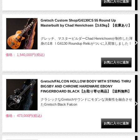
Gretsch Custom Shop/G6130CS 55 Round Up
Masterbuilt by Chad Henrichsen【3.63kg】【在庫あり】
グレッチ、マスタービルダーChad Henrichsenが制作した渾
身の1本 ！G6130 Roundup Relicがついに入荷致しました！
価格： 1,540,000円(税込)
Gretsch/FALCON HOLLOW BODY WITH STRING THRU
BIGSBY AND CHROME HARDWARE EBONY
FINGERBOARD BLACK【お取り寄せ商品】【送料無料】
クラシックなGretschサウンドにモダンな演奏性を融合させ
たGretsch Black Falcon
価格： 473,000円(税込)