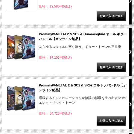
価格： 19,580円(税込)
Prominy/V-METAL2 & SC2 & Hummingbird オール ギター
バンドル【オンライン納品】
あらゆるスタイルに寄り添う、ギター・トーンの三重奏
価格： 97,103円(税込)
Prominy/V-METAL 2 & SC2 & SR52 ウルトラバンドル【オ
ンライン納品】
増幅するインスピレーションが無限の循環を生み出す3つの
エレクトリック・トーン
価格： 84,728円(税込)