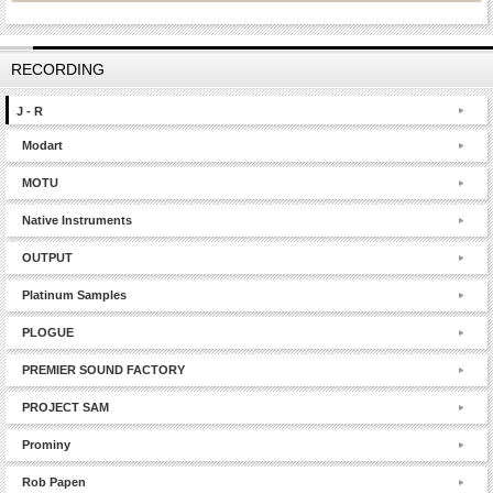
RECORDING
J - R
Modart
MOTU
Native Instruments
OUTPUT
Platinum Samples
PLOGUE
PREMIER SOUND FACTORY
PROJECT SAM
Prominy
Rob Papen