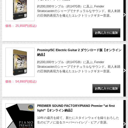
約200,000サンプル（約147GB）に及ぶ, Fender
Stratocasterのシャープでナチュラルなサウンド。前人未踏
の圧倒的表現力を備えたエレクトリックギター音源。
価格： 25,850円(税込)
Prominy/SC Electric Guitar 2 ダウンロード版【オンライン
納品】
約200,000サンプル（約147GB）に及ぶ, Fender
Stratocasterのシャープでナチュラルなサウンド。前人未踏
の圧倒的表現力を備えたエレクトリックギター音源。
価格： 54,890円(税込)
PREMIER SOUND FACTORY/PIANO Premier ”at first
light”【オンライン納品】
10年の歳月を経て、新たにスタインウェイを録りおろした
生のピアノに迫るスーパーハイレゾ・ピアノ音源。