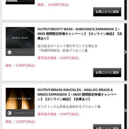
価格： 16,608円(税込)
OUTPUT/BOOTY BASS - SUBSTANCE EXPANSION【～
08/20 期間限定特価キャンペーン】【オンライン納品】【在
庫あり】
迫力あるローエンド系のサウンドを加える
『SUBSTANCE』拡張プリセット集
通常販売価格：4,565円(税込)
価格： 2,290円(税込)
OUTPUT/BRASS KNUCKLES - ANALOG BRASS &
WINDS EXPANSION【～08/20 期間限定特価キャンペー
ン】【オンライン納品】【在庫あり】
ダイナミックな音色を追加するプリセット集
通常販売価格：4,565円(税込)
価格： 2,290円(税込)