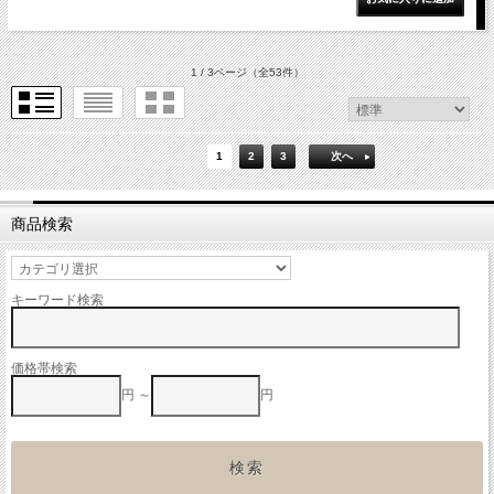
1 / 3ページ
（全53件）
1
2
3
次へ
商品検索
キーワード検索
価格帯検索
円 ～
円