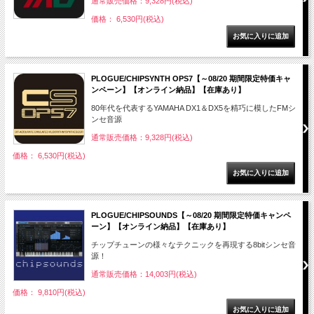
通常販売価格：9,328円(税込)
価格： 6,530円(税込)
PLOGUE/CHIPSYNTH OPS7【～08/20 期間限定特価キャ
ンペーン】【オンライン納品】【在庫あり】
80年代を代表するYAMAHA DX1＆DX5を精巧に模したFMシ
ンセ音源
通常販売価格：9,328円(税込)
価格： 6,530円(税込)
PLOGUE/CHIPSOUNDS【～08/20 期間限定特価キャンペ
ーン】【オンライン納品】【在庫あり】
チップチューンの様々なテクニックを再現する8bitシンセ音
源！
通常販売価格：14,003円(税込)
価格： 9,810円(税込)