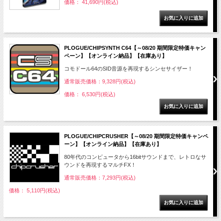
価格： 41,690円(税込)
PLOGUE/CHIPSYNTH C64【～08/20 期間限定特価キャン
ペーン】【オンライン納品】【在庫あり】
コモドール64のSID音源を再現するシンセサイザー！
通常販売価格：9,328円(税込)
価格： 6,530円(税込)
PLOGUE/CHIPCRUSHER【～08/20 期間限定特価キャンペ
ーン】【オンライン納品】【在庫あり】
80年代のコンピュータから16bitサウンドまで、レトロなサ
ウンドを再現するマルチFX！
通常販売価格：7,293円(税込)
価格： 5,110円(税込)