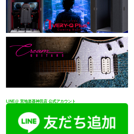
LINE@ 宮地楽器神田店 公式アカウント