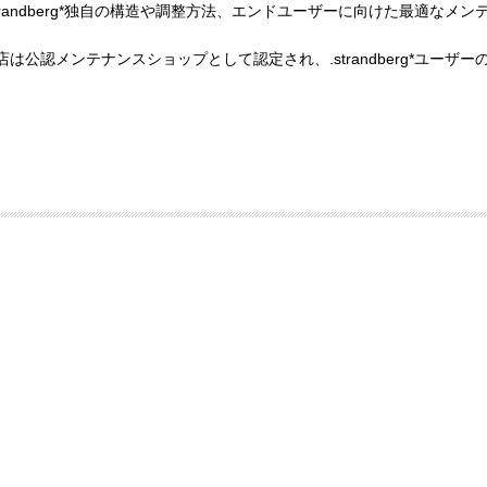
strandberg*独自の構造や調整方法、エンドユーザーに向けた最適な
店は公認メンテナンスショップとして認定され、.strandberg*ユー