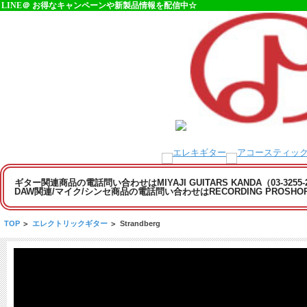
LINE＠ お得なキャンペーンや新製品情報を配信中☆
ギター関連商品の電話問い合わせはMIYAJI GUITARS KANDA（03-3255
DAW関連/マイク/シンセ商品の電話問い合わせはRECORDING PROSHOP MI
TOP
>
エレクトリックギター
>
Strandberg