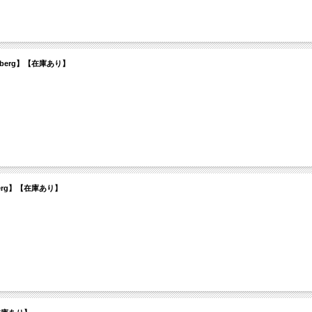
新品特価 berg】【在庫あり】
特価 berg】【在庫あり】