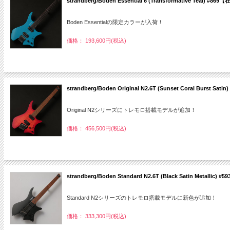
strandberg/Boden Essential 6 (Transformative Teal) #8
Boden Essentialの限定カラーが入荷！
価格： 193,600円(税込)
strandberg/Boden Original N2.6T (Sunset Coral Burst S
Original N2シリーズにトレモロ搭載モデルが追加！
価格： 456,500円(税込)
strandberg/Boden Standard N2.6T (Black Satin Metallic
Standard N2シリーズのトレモロ搭載モデルに新色が追加！
価格： 333,300円(税込)