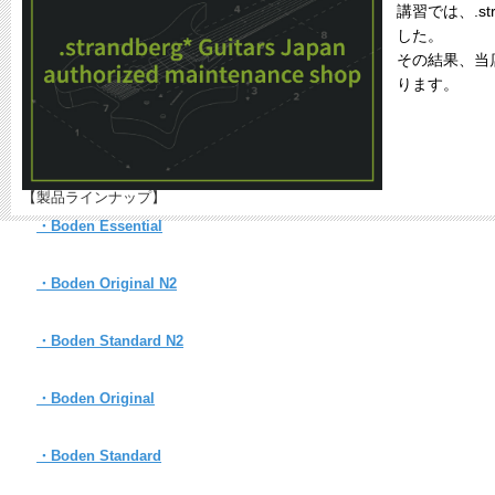
講習では、.
した。
その結果、当
ります。
【製品ラインナップ】
・Boden Essential
・Boden Original N2
・Boden Standard N2
・Boden Original
・Boden Standard