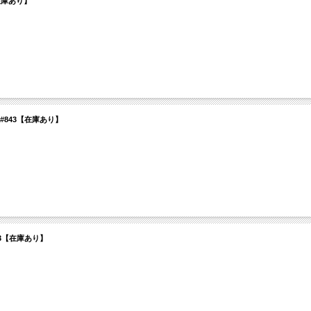
69【在庫あり】
atin) #843【在庫あり】
) #593【在庫あり】