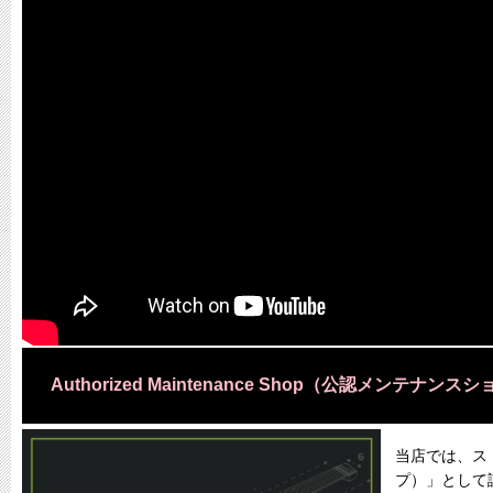
Authorized Maintenance Shop（公認メンテナンス
当店では、スト
プ）」として