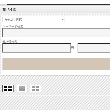
商品検索
キーワード検索
価格帯検索
円 ～