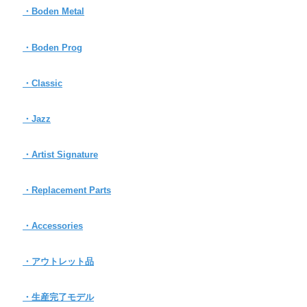
・Boden Metal
・Boden Prog
・Classic
・Jazz
・Artist Signature
・Replacement Parts
・Accessories
・アウトレット品
・生産完了モデル