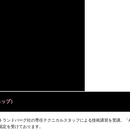
ショップ）
ランドバーグ社の専任テクニカルスタッフによる技術講習を受講。「Authoriz
認定を受けております。