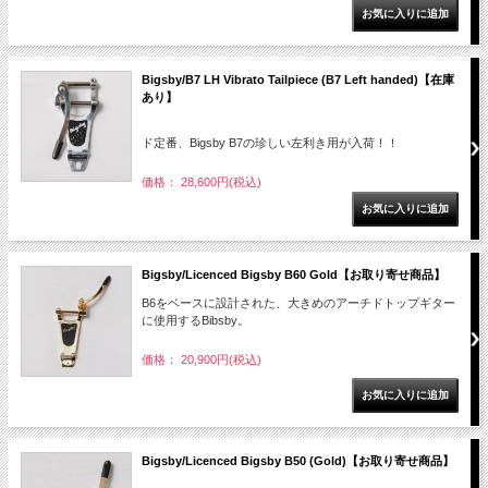
Bigsby/B7 LH Vibrato Tailpiece (B7 Left handed)【在庫
あり】
ド定番、Bigsby B7の珍しい左利き用が入荷！！
価格： 28,600円(税込)
Bigsby/Licenced Bigsby B60 Gold【お取り寄せ商品】
B6をベースに設計された、大きめのアーチドトップギター
に使用するBibsby。
価格： 20,900円(税込)
Bigsby/Licenced Bigsby B50 (Gold)【お取り寄せ商品】