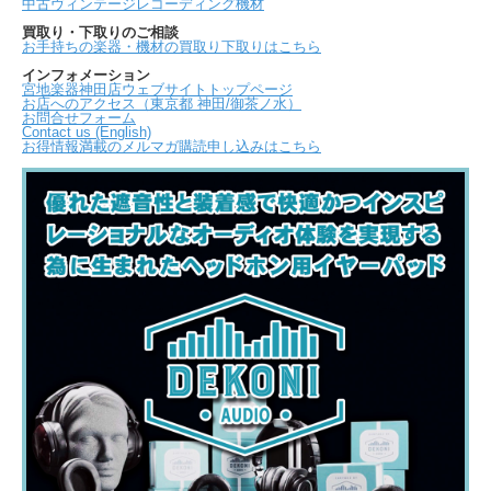
中古ヴィンテージレコーディング機材
買取り・下取りのご相談
お手持ちの楽器・機材の買取り下取りはこちら
インフォメーション
宮地楽器神田店ウェブサイトトップページ
お店へのアクセス（東京都 神田/御茶ノ水）
お問合せフォーム
Contact us (English)
お得情報満載のメルマガ購読申し込みはこちら