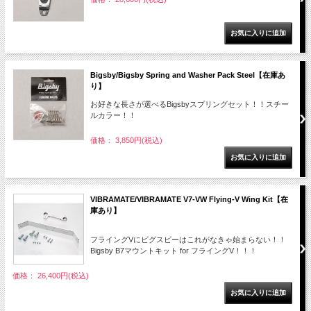
Bigsby/Bigsby Spring and Washer Pack Steel【在庫あ
り】
お好きな長さが選べるBigsbyスプリングセット！！スチー
ルカラー！！
価格： 3,850円(税込)
VIBRAMATE/VIBRAMATE V7-VW Flying-V Wing Kit【在
庫あり】
フライングVにビグスビーはこれがなきゃ始まらない！！
Bigsby B7マウントキット for フライングV！！！
価格： 26,400円(税込)