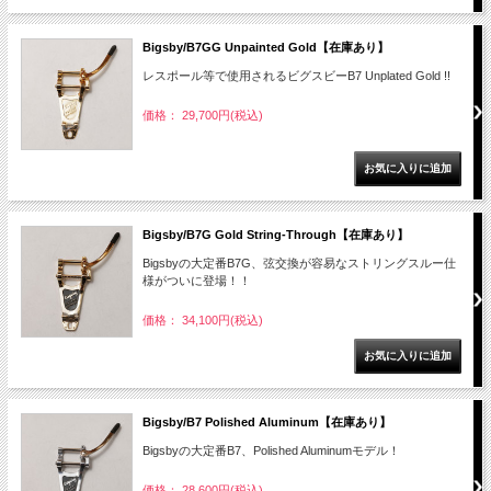
Bigsby/B7GG Unpainted Gold【在庫あり】
レスポール等で使用されるビグスビーB7 Unplated Gold !!
価格： 29,700円(税込)
Bigsby/B7G Gold String-Through【在庫あり】
Bigsbyの大定番B7G、弦交換が容易なストリングスルー仕
様がついに登場！！
価格： 34,100円(税込)
Bigsby/B7 Polished Aluminum【在庫あり】
Bigsbyの大定番B7、Polished Aluminumモデル！
価格： 28,600円(税込)