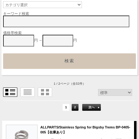
キーワード検索
価格帯検索
円 ～
円
1 / 2ページ
（全32件）
1
2
次へ
ALLPARTS/Stainless Spring for Bigsby Trems BP-0405-
005【在庫あり】