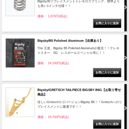
Bigsby用リプレイスメントトレモロスプリング、標準より
も長い1インチ仕様！！
価格： 1,870円(税込)
Bigsby/B5 Polished Aluminum【在庫あり】
The 王道、Bigsby B5 Polished Aluminumが復活！！テレキ
ャスター、SG、レスポールスペシャル等に！！
価格： 24,200円(税込)
Bigsby/GRETSCH TAILPIECE BIGSBY B6G【お取り寄せ
商品】
珍しいGretschロゴバージョンBigsby B6！！Gretschへのリ
プレイスメントに最適です！！
価格： 29,700円(税込)