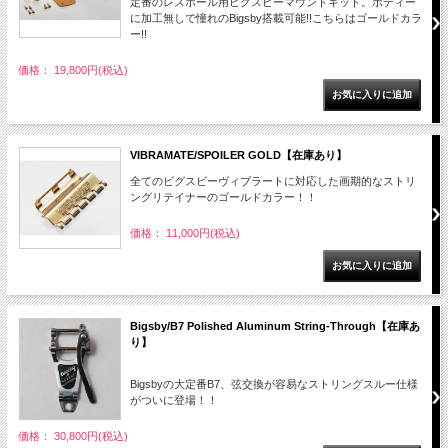
定番のレスポール用ビグスビーマウントキット。ボディー
に加工無しで憧れのBigsby搭載可能!!こちらはゴールドカラ
ー!!
価格： 19,800円(税込)
VIBRAMATE/SPOILER GOLD【在庫あり】
全てのビグスビーヴィブラートに対応した画期的なストリ
ングリテイナーのゴールドカラー！！
価格： 11,000円(税込)
Bigsby/B7 Polished Aluminum String-Through【在庫あ
り】
Bigsbyの大定番B7、弦交換が容易なストリングスルー仕様
がついに登場！！
価格： 30,800円(税込)