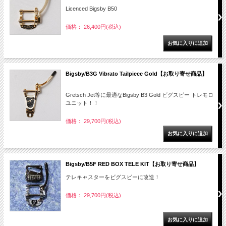
Licenced Bigsby B50
価格： 26,400円(税込)
Bigsby/B3G Vibrato Tailpiece Gold【お取り寄せ商品】
Gretsch Jet等に最適なBigsby B3 Gold ビグスビー トレモロ
ユニット！！
価格： 29,700円(税込)
Bigsby/B5F RED BOX TELE KIT【お取り寄せ商品】
テレキャスターをビグスビーに改造！
価格： 29,700円(税込)