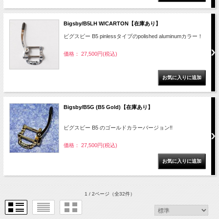
Bigsby/B5LH W/CARTON【在庫あり】
ビグスビー B5 pinlessタイプのpolished aluminumカラー！
価格： 27,500円(税込)
Bigsby/B5G (B5 Gold)【在庫あり】
ビグスビー B5 のゴールドカラーバージョン!!
価格： 27,500円(税込)
1 / 2ページ
（全32件）