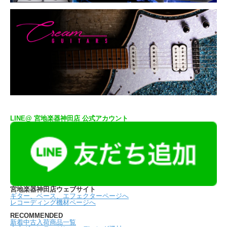
LINE@ 宮地楽器神田店 公式アカウント
宮地楽器神田店ウェブサイト
ギター、ベース、エフェクターページへ
レコーディング機材ページへ
RECOMMENDED
新着中古入荷商品一覧