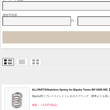
価格帯検索
円 ～
ALLPARTS/Stainless Spring for Bigsby Trems BP-0405-
Bigsby用リプレイスメントトレモロスプリング、標準よりも長
価格： 1,870円(税込)