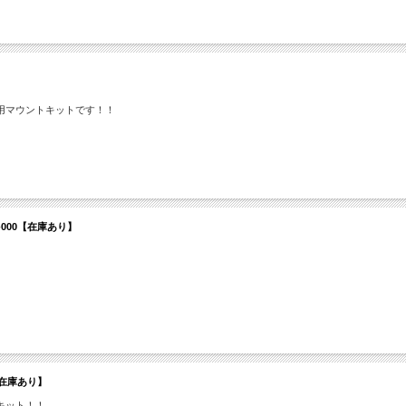
5用マウントキットです！！
4395-000【在庫あり】
Kit【在庫あり】
トキット！！