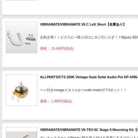
VIBRAMATE/VIBRAMATE V5 C Left Short【在庫あり】
左利き用！！ビグスビー取り付けにネジ穴いらず！？Bigsby B
価格： 15,400円(税込)
ALLPARTS/CTS 250K Vintage Style Solid Audio Pot EP-
ヘソ付きvintageスタイルかつsolid shaftのCTSポット！！
価格： 1,980円(税込)
VIBRAMATE/VIBRAMATE V5-TEV-SC Stage II Mounting 
テレキャスターへのBigsby B5を取り付けを容易にするマウン