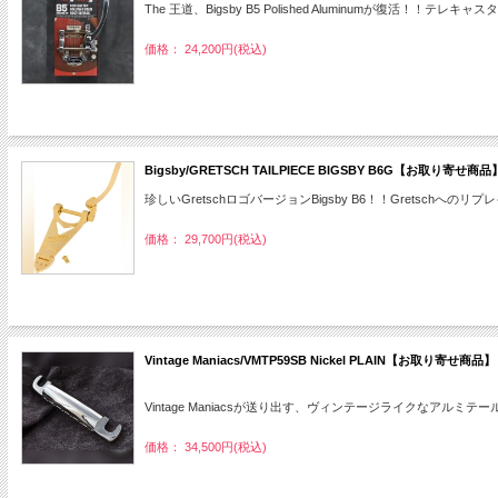
The 王道、Bigsby B5 Polished Aluminumが復活！！
価格： 24,200円(税込)
Bigsby/GRETSCH TAILPIECE BIGSBY B6G【お取り寄せ商品
珍しいGretschロゴバージョンBigsby B6！！Gretschへ
価格： 29,700円(税込)
Vintage Maniacs/VMTP59SB Nickel PLAIN【お取り寄せ商品】
Vintage Maniacsが送り出す、ヴィンテージライクなアルミテ
価格： 34,500円(税込)