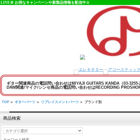
LINE＠ お得なキャンペーンや新製品情報を配信中☆
ギター関連商品の電話問い合わせはMIYAJI GUITARS KANDA（03-3255
DAW関連/マイク/シンセ商品の電話問い合わせはRECORDING PROSHOP MI
TOP
>
ギターパーツ
>
リプレイスメントパーツ
>
ブランド別
商品検索
キーワード検索