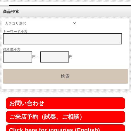
商品検索
キーワード検索
価格帯検索
円 ～
円
お問い合わせ
ご来店予約（試奏、ご相談）
Click here for inquiries (English)