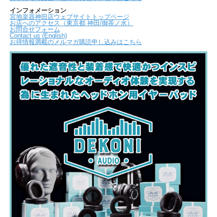
インフォメーション
宮地楽器神田店ウェブサイトトップページ
お店へのアクセス（東京都 神田/御茶ノ水）
お問合せフォーム
Contact us (English)
お得情報満載のメルマガ購読申し込みはこちら