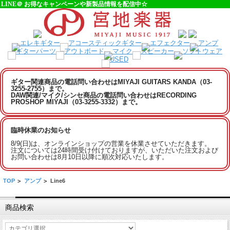
LINE＠ お得なキャンペーンや新製品情報を配信中☆
ギター関連商品の電話問い合わせはMIYAJI GUITARS KANDA（03-
3255-2755）まで。
DAW関連/マイク/シンセ商品の電話問い合わせはRECORDING
PROSHOP MIYAJI（03-3255-3332）まで。
臨時休業のお知らせ
8/9(日)は、オンラインショップの営業を休業させていただきます。
注文については24時間受け付けておりますが、いただいた注文および
お問い合わせは8月10日以降に順次対応いたします。
TOP
>
アンプ
>
Line6
商品検索