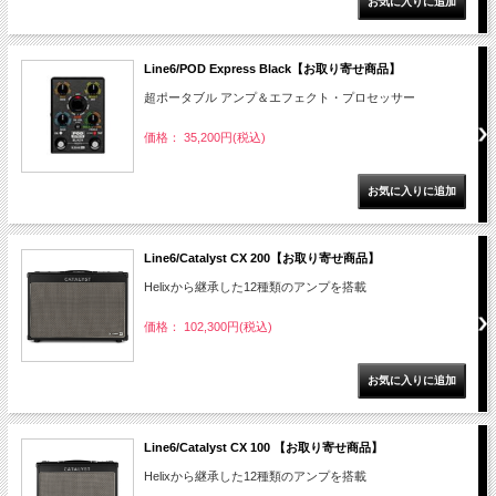
Line6/POD Express Black【お取り寄せ商品】
超ポータブル アンプ＆エフェクト・プロセッサー
価格： 35,200円(税込)
Line6/Catalyst CX 200【お取り寄せ商品】
Helixから継承した12種類のアンプを搭載
価格： 102,300円(税込)
Line6/Catalyst CX 100 【お取り寄せ商品】
Helixから継承した12種類のアンプを搭載