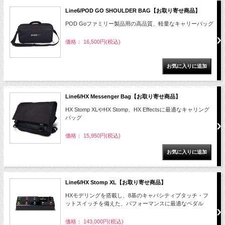
Line6/POD GO SHOULDER BAG【お取り寄せ商品】
POD Goファミリー製品用の高品質、軽量なキャリーバッグ
価格： 16,500円(税込)
Line6/HX Messenger Bag【お取り寄せ商品】
HX Stomp XLやHX Stomp、HX Effectsに最適なキャリング
バッグ
価格： 15,950円(税込)
Line6/HX Stomp XL【お取り寄せ商品】
HXモデリングを搭載し、8基のキャパシティブタッチ・フ
ットスイッチを備えた、パフォーマンスに最適なペダル
価格： 143,000円(税込)