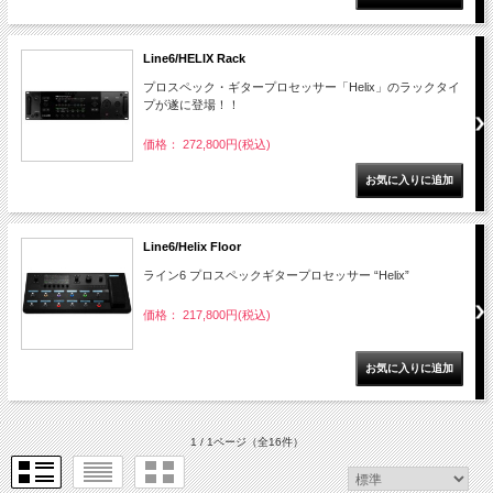
Line6/HELIX Rack
プロスペック・ギタープロセッサー「Helix」のラックタイ
プが遂に登場！！
価格： 272,800円(税込)
Line6/Helix Floor
ライン6 プロスペックギタープロセッサー “Helix”
価格： 217,800円(税込)
1 / 1ページ
（全16件）