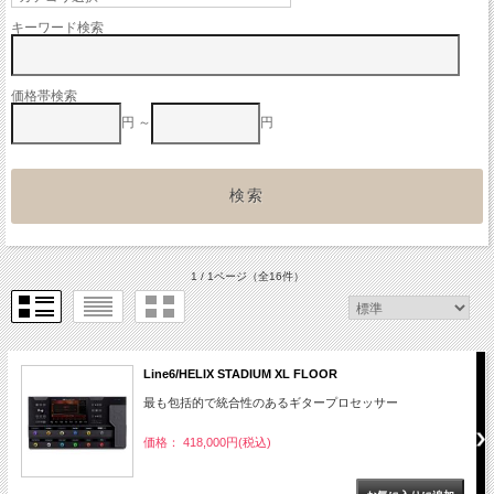
キーワード検索
価格帯検索
円 ～
円
1 / 1ページ
（全16件）
Line6/HELIX STADIUM XL FLOOR
最も包括的で統合性のあるギタープロセッサー
価格： 418,000円(税込)