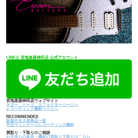
LINE@ 宮地楽器神田店 公式アカウント
宮地楽器神田店ウェブサイト
ギター、ベース、エフェクターページへ
レコーディング機材ページへ
RECOMMENDED
新着中古入荷商品一覧
中古ヴィンテージレコーディング機材
買取り・下取りのご相談
お手持ちの楽器・機材の買取り下取りはこちら