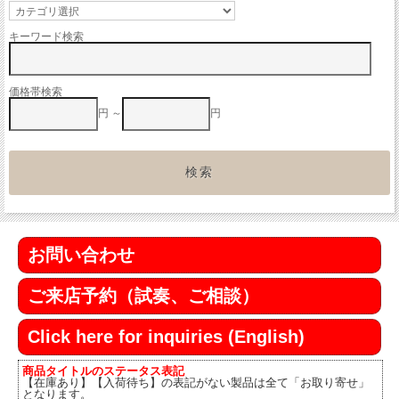
キーワード検索
価格帯検索
円 ～
円
お問い合わせ
ご来店予約（試奏、ご相談）
Click here for inquiries (English)
商品タイトルのステータス表記
【在庫あり】【入荷待ち】の表記がない製品は全て「お取り寄せ」
となります。