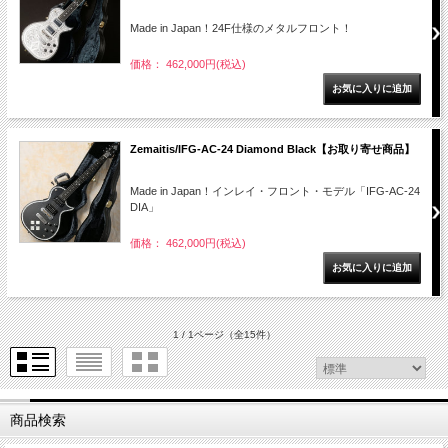
Made in Japan！24F仕様のメタルフロント！
価格： 462,000円(税込)
Zemaitis/IFG-AC-24 Diamond Black【お取り寄せ商品】
Made in Japan！インレイ・フロント・モデル「IFG-AC-24
DIA」
価格： 462,000円(税込)
1 / 1ページ
（全15件）
商品検索