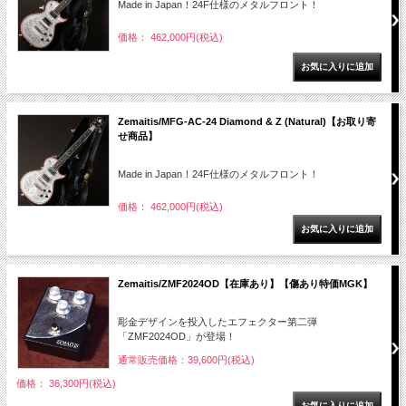
Made in Japan！24F仕様のメタルフロント！
価格： 462,000円(税込)
Zemaitis/MFG-AC-24 Diamond & Z (Natural)【お取り寄
せ商品】
Made in Japan！24F仕様のメタルフロント！
価格： 462,000円(税込)
Zemaitis/ZMF2024OD【在庫あり】【傷あり特価MGK】
彫金デザインを投入したエフェクター第二弾
「ZMF2024OD」が登場！
通常販売価格：39,600円(税込)
価格： 36,300円(税込)