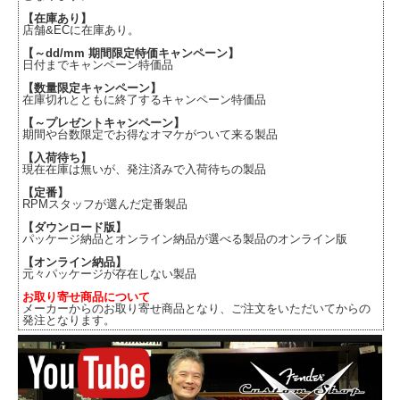
【在庫あり】
店舗&ECに在庫あり。
【～dd/mm 期間限定特価キャンペーン】
日付までキャンペーン特価品
【数量限定キャンペーン】
在庫切れとともに終了するキャンペーン特価品
【～プレゼントキャンペーン】
期間や台数限定でお得なオマケがついて来る製品
【入荷待ち】
現在在庫は無いが、発注済みで入荷待ちの製品
【定番】
RPMスタッフが選んだ定番製品
【ダウンロード版】
パッケージ納品とオンライン納品が選べる製品のオンライン版
【オンライン納品】
元々パッケージが存在しない製品
お取り寄せ商品について
メーカーからのお取り寄せ商品となり、ご注文をいただいてからの
発注となります。