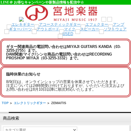
LINE＠ お得なキャンペーンや新製品情報を配信中☆
ギター関連商品の電話問い合わせはMIYAJI GUITARS KANDA（03-
3255-2755）まで。
DAW関連/マイク/シンセ商品の電話問い合わせはRECORDING
PROSHOP MIYAJI（03-3255-3332）まで。
臨時休業のお知らせ
8/9(日)は、オンラインショップの営業を休業させていただきます。
注文については24時間受け付けておりますが、いただいた注文および
お問い合わせは8月10日以降に順次対応いたします。
TOP
>
エレクトリックギター
>
ZEMAITIS
商品検索