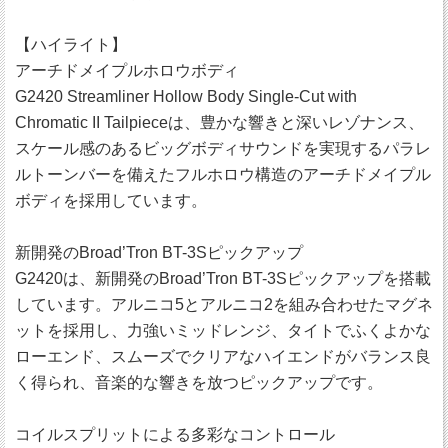
【ハイライト】
アーチドメイプルホロウボディ
G2420 Streamliner Hollow Body Single-Cut with
Chromatic II Tailpieceは、豊かな響きと深いレゾナンス、
スケール感のあるビッグボディサウンドを実現するパラレ
ルトーンバーを備えたフルホロウ構造のアーチドメイプル
ボディを採用しています。
新開発のBroad’Tron BT-3Sピックアップ
G2420は、新開発のBroad’Tron BT-3Sピックアップを搭載
しています。アルニコ5とアルニコ2を組み合わせたマグネ
ットを採用し、力強いミッドレンジ、タイトでふくよかな
ローエンド、スムーズでクリアなハイエンドがバランス良
く得られ、音楽的な響きを放つピックアップです。
コイルスプリットによる多彩なコントロール