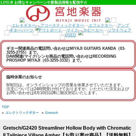
LINE＠ お得なキャンペーンや新製品情報を配信中☆
ギター関連商品の電話問い合わせはMIYAJI GUITARS KANDA（03-
3255-2755）まで。
DAW関連/マイク/シンセ商品の電話問い合わせはRECORDING
PROSHOP MIYAJI（03-3255-3332）まで。
臨時休業のお知らせ
8/9(日)は、オンラインショップの営業を休業させていただきます。
注文については24時間受け付けておりますが、いただいた注文および
お問い合わせは8月10日以降に順次対応いたします。
TOP
>
エレクトリックギター
>
Gretsch
Gretsch/G2420 Streamliner Hollow Body with Chromatic
II Tailpiece Village Amber【お取り寄せ商品】【送料無料】