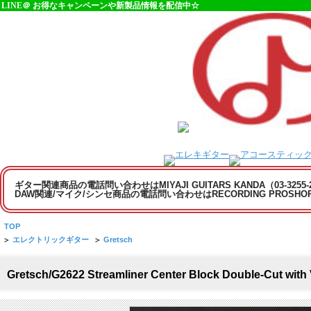
LINE＠ お得なキャンペーンや新製品情報を配信中☆
ギター関連商品の電話問い合わせはMIYAJI GUITARS KANDA（03-3255
DAW関連/マイク/シンセ商品の電話問い合わせはRECORDING PROSHOP MI
TOP
>
エレクトリックギター
>
Gretsch
Gretsch/G2622 Streamliner Center Block Double-Cu