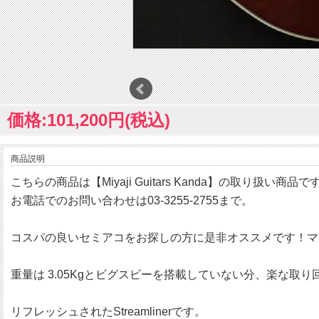
価格:101,200円(税込)
商品説明
こちらの商品は【Miyaji Guitars Kanda】の取り扱い商品で
お電話でのお問い合わせは03-3255-2755まで。
コスパの良いセミアコをお探しの方に是非オススメです！マス
重量は 3.05Kgとビグスビーを搭載していない分、楽な取
リフレッシュされたStreamlinerです。