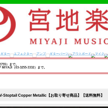
-2755）まで。
YAJI（03-3255-3332）まで。
t with V-Stoptail Copper Metallic【お取り寄せ商品】【送料無料】