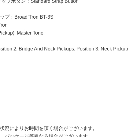
ラップボタン：Standard Strap Button
Broad’Tron BT-3S
ron
kup), Master Tone,
tion 2. Bridge And Neck Pickups, Position 3. Neck Pickup
状況によりお時間を頂く場合がございます。
、パッケージ等異なる場合がございます。