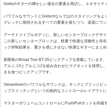
Gretschギターの輝かしい過去の要素を再訪し、エキサ
パワフルなサウンドとGretschならではのスタイリング
グレッチに期待されるすべての要素を保ちつつ、楽器にワン
アーチドメイプルボディに、新しいセンターブロックデザイ
この新しいセンターブロックは、軽量で快適な演奏性と存在
ック抑制効果を、重さを感じさせない快適なギターにまとめ
新開発のBroad Tron BT-3Sピックアップを搭載しています。
アルニコ5とアルニコ2を組み合わせたマグネットを採用し
きを放つピックアップです。
Streamlinerのパワフルなサウンドは、ネックとブリ
ップスイッチングという伝統的なコントロールレイアウトに
マスターボリュームコントロールにPush/Pullポット