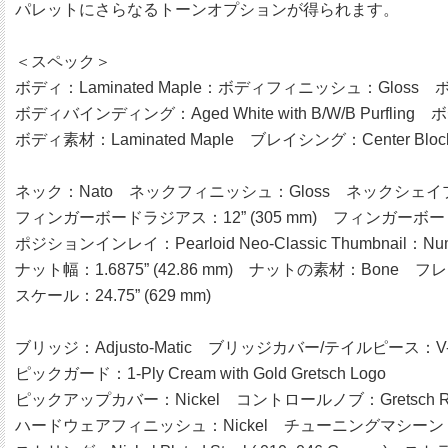
パレットにさらなるトーンオプションが得られます。
＜スペック＞
ボディ：Laminated Maple：ボディフィニッシュ：Gloss ボディ
ボディバインディング：Aged White with B/W/B Purfling ボ
ボディ素材：Laminated Maple ブレイシング：Center Bloc
ネック：Nato ネックフィニッシュ：Gloss ネックシェイプ：So
フィンガーボードラジアス：12” (305 mm) フィンガーボード
ポジションインレイ：Pearloid Neo-Classic Thumbnail：Numbe
ナット幅：1.6875” (42.86 mm) ナットの素材：Bone フレ
スケール：24.75” (629 mm)
ブリッジ：Adjusto-Matic ブリッジカバー/テイルピース：V-St
ピックガード：1-Ply Cream with Gold Gretsch Logo
ピックアップカバー：Nickel コントロールノブ：Gretsch Rad
ハードウェアフィニッシュ：Nickel チューニングマシーン：Die-