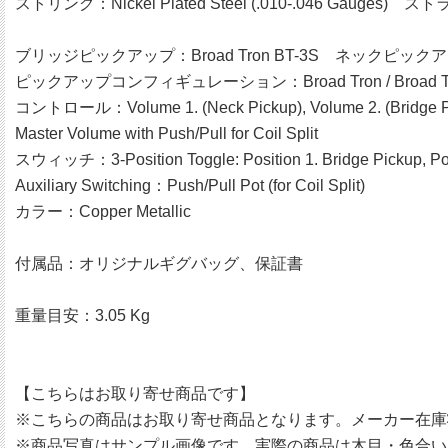
ストリング：Nickel Plated Steel (.010-.046 Gauges) スト
ブリッジピックアップ：Broad Tron BT-3S ネックピックアップ：
ピックアップコンフィギュレーション：Broad Tron / Broad T
コントロール：Volume 1. (Neck Pickup), Volume 2. (Bridge Pic
Master Volume with Push/Pull for Coil Split
スウィッチ：3-Position Toggle: Position 1. Bridge Pickup, Posi
Auxiliary Switching：Push/Pull Pot (for Coil Split)
カラー：Copper Metallic
付属品：オリジナルギグバッグ、保証書
重量目安：3.05 Kg
【こちらはお取り寄せ商品です】
※こちらの商品はお取り寄せ商品となります。メーカー在庫
※商品写真はサンプル画像です。実際の商品は木目・色合い