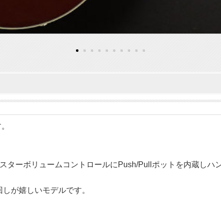
す。
ターボリュームコントロールにPush/Pullポットを内蔵し
り回しが嬉しいモデルです。