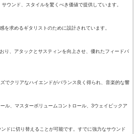
ス、サウンド、スタイルを驚くべき価値で提供しています。
感を求めるギタリストのために設計されています。
おり、アタックとサスティンを向上させ、優れたフィードバ
ーズでクリアなハイエンドがバランス良く得られ、音楽的な響
トロール、マスターボリュームコントロール、3ウェイピックア
サウンドに切り替えることが可能です。すでに強力なサウンド