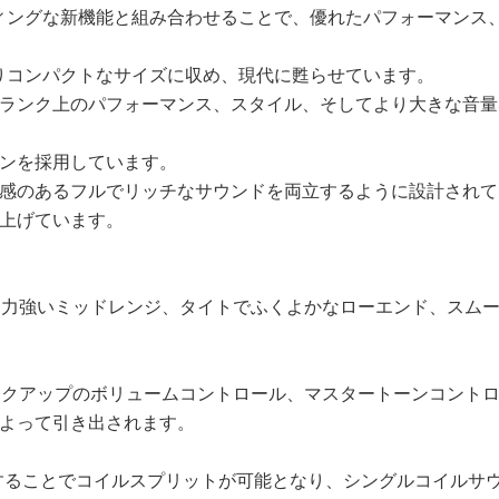
イティングな新機能と組み合わせることで、優れたパフォーマン
をよりコンパクトなサイズに収め、現代に甦らせています。
ランク上のパフォーマンス、スタイル、そしてより大きな音量
ンを採用しています。
感のあるフルでリッチなサウンドを両立するように設計されて
上げています。
、力強いミッドレンジ、タイトでふくよかなローエンド、スム
ッジピックアップのボリュームコントロール、マスタートーンコン
よって引き出されます。
を内蔵することでコイルスプリットが可能となり、シングルコイル