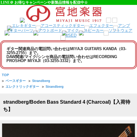
LINE＠ お得なキャンペーンや新製品情報を配信中☆
ギター関連商品の電話問い合わせはMIYAJI GUITARS KANDA（03-
3255-2755）まで。
DAW関連/マイク/シンセ商品の電話問い合わせはRECORDING
PROSHOP MIYAJI（03-3255-3332）まで。
TOP
>
ベースギター
>
Strandberg
>
エレクトリックギター
>
Strandberg
strandberg/Boden Bass Standard 4 (Charcoal)【入荷待
ち】