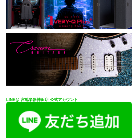
LINE@ 宮地楽器神田店 公式アカウント