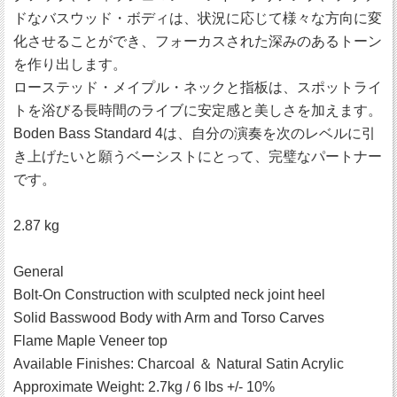
ドなバスウッド・ボディは、状況に応じて様々な方向に変
化させることができ、フォーカスされた深みのあるトーン
を作り出します。
ローステッド・メイプル・ネックと指板は、スポットライ
トを浴びる長時間のライブに安定感と美しさを加えます。
Boden Bass Standard 4は、自分の演奏を次のレベルに引
き上げたいと願うベーシストにとって、完璧なパートナー
です。
2.87 kg
General
Bolt-On Construction with sculpted neck joint heel
Solid Basswood Body with Arm and Torso Carves
Flame Maple Veneer top
Available Finishes: Charcoal ＆ Natural Satin Acrylic
Approximate Weight: 2.7kg / 6 lbs +/- 10%