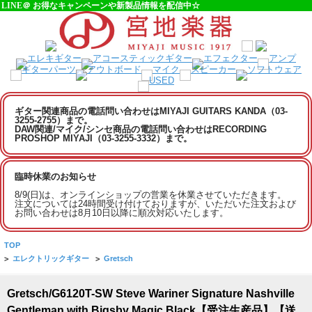
LINE＠ お得なキャンペーンや新製品情報を配信中☆
ギター関連商品の電話問い合わせはMIYAJI GUITARS KANDA（03-
3255-2755）まで。
DAW関連/マイク/シンセ商品の電話問い合わせはRECORDING
PROSHOP MIYAJI（03-3255-3332）まで。
臨時休業のお知らせ
8/9(日)は、オンラインショップの営業を休業させていただきます。
注文については24時間受け付けておりますが、いただいた注文および
お問い合わせは8月10日以降に順次対応いたします。
TOP
>
エレクトリックギター
>
Gretsch
Gretsch/G6120T-SW Steve Wariner Signature Nashville
Gentleman with Bigsby Magic Black【受注生産品】【送