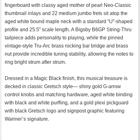
fingerboard with classy aged mother of pearl Neo-Classic
thumbnail inlays and 22 medium jumbo frets sit atop the
aged white bound maple neck with a standard “U”-shaped
profile and 25.5” scale length. A Bigsby B6GP String-Thru
tailpiece adds personality to playing, while the pinned
vintage-style Tru-Arc brass rocking bar bridge and brass
nut provide incredible tuning stability, allowing the notes to
ring bright strum after strum.
Dressed in a Magic Black finish, this musical treasure is
decked in classic Gretsch style― shiny gold G-arrow
control knobs and matching hardware, aged white binding
with black and white purfling, and a gold plexi pickguard
with black Gretsch logo and signpost graphic featuring
Wariner’s signature.