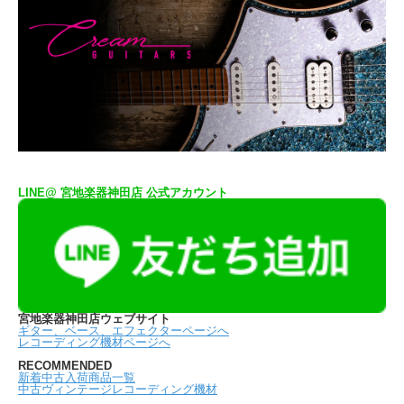
LINE@ 宮地楽器神田店 公式アカウント
宮地楽器神田店ウェブサイト
ギター、ベース、エフェクターページへ
レコーディング機材ページへ
RECOMMENDED
新着中古入荷商品一覧
中古ヴィンテージレコーディング機材