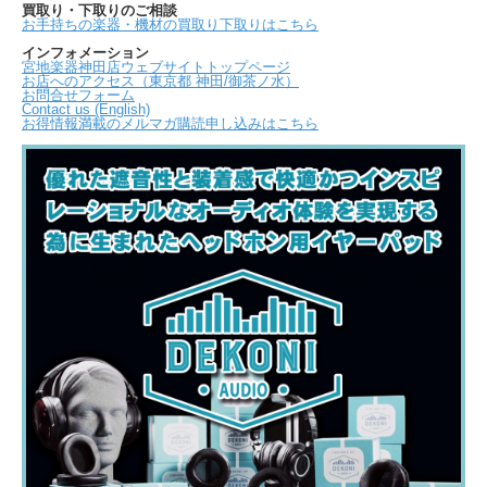
買取り・下取りのご相談
お手持ちの楽器・機材の買取り下取りはこちら
インフォメーション
宮地楽器神田店ウェブサイトトップページ
お店へのアクセス（東京都 神田/御茶ノ水）
お問合せフォーム
Contact us (English)
お得情報満載のメルマガ購読申し込みはこちら