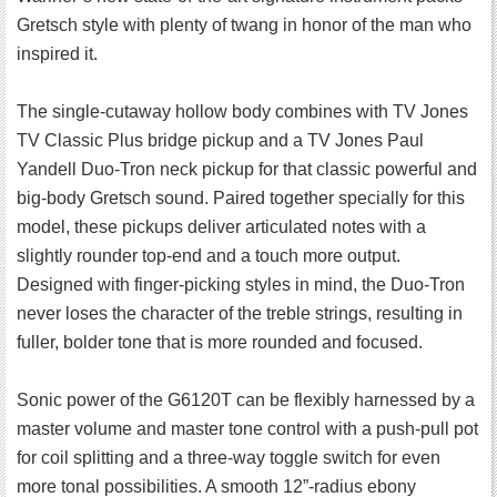
Gretsch style with plenty of twang in honor of the man who
inspired it.
The single-cutaway hollow body combines with TV Jones
TV Classic Plus bridge pickup and a TV Jones Paul
Yandell Duo-Tron neck pickup for that classic powerful and
big-body Gretsch sound. Paired together specially for this
model, these pickups deliver articulated notes with a
slightly rounder top-end and a touch more output.
Designed with finger-picking styles in mind, the Duo-Tron
never loses the character of the treble strings, resulting in
fuller, bolder tone that is more rounded and focused.
Sonic power of the G6120T can be flexibly harnessed by a
master volume and master tone control with a push-pull pot
for coil splitting and a three-way toggle switch for even
more tonal possibilities. A smooth 12”-radius ebony