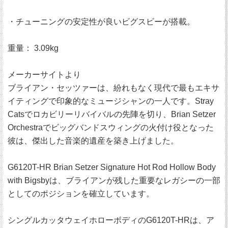
・チューニングの安定性が良いビグスビーが搭載。
重量： 3.09kg
メーカーサイトより
ブライアン・セッツァーは、紛れもなく現代で最もエキサ
イティングで印象的なミュージシャンの一人です。Stray
Catsでロカビリーリバイバルの先陣を切り、Brian Setzer
Orchestraでビッグバンドスウィングの火付け役となった
彼は、傑出した音楽的遺産を築き上げました。
G6120T-HR Brian Setzer Signature Hot Rod Hollow Body
with Bigsbyは、ブライアンが残した重要なレガシーの一部
としてのポジションを確立しています。
シングルカッタウェイホローボディのG6120T-HRは、ア