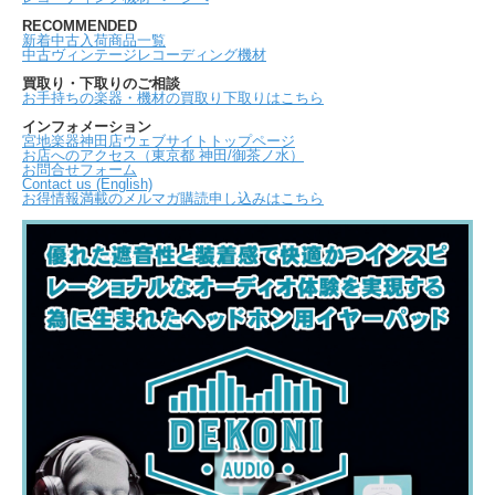
RECOMMENDED
新着中古入荷商品一覧
中古ヴィンテージレコーディング機材
買取り・下取りのご相談
お手持ちの楽器・機材の買取り下取りはこちら
インフォメーション
宮地楽器神田店ウェブサイトトップページ
お店へのアクセス（東京都 神田/御茶ノ水）
お問合せフォーム
Contact us (English)
お得情報満載のメルマガ購読申し込みはこちら