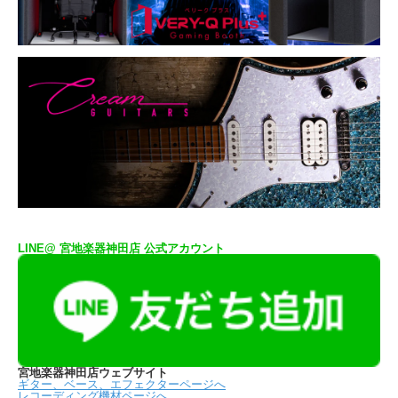
LINE@ 宮地楽器神田店 公式アカウント
宮地楽器神田店ウェブサイト
ギター、ベース、エフェクターページへ
レコーディング機材ページへ