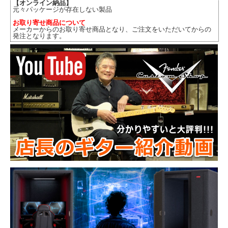
【オンライン納品】
元々パッケージが存在しない製品
お取り寄せ商品について
メーカーからのお取り寄せ商品となり、ご注文をいただいてからの
発注となります。