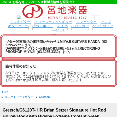
LINE＠ お得なキャンペーンや新製品情報を配信中☆
ギター関連商品の電話問い合わせはMIYAJI GUITARS KANDA（03-
3255-2755）まで。
DAW関連/マイク/シンセ商品の電話問い合わせはRECORDING
PROSHOP MIYAJI（03-3255-3332）まで。
臨時休業のお知らせ
8/9(日)は、オンラインショップの営業を休業させていただきます。
注文については24時間受け付けておりますが、いただいた注文および
お問い合わせは8月10日以降に順次対応いたします。
TOP
>
エレクトリックギター
>
Gretsch
Gretsch/G6120T- HR Brian Setzer Signature Hot Rod
Hollow Body with Bigsby Extreme Coolant Green