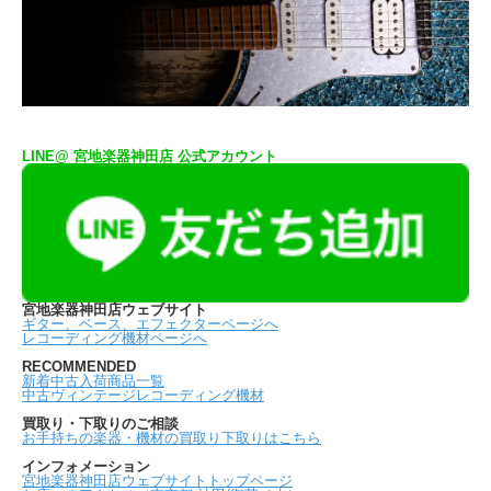
LINE@ 宮地楽器神田店 公式アカウント
宮地楽器神田店ウェブサイト
ギター、ベース、エフェクターページへ
レコーディング機材ページへ
RECOMMENDED
新着中古入荷商品一覧
中古ヴィンテージレコーディング機材
買取り・下取りのご相談
お手持ちの楽器・機材の買取り下取りはこちら
インフォメーション
宮地楽器神田店ウェブサイトトップページ