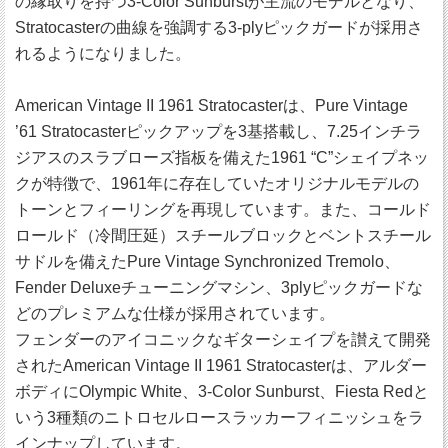
の縁取りを持つ3-Color Sunburstが主流のモデルとなり、
Stratocasterの曲線を強調する3-plyピックガードが採用さ
れるようになりました。
American Vintage II 1961 Stratocasterは、Pure Vintage
’61 Stratocasterピックアップを3基搭載し、7.25インチラ
ジアスのスラブローズ指板を備えた1961 “C”シェイプネッ
クが特徴で、1961年に存在していたオリジナルモデルの
トーンとフィーリングを再現しています。また、コールド
ロールド（冷間圧延）スチールブロックとベントスチール
サドルを備えたPure Vintage Synchronized Tremolo、
Fender Deluxeチューニングマシン、3plyピックガードな
どのプレミアムな仕様が採用されています。
フェンダーのアイコニックなギターシェイプを讃えて開発
されたAmerican Vintage II 1961 Stratocasterは、アルダー
ボディにOlympic White、3-Color Sunburst、Fiesta Redと
いう3種類のニトロセルロースラッカーフィニッシュをラ
インナップしています。