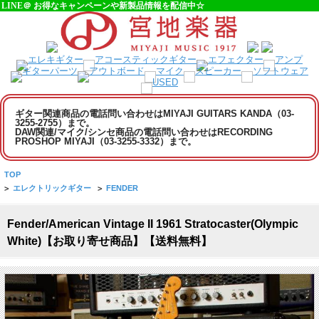
LINE＠ お得なキャンペーンや新製品情報を配信中☆
ギター関連商品の電話問い合わせはMIYAJI GUITARS KANDA（03-
3255-2755）まで。
DAW関連/マイク/シンセ商品の電話問い合わせはRECORDING
PROSHOP MIYAJI（03-3255-3332）まで。
TOP
>
エレクトリックギター
>
FENDER
Fender/American Vintage II 1961 Stratocaster(Olympic
White)【お取り寄せ商品】【送料無料】