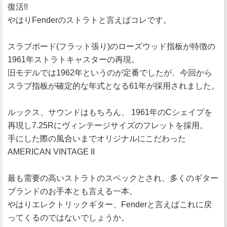
復活!!
やはりFenderのストラトと言えばコレです。
スラブボード(フラット張り)のローズウッド指板が特徴の
1961年ストラトキャスターの再現。
旧モデルでは1962年というのが定番でしたが、今回から
スラブ指板が確定的な年式となる61年が採用されました。
ルックス、サウンドはもちろん、 1961年のCシェイプを
再現し7.25Rにヴィンテージサイズのフレットを採用。
手にした際の風合いまでオリジナルにこだわった
AMERICAN VINTAGE II
最も需要の高いストラトのスペックとされ、多くのギター
ブランドのお手本とも言える一本。
やはりエレクトリックギター、Fenderと言えばこれに戻
ってくるのではないでしょうか。