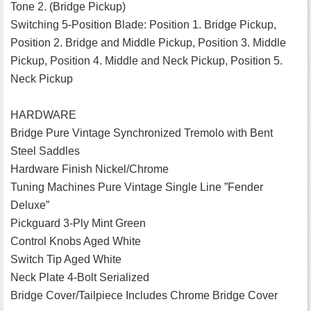
Tone 2. (Bridge Pickup)
Switching 5-Position Blade: Position 1. Bridge Pickup,
Position 2. Bridge and Middle Pickup, Position 3. Middle
Pickup, Position 4. Middle and Neck Pickup, Position 5.
Neck Pickup
HARDWARE
Bridge Pure Vintage Synchronized Tremolo with Bent
Steel Saddles
Hardware Finish Nickel/Chrome
Tuning Machines Pure Vintage Single Line ”Fender
Deluxe”
Pickguard 3-Ply Mint Green
Control Knobs Aged White
Switch Tip Aged White
Neck Plate 4-Bolt Serialized
Bridge Cover/Tailpiece Includes Chrome Bridge Cover