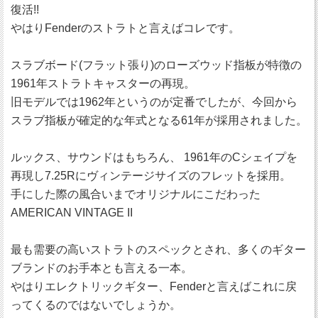
復活!!
やはりFenderのストラトと言えばコレです。
スラブボード(フラット張り)のローズウッド指板が特徴の
1961年ストラトキャスターの再現。
旧モデルでは1962年というのが定番でしたが、今回から
スラブ指板が確定的な年式となる61年が採用されました。
ルックス、サウンドはもちろん、 1961年のCシェイプを
再現し7.25Rにヴィンテージサイズのフレットを採用。
手にした際の風合いまでオリジナルにこだわった
AMERICAN VINTAGE II
最も需要の高いストラトのスペックとされ、多くのギター
ブランドのお手本とも言える一本。
やはりエレクトリックギター、Fenderと言えばこれに戻
ってくるのではないでしょうか。