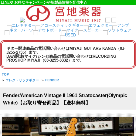
LINE＠ お得なキャンペーンや新製品情報を配信中☆
ギター関連商品の電話問い合わせはMIYAJI GUITARS KANDA（03-
3255-2755）まで。
DAW関連/マイク/シンセ商品の電話問い合わせはRECORDING
PROSHOP MIYAJI（03-3255-3332）まで。
TOP
>
エレクトリックギター
>
FENDER
Fender/American Vintage II 1961 Stratocaster(Olympic
White)【お取り寄せ商品】【送料無料】