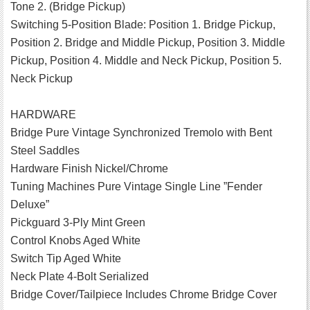
Tone 2. (Bridge Pickup)
Switching 5-Position Blade: Position 1. Bridge Pickup,
Position 2. Bridge and Middle Pickup, Position 3. Middle
Pickup, Position 4. Middle and Neck Pickup, Position 5.
Neck Pickup
HARDWARE
Bridge Pure Vintage Synchronized Tremolo with Bent
Steel Saddles
Hardware Finish Nickel/Chrome
Tuning Machines Pure Vintage Single Line ”Fender
Deluxe”
Pickguard 3-Ply Mint Green
Control Knobs Aged White
Switch Tip Aged White
Neck Plate 4-Bolt Serialized
Bridge Cover/Tailpiece Includes Chrome Bridge Cover