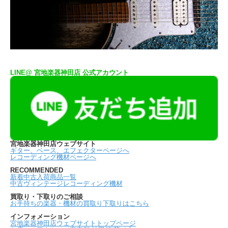
LINE@ 宮地楽器神田店 公式アカウント
宮地楽器神田店ウェブサイト
ギター、ベース、エフェクターページへ
レコーディング機材ページへ
RECOMMENDED
新着中古入荷商品一覧
中古ヴィンテージレコーディング機材
買取り・下取りのご相談
お手持ちの楽器・機材の買取り下取りはこちら
インフォメーション
宮地楽器神田店ウェブサイトトップページ