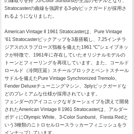
の縁取りを持つ3-Color Sunburstが主流のモデルとなり、
Stratocasterの曲線を強調する3-plyピックガードが採用さ
れるようになりました。
American Vintage II 1961 Stratocasterは、Pure Vintage
’61 Stratocasterピックアップを3基搭載し、7.25インチラ
ジアスのスラブローズ指板を備えた1961 “C”シェイプネッ
クが特徴で、1961年に存在していたオリジナルモデルの
トーンとフィーリングを再現しています。また、コールド
ロールド（冷間圧延）スチールブロックとベントスチール
サドルを備えたPure Vintage Synchronized Tremolo、
Fender Deluxeチューニングマシン、3plyピックガードな
どのプレミアムな仕様が採用されています。
フェンダーのアイコニックなギターシェイプを讃えて開発
されたAmerican Vintage II 1961 Stratocasterは、アルダー
ボディにOlympic White、3-Color Sunburst、Fiesta Redと
いう3種類のニトロセルロースラッカーフィニッシュをラ
インナップしています。