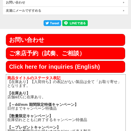
お問い合わせ
友達にメールですすめる
お問い合わせ
ご来店予約（試奏、ご相談）
Click here for inquiries (English)
商品タイトルのステータス表記
【在庫あり】【入荷待ち】の表記がない製品は全て「お取り寄せ」
となります。
【在庫あり】
店舗&ECに在庫あり。
【～dd/mm 期間限定特価キャンペーン】
日付までキャンペーン特価品
【数量限定キャンペーン】
在庫切れとともに終了するキャンペーン特価品
【～プレゼントキャンペーン】