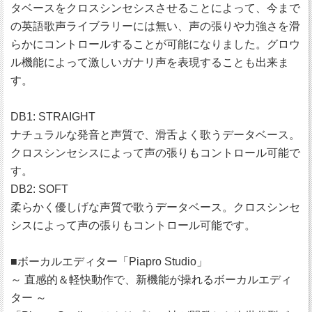
タベースをクロスシンセシスさせることによって、今まで
の英語歌声ライブラリーには無い、声の張りや力強さを滑
らかにコントロールすることが可能になりました。グロウ
ル機能によって激しいガナリ声を表現することも出来ま
す。
DB1: STRAIGHT
ナチュラルな発音と声質で、滑舌よく歌うデータベース。
クロスシンセシスによって声の張りもコントロール可能で
す。
DB2: SOFT
柔らかく優しげな声質で歌うデータベース。クロスシンセ
シスによって声の張りもコントロール可能です。
■ボーカルエディター「Piapro Studio」
～ 直感的＆軽快動作で、新機能が操れるボーカルエディ
ター ～