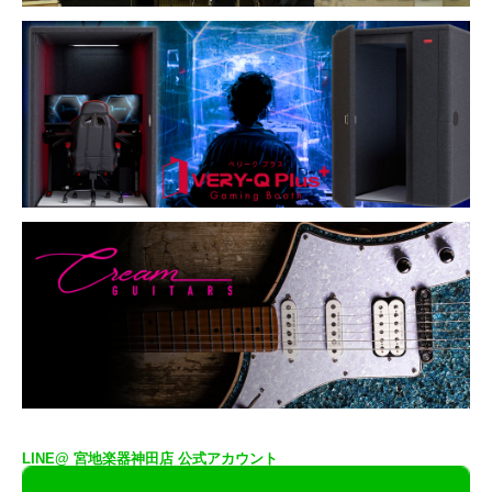
LINE@ 宮地楽器神田店 公式アカウント