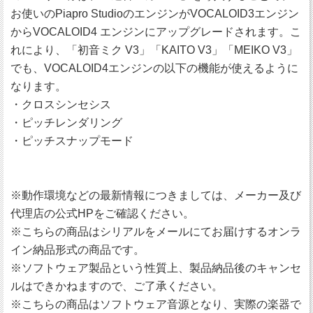
お使いのPiapro StudioのエンジンがVOCALOID3エンジン
からVOCALOID4 エンジンにアップグレードされます。こ
れにより、「初音ミク V3」「KAITO V3」「MEIKO V3」
でも、VOCALOID4エンジンの以下の機能が使えるように
なります。
・クロスシンセシス
・ピッチレンダリング
・ピッチスナップモード
※動作環境などの最新情報につきましては、メーカー及び
代理店の公式HPをご確認ください。
※こちらの商品はシリアルをメールにてお届けするオンラ
イン納品形式の商品です。
※ソフトウェア製品という性質上、製品納品後のキャンセ
ルはできかねますので、ご了承ください。
※こちらの商品はソフトウェア音源となり、実際の楽器で