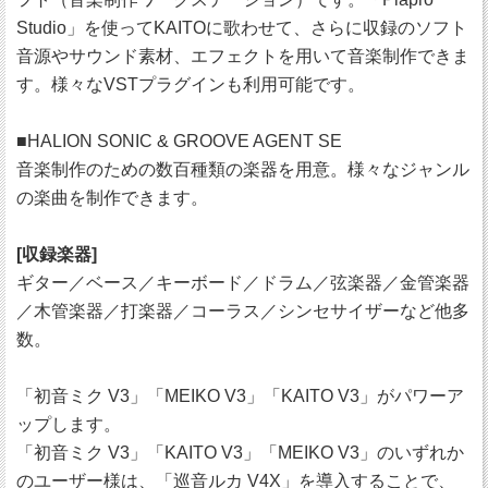
Studio」を使ってKAITOに歌わせて、さらに収録のソフト
音源やサウンド素材、エフェクトを用いて音楽制作できま
す。様々なVSTプラグインも利用可能です。
■HALION SONIC & GROOVE AGENT SE
音楽制作のための数百種類の楽器を用意。様々なジャンル
の楽曲を制作できます。
[収録楽器]
ギター／ベース／キーボード／ドラム／弦楽器／金管楽器
／木管楽器／打楽器／コーラス／シンセサイザーなど他多
数。
「初音ミク V3」「MEIKO V3」「KAITO V3」がパワーア
ップします。
「初音ミク V3」「KAITO V3」「MEIKO V3」のいずれか
のユーザー様は、「巡音ルカ V4X」を導入することで、