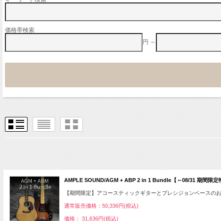
価格帯検索
円 ～
AMPLE SOUND/AGM + ABP 2 in 1 Bundle【～08
【期間限定】アコースティックギターとプレシジョンベースの
通常販売価格：50,336円(税込)
価格： 31,636円(税込)