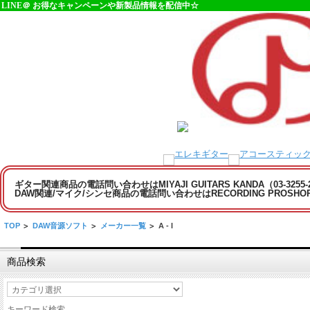
LINE＠ お得なキャンペーンや新製品情報を配信中☆
ギター関連商品の電話問い合わせはMIYAJI GUITARS KANDA（03-3255
DAW関連/マイク/シンセ商品の電話問い合わせはRECORDING PROSHOP MI
TOP
>
DAW音源ソフト
>
メーカー一覧
>
A - I
商品検索
キーワード検索