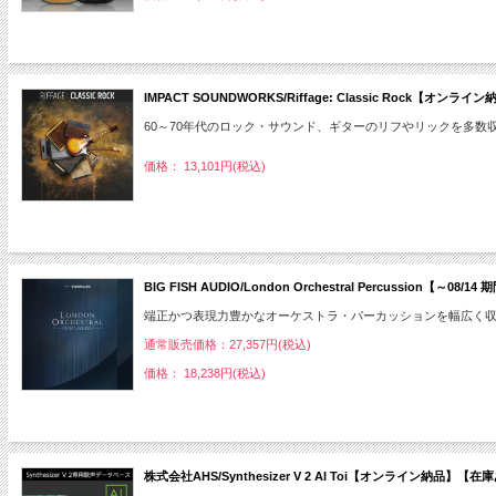
IMPACT SOUNDWORKS/Riffage: Classic Rock【オン
60～70年代のロック・サウンド、ギターのリフやリックを多数
価格： 13,101円(税込)
BIG FISH AUDIO/London Orchestral Percussio
端正かつ表現力豊かなオーケストラ・パーカッションを幅広く
通常販売価格：27,357円(税込)
価格： 18,238円(税込)
株式会社AHS/Synthesizer V 2 AI Toi【オンライン納品】【在