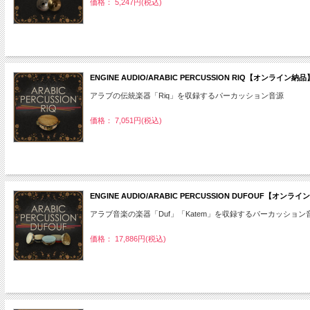
価格： 5,247円(税込)
ENGINE AUDIO/ARABIC PERCUSSION RIQ【オンライ
アラブの伝統楽器「Riq」を収録するパーカッション音源
価格： 7,051円(税込)
ENGINE AUDIO/ARABIC PERCUSSION DUFOUF【オ
アラブ音楽の楽器「Duf」「Katem」を収録するパーカッション
価格： 17,886円(税込)