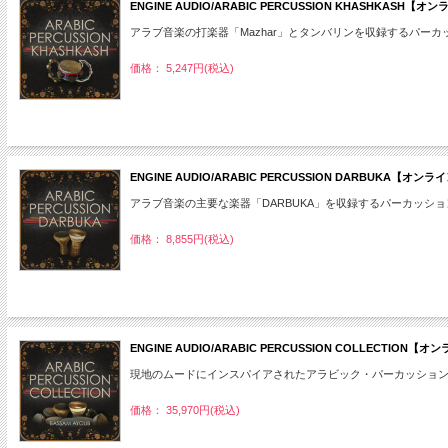
ENGINE AUDIO/ARABIC PERCUSSION KHASHKAS
アラブ音楽の打楽器「Mazhar」とタンバリンを収録するパーカ
価格： 5,247円(税込)
ENGINE AUDIO/ARABIC PERCUSSION DARBUKA【
アラブ音楽の主要な楽器「DARBUKA」を収録するパーカッシ
価格： 8,855円(税込)
ENGINE AUDIO/ARABIC PERCUSSION COLLECTIO
現地のムードにインスパイアされたアラビック・パーカッショ
価格： 35,970円(税込)