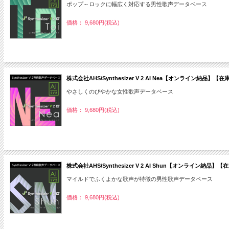
ポップ～ロックに幅広く対応する男性歌声データベース
価格： 9,680円(税込)
株式会社AHS/Synthesizer V 2 AI Nea【オンライン納品】【
やさしくのびやかな女性歌声データベース
価格： 9,680円(税込)
株式会社AHS/Synthesizer V 2 AI Shun【オンライン納品】
マイルドでふくよかな歌声が特徴の男性歌声データベース
価格： 9,680円(税込)