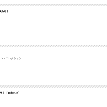
在庫あり】
マシン・コレクション
イン納品】【在庫あり】