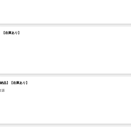
ン納品】【在庫あり】
ンライン納品】【在庫あり】
音源