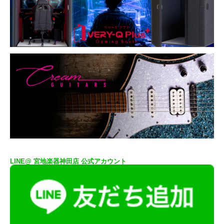
LINE@ 宮地楽器神田店 公式アカウント