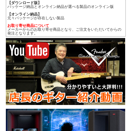
【ダウンロード版】
パッケージ納品とオンライン納品が選べる製品のオンライン版
【オンライン納品】
元々パッケージが存在しない製品
お取り寄せ商品について
メーカーからのお取り寄せ商品となり、ご注文をいただいてからの
発注となります。