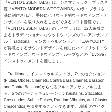
『VENTO ESSENTIALS』は、シネマティック・ブラス音
源『VENTO: MODERN WOODWINDS』のライブラリを
基に制作された、手軽にハリウッド的ウッドウィンズ・ア
ンサンブルを取り入れることができるソフト音源です。
『VENTO ESSENTIALS』のライブラリは、12人編成に
よるトラディショナルなウッドウィンズのフルアンサンブ
ル「Traditional」インストゥルメントと、HEAVYOCITY
が得意とするサウンドデザインを施したハイブリッド・ウ
ッドウィンズ、ウッドウィンズ・ループなどの「Evolve」
インストゥルメントを擁します。
「Traditional」インストゥルメントは、7つのセクション
(Flutes, Oboes, Clarinets, Contra Bass Clarinet, Bassoon,
and Contra Bassoon)からなるフル・アンサンブルによ
る、6つのアーティキュレーション(Sustains, Staccatos,
Crescendos, Subtle Pulses, Random Vibratos, and Cluster
Crescendos)を演奏することができます。3箇所のマイク