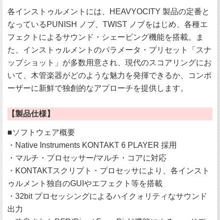
各インストゥルメントには、HEAVYOCITY 製品の定番と
なっているPUNISH ノブ、TWIST ノブをはじめ、各種エ
フェクトによるサウンド・シェービング機能を搭載。ま
た、インストゥルメントのパラメータ・プリセット「スナ
ップショット」が多数用意され、現代のスコアリングにお
いて、木管楽器がどのような魅力を発揮できるか、コンポ
ーザーに新鮮で独創的なアプローチを提供します。
【製品仕様】
■ソフトウェア概要
・Native Instruments KONTAKT 6 PLAYER 採用
・マルチ・プロセッサー/マルチ・コアに対応
・KONTAKTスクリプト・プロセッサにより、各インスト
ゥルメント独自のGUIやエフェクト等を搭載
・32bit プロセッシングによるハイクォリティなサウンド
出力