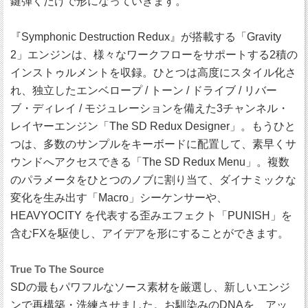
鍵弾くだけで形になっていきます。
『Symphonic Destruction Redux』が搭載する「Gravity
2」エンジンは、様々なワークフローをサポートする2積の
インストゥルメントを収録。ひとつは高度にスタイル化さ
れ、独立したエンベロープ / トーン / ドライブ / リバー
ブ・ディレイ / モジュレーションを備えた3チャンネル・
レイヤーエンジン「The SD Redux Designer」。もうひと
つは、多数のサンプルをキーボードに配置して、素早くサ
ウンドへアクセスできる「The SD Redux Menu」。複数
のパラメータをひとつのノブに割り当て、ダイナミックな
変化を生み出す「Macro」シーケンサーや、
HEAVYOCITY を代表する歪みエフェクト「PUNISH」を
含むFXを駆使し、アイデアを形にすることができます。
True To The Source
SDの最もパワフルなソース素材を厳選し、新しいエンジ
ンで再構築・洗練させました。お馴染みのDNAを、アッ