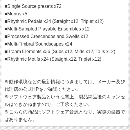
■Single Source presets x72
■Menus x5
■Rhythmic Pedals x24 (Straight x12, Triplet x12)
■Multi-Sampled Playable Ensembles x12
■Processed Crescendos and Swells x12
■Multi-Timbral Soundscapes x24
■Braam Elements x36 (Subs x12, Mids x12, Tails x12)
■Rhythmic Motifs x24 (Straight x12, Triplet x12)
※動作環境などの最新情報につきましては、メーカー及び
代理店の公式HPをご確認ください。
※ソフトウェア製品という性質上、製品納品後のキャンセ
ルはできかねますので、ご了承ください。
※こちらの商品はソフトウェア音源となり、実際の楽器で
はありません。