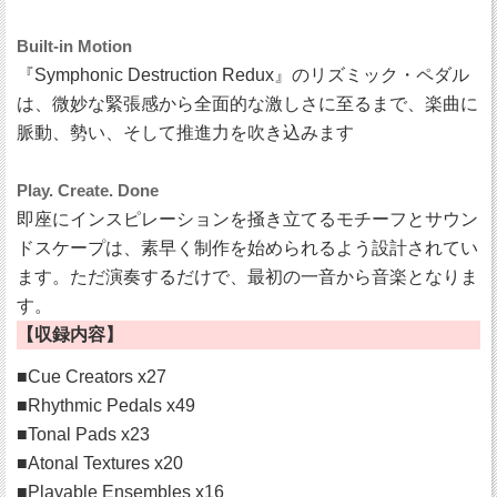
Built-in Motion
『Symphonic Destruction Redux』のリズミック・ペダル
は、微妙な緊張感から全面的な激しさに至るまで、楽曲に
脈動、勢い、そして推進力を吹き込みます
Play. Create. Done
即座にインスピレーションを掻き立てるモチーフとサウン
ドスケープは、素早く制作を始められるよう設計されてい
ます。ただ演奏するだけで、最初の一音から音楽となりま
す。
【収録内容】
■Cue Creators x27
■Rhythmic Pedals x49
■Tonal Pads x23
■Atonal Textures x20
■Playable Ensembles x16