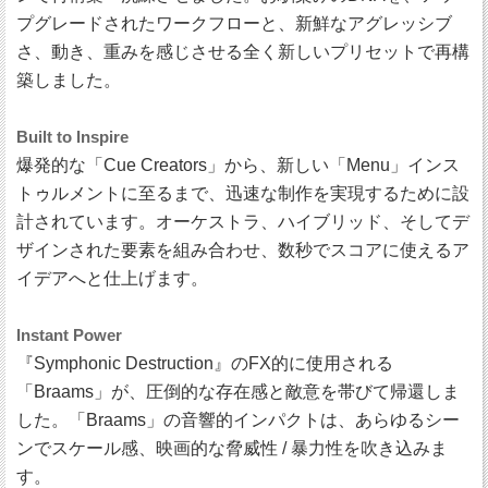
プグレードされたワークフローと、新鮮なアグレッシブ
さ、動き、重みを感じさせる全く新しいプリセットで再構
築しました。
Built to Inspire
爆発的な「Cue Creators」から、新しい「Menu」インス
トゥルメントに至るまで、迅速な制作を実現するために設
計されています。オーケストラ、ハイブリッド、そしてデ
ザインされた要素を組み合わせ、数秒でスコアに使えるア
イデアへと仕上げます。
Instant Power
『Symphonic Destruction』のFX的に使用される
「Braams」が、圧倒的な存在感と敵意を帯びて帰還しま
した。「Braams」の音響的インパクトは、あらゆるシー
ンでスケール感、映画的な脅威性 / 暴力性を吹き込みま
す。