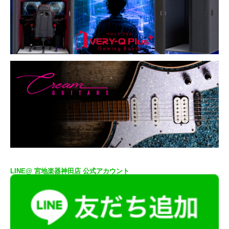
LINE@ 宮地楽器神田店 公式アカウント