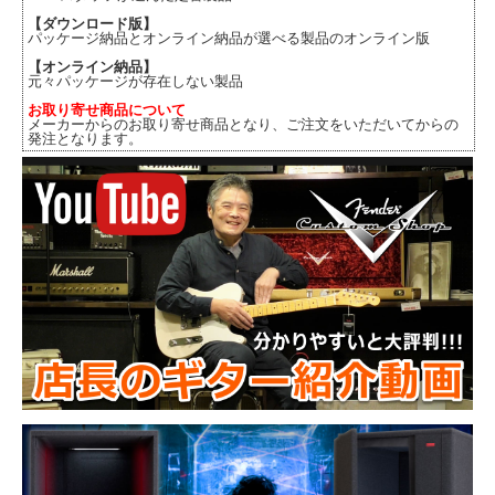
【ダウンロード版】
パッケージ納品とオンライン納品が選べる製品のオンライン版
【オンライン納品】
元々パッケージが存在しない製品
お取り寄せ商品について
メーカーからのお取り寄せ商品となり、ご注文をいただいてからの
発注となります。