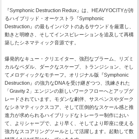
『Symphonic Destruction Redux』は、HEAVYOCITYが誇
るハイブリッド・オーケストラ『Symphonic
Destruction』の最もインパクトのあるサウンドを厳選し、
動きと明瞭さ、そしてインスピレーションを追及して再構
築したシネマティック音源です。
爆発的なキュー・クリエイター、強烈なブラーム、リズミ
カルなペダル、ダークなスケープ、トランジション、そし
てメロディックなモチーフ。オリジナル版『Symphonic
Destruction』の強力なDNAを受け継ぎつつ、洗練された
「Gravity 2」エンジンの新しいワークフローへとアップグ
レードされています。モダンな劇伴、サスペンスやダーク
なシネマティックスコア、そして圧倒的なスケール感と推
進力が求められるハイブリッドなトレーラー制作におい
て、よりシャープで、より早く、そしてより即座に使える
強力なスコアリングツールとして活躍します。起動して数