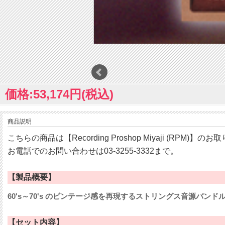
価格:53,174円(税込)
商品説明
こちらの商品は【Recording Proshop Miyaji (RPM)】
お電話でのお問い合わせは03-3255-3332まで。
【製品概要】
60's～70's のビンテージ感を再現するストリングス音源バンド
【セット内容】