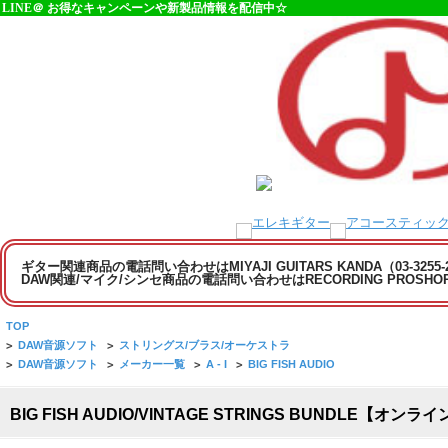
LINE＠ お得なキャンペーンや新製品情報を配信中☆
ギター関連商品の電話問い合わせはMIYAJI GUITARS KANDA（03-3255
DAW関連/マイク/シンセ商品の電話問い合わせはRECORDING PROSHOP MI
TOP
>
DAW音源ソフト
>
ストリングス/ブラス/オーケストラ
>
DAW音源ソフト
>
メーカー一覧
>
A - I
>
BIG FISH AUDIO
BIG FISH AUDIO/VINTAGE STRINGS BUNDLE【