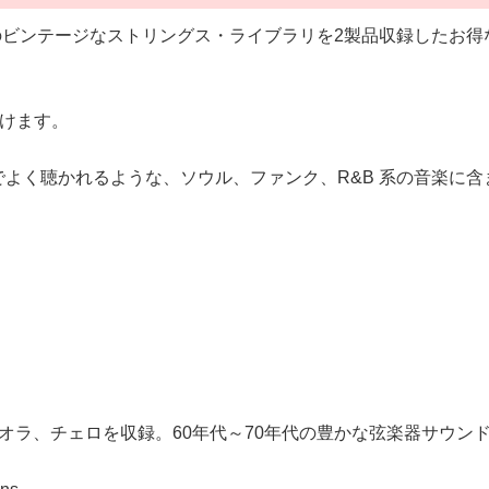
H AUDIO社のビンテージなストリングス・ライブラリを2製品収録した
けます。
年代のレコードでよく聴かれるような、ソウル、ファンク、R&B 系
新たにビオラ、チェロを収録。60年代～70年代の豊かな弦楽器サ