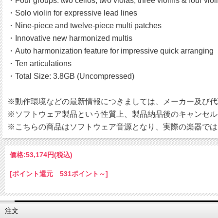
・Four groups: two cellos, two violas, three violins & four viol
・Solo violin for expressive lead lines
・Nine-piece and twelve-piece multi patches
・Innovative new harmonized multis
・Auto harmonization feature for impressive quick arranging
・Ten articulations
・Total Size: 3.8GB (Uncompressed)
※動作環境などの最新情報につきましては、メーカー及び代
※ソフトウェア製品という性質上、製品納品後のキャンセル
※こちらの商品はソフトウェア音源となり、実際の楽器では
価格:
53,174円
(税込)
[ポイント還元 531ポイント～]
注文