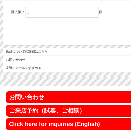
購入数：
個
返品についての詳細はこちら
お問い合わせ
友達にメールですすめる
お問い合わせ
ご来店予約（試奏、ご相談）
Click here for inquiries (English)