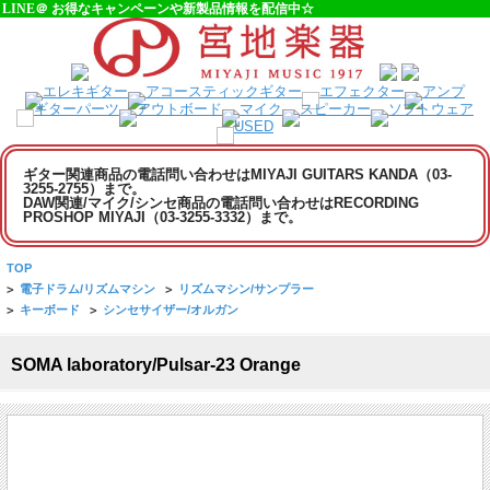
LINE＠ お得なキャンペーンや新製品情報を配信中☆
ギター関連商品の電話問い合わせはMIYAJI GUITARS KANDA（03-
3255-2755）まで。
DAW関連/マイク/シンセ商品の電話問い合わせはRECORDING
PROSHOP MIYAJI（03-3255-3332）まで。
TOP
>
電子ドラム/リズムマシン
>
リズムマシン/サンプラー
>
キーボード
>
シンセサイザー/オルガン
SOMA laboratory/Pulsar-23 Orange