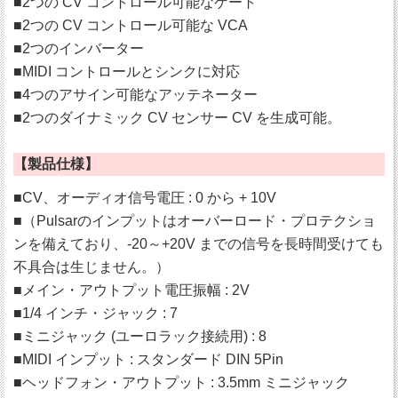
■2つの CV コントロール可能なゲート
■2つの CV コントロール可能な VCA
■2つのインバーター
■MIDI コントロールとシンクに対応
■4つのアサイン可能なアッテネーター
■2つのダイナミック CV センサー CV を生成可能。
【製品仕様】
■CV、オーディオ信号電圧 : 0 から + 10V
■（Pulsarのインプットはオーバーロード・プロテクショ
ンを備えており、-20～+20V までの信号を長時間受けても
不具合は生じません。）
■メイン・アウトプット電圧振幅 : 2V
■1/4 インチ・ジャック : 7
■ミニジャック (ユーロラック接続用) : 8
■MIDI インプット : スタンダード DIN 5Pin
■ヘッドフォン・アウトプット : 3.5mm ミニジャック