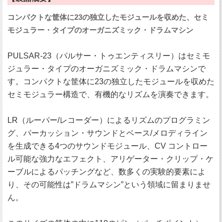
コンパクトな筐体に23の独立したモジュールを収めた、セミ
モジュラー・タイプのオーガニズミック・ドラムマシン
PULSAR-23（パルサー・トゥエンティスリー）はセミモ
ジュラー・タイプのオーガニズミック・ドラムマシンで
す。コンパクトな筐体に23の独立したモジュールを収めた
セミモジュラー構造で、有機的なリズムを演奏できます。
LR（ルーパー/レコーダー）によるリズムのプログラミン
グ、パーカッション・サウンドとベース/メロディライン
を生成できる4つのサウンドモジュール、CV コントロー
ル可能な強力なエフェクト、アリゲーター・クリップ・ケ
ーブルによるパッチングなど、数多くの実験的要素によ
り、その可能性は”ドラムマシン”という領域に留まりませ
ん。