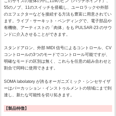
このサイズの筐体の中に119のピン（パッチポイント）、
55のノブ、11のスイッチを搭載し、ユーロラックや外部
のエフェクターなどを接続する方法も豊富に用意されてい
ます。ライブ・サーキット・ベンディングで、電子部品や
有機物、アーティストの「肉体」をも PULSAR-23 のサウ
ンドに介入させることができます。
スタンドアロン、外部 MIDI 信号によるコントロール、CV
コントロールの3つのモードでコントロール可能ですが、
明確なモードの区別は無く、これらを任意の組み合わせと
割合で同時に使用できます。
SOMA labolatory が誇るオーガニズミック・シンセサイザ
ーはパーカッション・インストゥルメントの領域にまで到
達し、新たな可能性を切り拓きます。
【製品特徴】