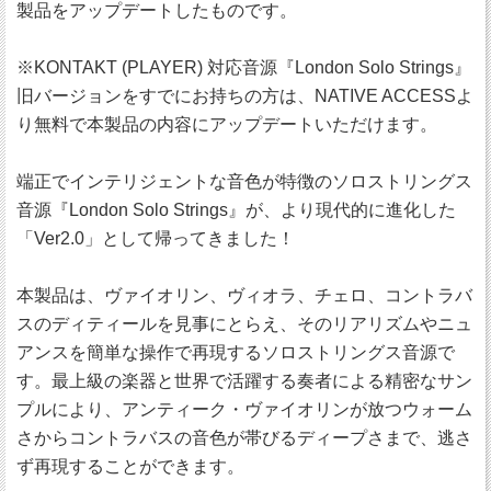
製品をアップデートしたものです。
※KONTAKT (PLAYER) 対応音源『London Solo Strings』
旧バージョンをすでにお持ちの方は、NATIVE ACCESSよ
り無料で本製品の内容にアップデートいただけます。
端正でインテリジェントな音色が特徴のソロストリングス
音源『London Solo Strings』が、より現代的に進化した
「Ver2.0」として帰ってきました！
本製品は、ヴァイオリン、ヴィオラ、チェロ、コントラバ
スのディティールを見事にとらえ、そのリアリズムやニュ
アンスを簡単な操作で再現するソロストリングス音源で
す。最上級の楽器と世界で活躍する奏者による精密なサン
プルにより、アンティーク・ヴァイオリンが放つウォーム
さからコントラバスの音色が帯びるディープさまで、逃さ
ず再現することができます。