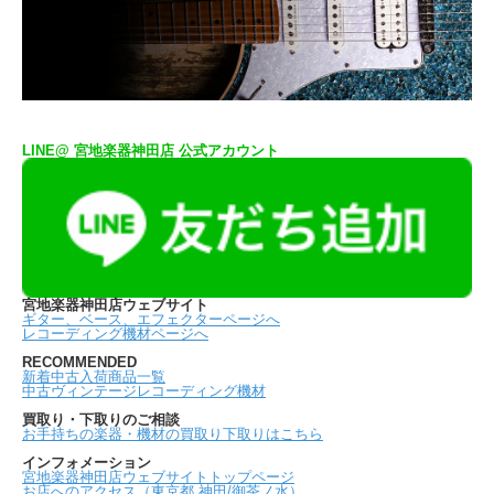
LINE@ 宮地楽器神田店 公式アカウント
宮地楽器神田店ウェブサイト
ギター、ベース、エフェクターページへ
レコーディング機材ページへ
RECOMMENDED
新着中古入荷商品一覧
中古ヴィンテージレコーディング機材
買取り・下取りのご相談
お手持ちの楽器・機材の買取り下取りはこちら
インフォメーション
宮地楽器神田店ウェブサイトトップページ
お店へのアクセス（東京都 神田/御茶ノ水）