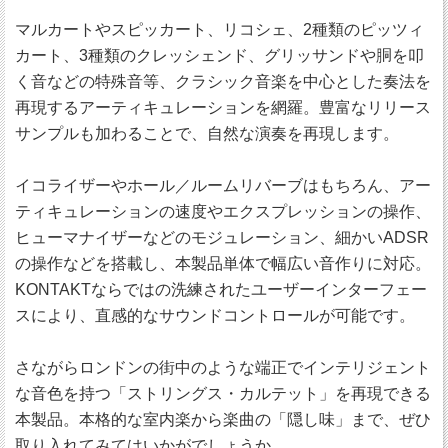
マルカートやスピッカート、リコシェ、2種類のピッツィ
カート、3種類のクレッシェンド、グリッサンドや胴を叩
く音などの特殊音等、クラシック音楽を中心とした奏法を
再現するアーティキュレーションを網羅。豊富なリリース
サンプルも加わることで、自然な演奏を再現します。
イコライザーやホール／ルームリバーブはもちろん、アー
ティキュレーションの速度やエクスプレッションの操作、
ヒューマナイザーなどのモジュレーション、細かいADSR
の操作などを搭載し、本製品単体で幅広い音作りに対応。
KONTAKTならではの洗練されたユーザーインターフェー
スにより、直感的なサウンドコントロールが可能です。
さながらロンドンの街中のような端正でインテリジェント
な音色を持つ「ストリングス・カルテット」を再現できる
本製品。本格的な室内楽から楽曲の「隠し味」まで、ぜひ
取り入れてみてはいかがでしょうか。