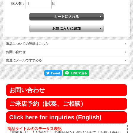
購入数：
個
返品についての詳細はこちら
お問い合わせ
友達にメールですすめる
お問い合わせ
ご来店予約（試奏、ご相談）
Click here for inquiries (English)
商品タイトルのステータス表記
【在庫あり】【入荷待ち】の表記がない製品は全て「お取り寄せ」