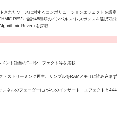
ドされたソースに対するコンボリューションエフェクトを設定
 / RHYTHMIC REV）合計48種類のインパルス･レスポンスを選択可能
 / Algorithmic Reverb を搭載
ルメント独自のGUIやエフェクト等を搭載
よるハードディスク・ストリーミング再生。サンプルをRAMメモリに読
ンネルのフェーダーには4つのインサート・エフェクトと4X4