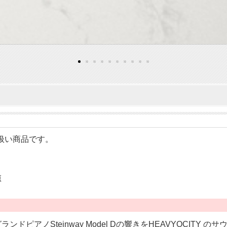
の取り扱い商品です。
源
グランドピアノSteinway Model Dの響きをHEAVYOC