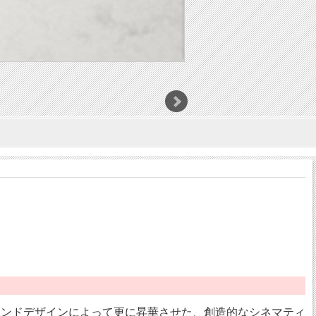
ITY のサウンドデザインによって更に昇華させた、創造的なシネマティ