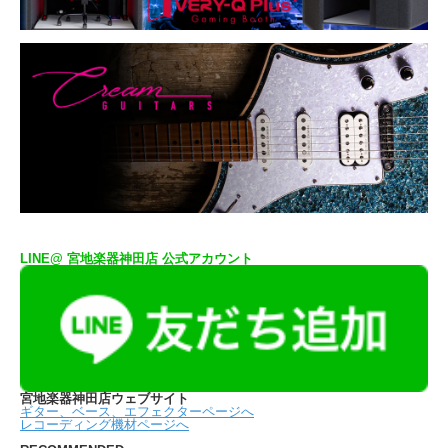
LINE@ 宮地楽器神田店 公式アカウント
宮地楽器神田店ウェブサイト
ギター、ベース、エフェクターページへ
レコーディング機材ページへ