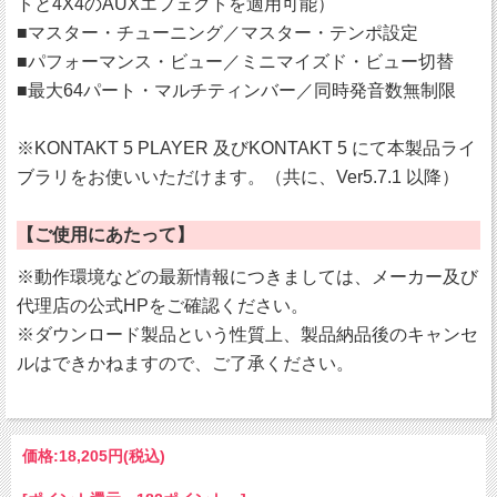
トと4X4のAUXエフェクトを適用可能）
■マスター・チューニング／マスター・テンポ設定
■パフォーマンス・ビュー／ミニマイズド・ビュー切替
■最大64パート・マルチティンバー／同時発音数無制限
※KONTAKT 5 PLAYER 及びKONTAKT 5 にて本製品ライ
ブラリをお使いいただけます。（共に、Ver5.7.1 以降）
【ご使用にあたって】
※動作環境などの最新情報につきましては、メーカー及び
代理店の公式HPをご確認ください。
※ダウンロード製品という性質上、製品納品後のキャンセ
ルはできかねますので、ご了承ください。
価格:
18,205円
(税込)