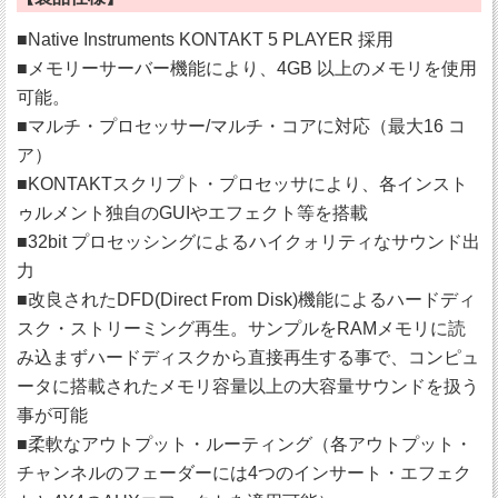
■Native Instruments KONTAKT 5 PLAYER 採用
■メモリーサーバー機能により、4GB 以上のメモリを使用
可能。
■マルチ・プロセッサー/マルチ・コアに対応（最大16 コ
ア）
■KONTAKTスクリプト・プロセッサにより、各インスト
ゥルメント独自のGUIやエフェクト等を搭載
■32bit プロセッシングによるハイクォリティなサウンド出
力
■改良されたDFD(Direct From Disk)機能によるハードディ
スク・ストリーミング再生。サンプルをRAMメモリに読
み込まずハードディスクから直接再生する事で、コンピュ
ータに搭載されたメモリ容量以上の大容量サウンドを扱う
事が可能
■柔軟なアウトプット・ルーティング（各アウトプット・
チャンネルのフェーダーには4つのインサート・エフェク