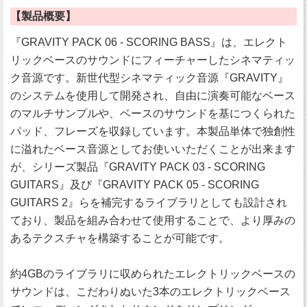
【製品概要】
『GRAVITY PACK 06 - SCORING BASS』は、エレクト
リックベースのサウンドにフィーチャーしたシネマティッ
ク音源です。新世代型シネマティック音源『GRAVITY』
のシステムを使用して開発され、自由に演奏可能なベース
のマルチサンプルや、ベースのサウンドを基につくられた
パッド、フレーズを収録しています。本製品単体で独創性
に溢れたベース音源としてお使いいただくことが出来ます
が、シリーズ製品『GRAVITY PACK 03 - SCORING
GUITARS』及び『GRAVITY PACK 05 - SCORING
GUITARS 2』らを補完するライブラリとしても設計され
ており、製品を組み合わせて使用することで、より厚みの
あるテクスチャを構築することが可能です。
約4GBのライブラリに収められたエレクトリックベースの
サウンドは、こだわりぬいた3本のエレクトリックベース