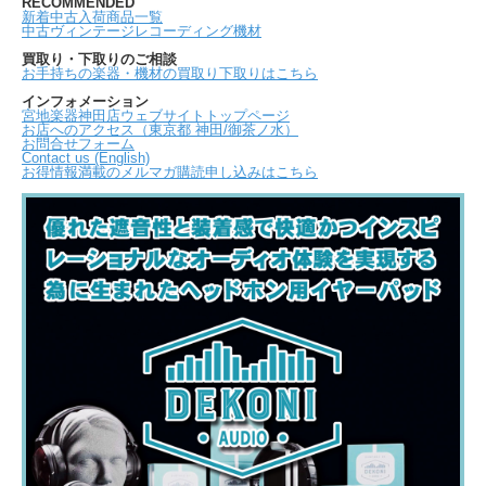
RECOMMENDED
新着中古入荷商品一覧
中古ヴィンテージレコーディング機材
買取り・下取りのご相談
お手持ちの楽器・機材の買取り下取りはこちら
インフォメーション
宮地楽器神田店ウェブサイトトップページ
お店へのアクセス（東京都 神田/御茶ノ水）
お問合せフォーム
Contact us (English)
お得情報満載のメルマガ購読申し込みはこちら