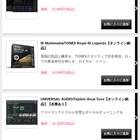
価格： 31,680円(税込)
IK Multimedia/TONEX Royal 45 Legends【オンライン納
品】
英国の気品と轟音を、TONEXクオリティで完全再現。ロッ
クの黄金時代を鳴らす、ロイヤル・トーン。
価格： 16,990円(税込)
UNIVERSAL AUDIO/Topline Vocal Tune【オンライン納
品】【在庫あり】
ファーストテイクから完璧なボーカルチューニングを
価格： 16,335円(税込)