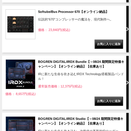
Softube/Bus Processor 670【オンライン納品】
伝説的“670”コンプレッサーの魔法を、現代制作へ。
価格： 23,840円(税込)
BOGREN DIGITAL/IRDX Bundle【～08/24 期間限定特価キ
ャンペーン】【オンライン納品】【在庫あり】
IRに新たな生命を吹き込むIRDX Technology搭載製品バンド
ル！
通常販売価格：12,375円(税込)
価格： 8,657円(税込)
BOGREN DIGITAL/IRDX Studio【～08/24 期間限定特価キ
ャンペーン】【オンライン納品】【在庫あり】