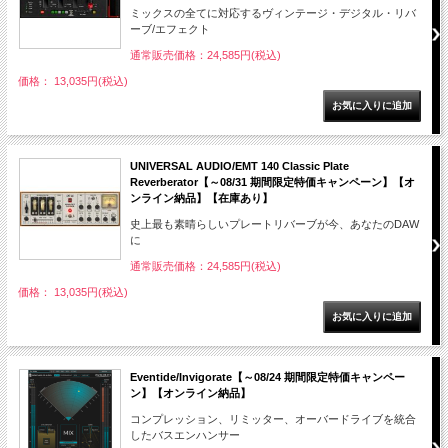
ミックスの全てに対応するヴィンテージ・デジタル・リバ
ーブ/エフェクト
通常販売価格：24,585円(税込)
価格： 13,035円(税込)
UNIVERSAL AUDIO/EMT 140 Classic Plate
Reverberator【～08/31 期間限定特価キャンペーン】【オ
ンライン納品】【在庫あり】
史上最も素晴らしいプレートリバーブが今、あなたのDAW
に
通常販売価格：24,585円(税込)
価格： 13,035円(税込)
Eventide/Invigorate【～08/24 期間限定特価キャンペー
ン】【オンライン納品】
コンプレッション、リミッター、オーバードライブを統合
したバスエンハンサー