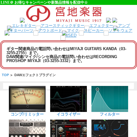
LINE＠ お得なキャンペーンや新製品情報を配信中☆
ギター関連商品の電話問い合わせはMIYAJI GUITARS KANDA（03-
3255-2755）まで。
DAW関連/マイク/シンセ商品の電話問い合わせはRECORDING
PROSHOP MIYAJI（03-3255-3332）まで。
TOP
>
DAWエフェクトプラグイン
コンプ/リミッター
イコライザー
フィルター