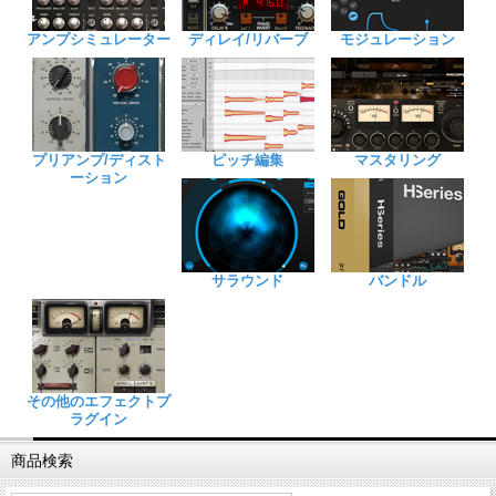
アンプシミュレーター
ディレイ/リバーブ
モジュレーション
プリアンプ/ディスト
ピッチ編集
マスタリング
ーション
サラウンド
バンドル
その他のエフェクトプ
ラグイン
商品検索