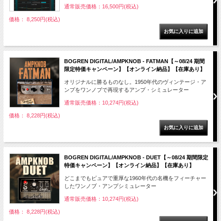
通常販売価格：16,500円(税込)
価格： 8,250円(税込)
BOGREN DIGITAL/AMPKNOB - FATMAN【～08/24 期間
限定特価キャンペーン】【オンライン納品】【在庫あり】
オリジナルに勝るものなし。1950年代のヴィンテージ・ア
ンプをワンノブで再現するアンプ・シミュレーター
通常販売価格：10,274円(税込)
価格： 8,228円(税込)
BOGREN DIGITAL/AMPKNOB - DUET【～08/24 期間限定
特価キャンペーン】【オンライン納品】【在庫あり】
どこまでもピュアで重厚な1960年代の名機をフィーチャー
したワンノブ・アンプシミュレーター
通常販売価格：10,274円(税込)
価格： 8,228円(税込)