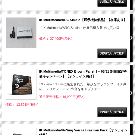
IK Multimedia/ARC Studio【展示機特価品】【在庫あり】
「IK Multimedia/ARC Studio」が展示機入替でお買い得！
価格： 37,400円(税込)
IK Multimedia/TONEX Brown Panel【～08/31 期間限定特
価キャンペーン】【オンライン納品】
1959年～1963年に製造された、希少なブラウンフェイス期
のアメリカン・アンプ9台をキャプチャー
通常販売価格：16,990円(税込)
価格： 13,591円(税込)
IK Multimedia/ReSing Voices Brazilian Pack【オンライン