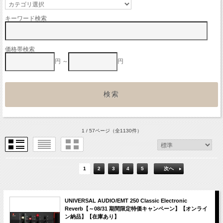
キーワード検索
価格帯検索
円 ～
円
1 / 57ページ
（全1130件）
1
2
3
4
5
次へ
UNIVERSAL AUDIO/EMT 250 Classic Electronic
Reverb【～08/31 期間限定特価キャンペーン】【オンライ
ン納品】【在庫あり】