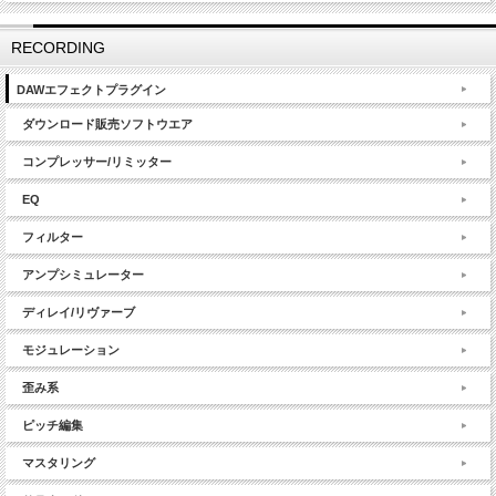
RECORDING
DAWエフェクトプラグイン
ダウンロード販売ソフトウエア
コンプレッサー/リミッター
EQ
フィルター
アンプシミュレーター
ディレイ/リヴァーブ
モジュレーション
歪み系
ピッチ編集
マスタリング