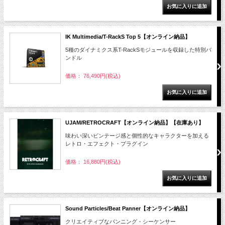
IK Multimedia/T-RackS Top 5【オンライン納品】
5種のダイナミクス系T-RackSモジュールを収録した特別バ
ンドル
価格： 76,490円(税込)
UJAM/RETROCRAFT【オンライン納品】【在庫あり】
味わい深いビンテージ感と個性的なキャラクターを加える
レトロ・エフェクト・プラグイン
価格： 16,880円(税込)
Sound Particles/Beat Panner【オンライン納品】
クリエイティブなパンニング・シーケンサー