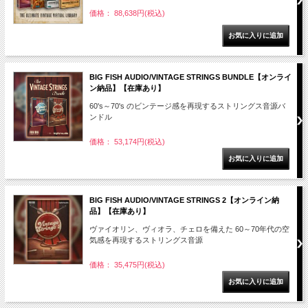
価格： 88,638円(税込)
BIG FISH AUDIO/VINTAGE STRINGS BUNDLE【オンライ
ン納品】【在庫あり】
60's～70's のビンテージ感を再現するストリングス音源バ
ンドル
価格： 53,174円(税込)
BIG FISH AUDIO/VINTAGE STRINGS 2【オンライン納
品】【在庫あり】
ヴァイオリン、ヴィオラ、チェロを備えた 60～70年代の空
気感を再現するストリングス音源
価格： 35,475円(税込)