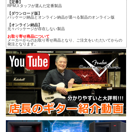
【定番】
RPMスタッフが選んだ定番製品
【ダウンロード版】
パッケージ納品とオンライン納品が選べる製品のオンライン版
【オンライン納品】
元々パッケージが存在しない製品
お取り寄せ商品について
メーカーからのお取り寄せ商品となり、ご注文をいただいてからの
発注となります。