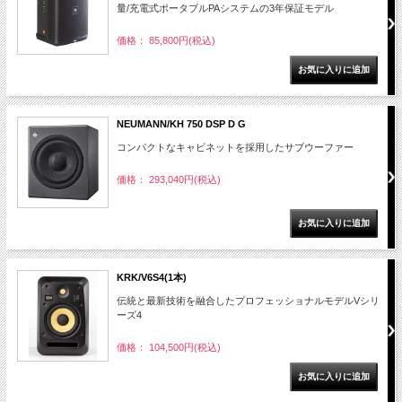
量/充電式ポータブルPAシステムの3年保証モデル
価格： 85,800円(税込)
NEUMANN/KH 750 DSP D G
コンパクトなキャビネットを採用したサブウーファー
価格： 293,040円(税込)
KRK/V6S4(1本)
伝統と最新技術を融合したプロフェッショナルモデルVシリ
ーズ4
価格： 104,500円(税込)