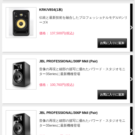
KRK/V8S4(1本)
伝統と最新技術を融合したプロフェッショナルモデルVシリ
ーズ4
価格： 137,500円(税込)
JBL PROFESSIONAL/308P MkII (Pair)
音像の再現と細部の描写に優れたパワード・スタジオモニ
ター3Seriesに最新機種登場
価格： 100,760円(税込)
JBL PROFESSIONAL/306P MkII (Pair)
音像の再現と細部の描写に優れたパワード・スタジオモニ
ター3Seriesに最新機種登場