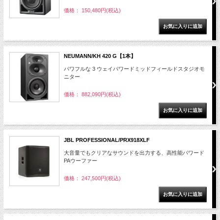
価格： 150,480円(税込)
NEUMANN/KH 420 G【1本】
パワフルな 3 ウェイパワードミッドフィールドスタジオモ
ニター
価格： 882,090円(税込)
JBL PROFESSIONAL/PRX918XLF
大音量でもクリアなサウンドを出力する、高性能パワード
PAウーファー
価格： 247,500円(税込)