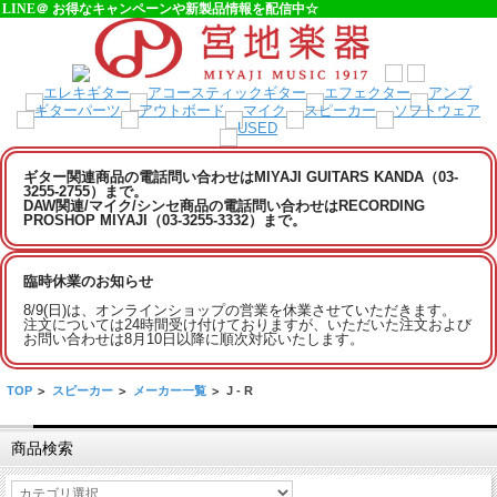
LINE＠ お得なキャンペーンや新製品情報を配信中☆
ギター関連商品の電話問い合わせはMIYAJI GUITARS KANDA（03-
3255-2755）まで。
DAW関連/マイク/シンセ商品の電話問い合わせはRECORDING
PROSHOP MIYAJI（03-3255-3332）まで。
臨時休業のお知らせ
8/9(日)は、オンラインショップの営業を休業させていただきます。
注文については24時間受け付けておりますが、いただいた注文および
お問い合わせは8月10日以降に順次対応いたします。
TOP
>
スピーカー
>
メーカー一覧
>
J - R
商品検索