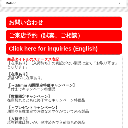
Roland
お問い合わせ
ご来店予約（試奏、ご相談）
Click here for inquiries (English)
商品タイトルのステータス表記
【在庫あり】【入荷待ち】の表記がない製品は全て「お取り寄せ」
となります。
【在庫あり】
店舗&ECに在庫あり。
【～dd/mm 期間限定特価キャンペーン】
日付までキャンペーン特価品
【数量限定キャンペーン】
在庫切れとともに終了するキャンペーン特価品
【～プレゼントキャンペーン】
期間や台数限定でお得なオマケがついて来る製品
【入荷待ち】
現在在庫は無いが、発注済みで入荷待ちの製品