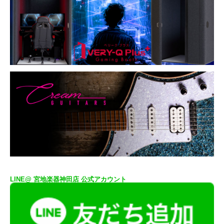
LINE@ 宮地楽器神田店 公式アカウント