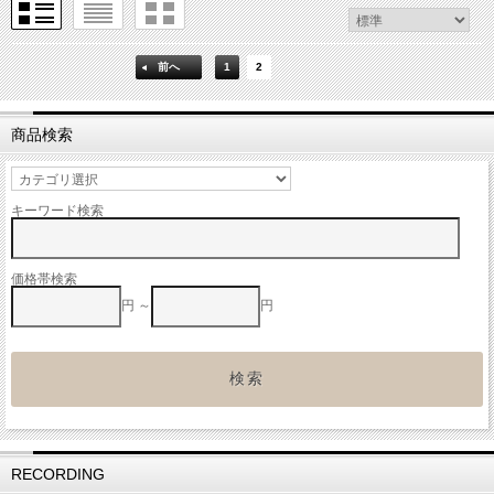
前へ
1
2
商品検索
キーワード検索
価格帯検索
円 ～
円
RECORDING