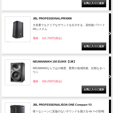
JBL PROFESSIONAL/PRX908
大音量でもクリアなサウンドを出力する、高性能パワード
PAシステム
価格： 161,700円(税込)
NEUMANN/KH 150 EU/KR【1本】
NEUMANNならではの精度、驚異の低域性能、比類なきハ
ワー
価格： 268,290円(税込)
JBL PROFESSIONAL/EON ONE Compact-Y3
様々なシーンに妥協のないサウンドを届ける<br />小型/軽