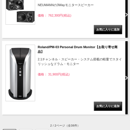
NEUMANNの3Wayモニタースピーカー
価格： 762,300円(税込)
Roland/PM-03 Personal Drum Monitor【お取り寄せ商
品】
2.1チャンネル・スピーカー・システム搭載の軽量でスタイ
リッシュなドラム・モニター
価格： 31,900円(税込)
2 / 2ページ
（全38件）