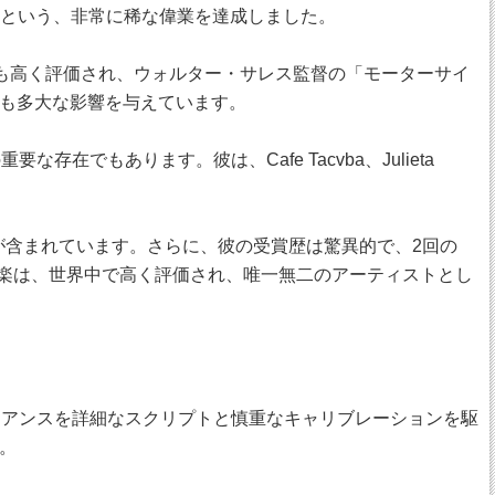
するという、非常に稀な偉業を達成しました。
ーズでも高く評価され、ウォルター・サレス監督の「モーターサイ
も多大な影響を与えています。
もあります。彼は、Cafe Tacvba、Julieta
などが含まれています。さらに、彼の受賞歴は驚異的で、2回の
音楽は、世界中で高く評価され、唯一無二のアーティストとし
ターの挙動やニュアンスを詳細なスクリプトと慎重なキャリブレーションを駆
。