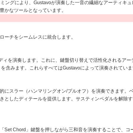
ラミングにより、Gustavoが演奏した一音の繊細なアーティ
豊かなツールとなっています。
ローチをシームレスに統合します。
メロディを演奏します。これに、鍵盤切り替えで活性化されるア
を含みます。これらすべてはGustavoによって演奏されてい
的にスラー（ハンマリングオン/プルオフ）を演奏できます。
きとしたディテールを提供します。サスティンペダルを解除す
et Chord」鍵盤を押しながら三和音を演奏することで、コ