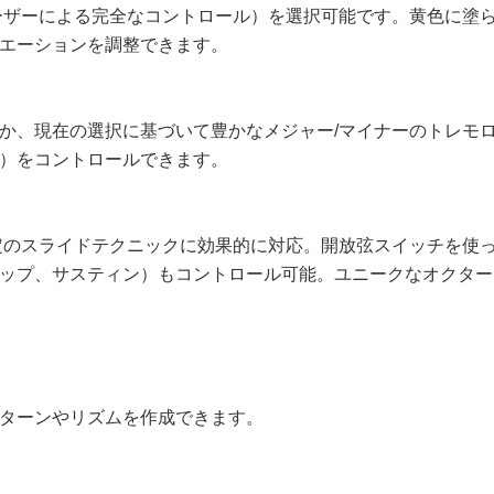
l」（ユーザーによる完全なコントロール）を選択可能です。黄色
エーションを調整できます。
か、現在の選択に基づいて豊かなメジャー/マイナーのトレモロ
）をコントロールできます。
定し、特定のスライドテクニックに効果的に対応。開放弦スイッチ
ップ、サスティン）もコントロール可能。ユニークなオクター
ターンやリズムを作成できます。