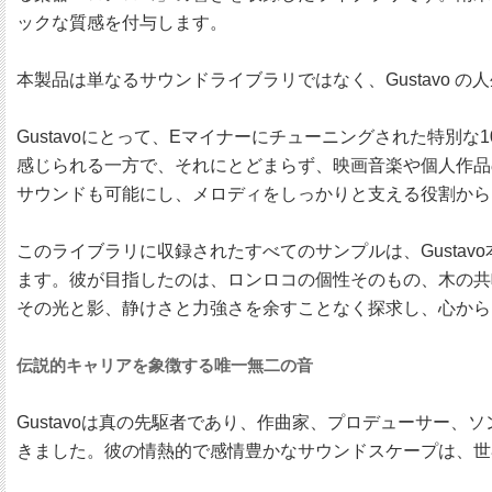
ックな質感を付与します。
本製品は単なるサウンドライブラリではなく、Gustavo 
Gustavoにとって、Eマイナーにチューニングされた特
感じられる一方で、それにとどまらず、映画音楽や個人作品
サウンドも可能にし、メロディをしっかりと支える役割から
このライブラリに収録されたすべてのサンプルは、Gusta
ます。彼が目指したのは、ロンロコの個性そのもの、木の共
その光と影、静けさと力強さを余すことなく探求し、心から
伝説的キャリアを象徴する唯一無二の音
Gustavoは真の先駆者であり、作曲家、プロデューサー
きました。彼の情熱的で感情豊かなサウンドスケープは、世