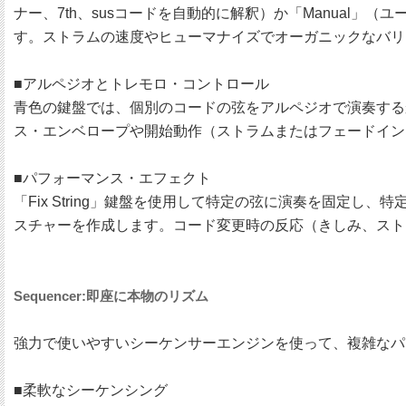
ナー、7th、susコードを自動的に解釈）か「Manua
す。ストラムの速度やヒューマナイズでオーガニックなバリ
■アルペジオとトレモロ・コントロール
青色の鍵盤では、個別のコードの弦をアルペジオで演奏する
ス・エンベロープや開始動作（ストラムまたはフェードイン
■パフォーマンス・エフェクト
「Fix String」鍵盤を使用して特定の弦に演奏を固
スチャーを作成します。コード変更時の反応（きしみ、スト
Sequencer:即座に本物のリズム
強力で使いやすいシーケンサーエンジンを使って、複雑なパ
■柔軟なシーケンシング