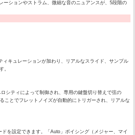
キュレーションやストラム、微細な音のニュアンスが、5段階の
ーティキュレーションが加わり、リアルなスライド、サンプル
ます。
ベロシティによって制御され、専用の鍵盤切り替えで弦の
ることでフレットノイズが自動的にトリガーされ、リアルな
ードを設定できます。「Auto」ボイシング（メジャー、マイ