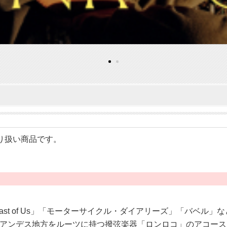
のお取り扱い商品です。
he Last of Us」「モーターサイクル・ダイアリーズ」「バベル」など
アンデス地方をルーツに持つ撥弦楽器「ロンロコ」のアコース