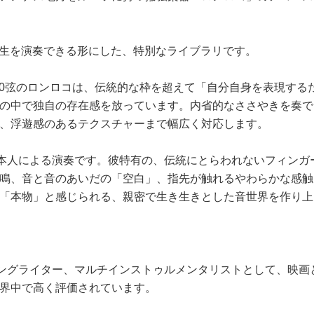
の人生を演奏できる形にした、特別なライブラリです。
別な10弦のロンロコは、伝統的な枠を超えて「自分自身を表現す
の中で独自の存在感を放っています。内省的なささやきを奏で
、浮遊感のあるテクスチャーまで幅広く対応します。
vo本人による演奏です。彼特有の、伝統にとらわれないフィン
鳴、音と音のあいだの「空白」、指先が触れるやわらかな感触
「本物」と感じられる、親密で生き生きとした音世界を作り上
、ソングライター、マルチインストゥルメンタリストとして、映
界中で高く評価されています。