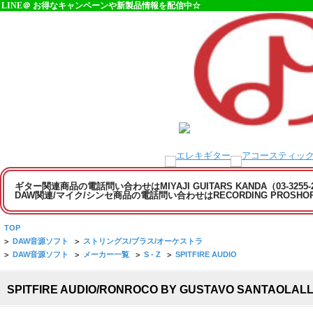
LINE＠ お得なキャンペーンや新製品情報を配信中☆
ギター関連商品の電話問い合わせはMIYAJI GUITARS KANDA（03-3255
DAW関連/マイク/シンセ商品の電話問い合わせはRECORDING PROSHOP MI
TOP
>
DAW音源ソフト
>
ストリングス/ブラス/オーケストラ
>
DAW音源ソフト
>
メーカー一覧
>
S - Z
>
SPITFIRE AUDIO
SPITFIRE AUDIO/RONROCO BY GUSTAVO SANT