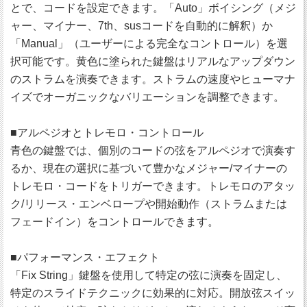
とで、コードを設定できます。「Auto」ボイシング（メジ
ャー、マイナー、7th、susコードを自動的に解釈）か
「Manual」（ユーザーによる完全なコントロール）を選
択可能です。黄色に塗られた鍵盤はリアルなアップダウン
のストラムを演奏できます。ストラムの速度やヒューマナ
イズでオーガニックなバリエーションを調整できます。
■アルペジオとトレモロ・コントロール
青色の鍵盤では、個別のコードの弦をアルペジオで演奏す
るか、現在の選択に基づいて豊かなメジャー/マイナーの
トレモロ・コードをトリガーできます。トレモロのアタッ
ク/リリース・エンベロープや開始動作（ストラムまたは
フェードイン）をコントロールできます。
■パフォーマンス・エフェクト
「Fix String」鍵盤を使用して特定の弦に演奏を固定し、
特定のスライドテクニックに効果的に対応。開放弦スイッ