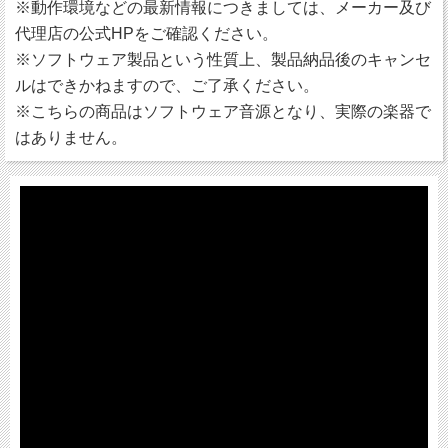
※動作環境などの最新情報につきましては、メーカー及び
代理店の公式HPをご確認ください。
※ソフトウェア製品という性質上、製品納品後のキャンセ
ルはできかねますので、ご了承ください。
※こちらの商品はソフトウェア音源となり、実際の楽器で
はありません。