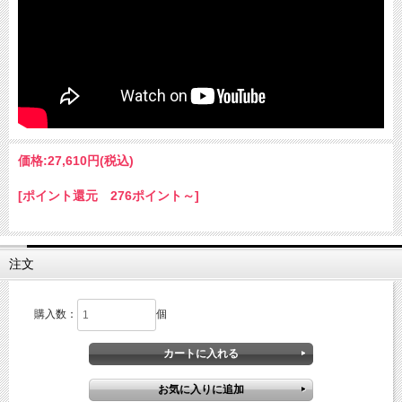
価格:
27,610円
(税込)
[ポイント還元 276ポイント～]
注文
購入数：
個