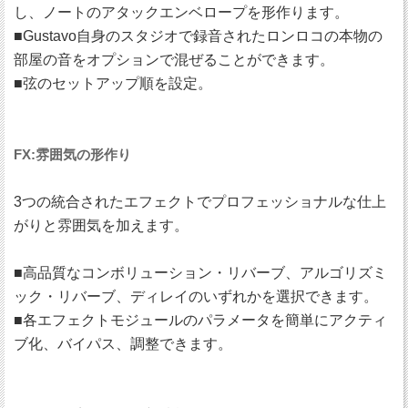
し、ノートのアタックエンベロープを形作ります。
■Gustavo自身のスタジオで録音されたロンロコの本物の
部屋の音をオプションで混ぜることができます。
■弦のセットアップ順を設定。
FX:雰囲気の形作り
3つの統合されたエフェクトでプロフェッショナルな仕上
がりと雰囲気を加えます。
■高品質なコンボリューション・リバーブ、アルゴリズミ
ック・リバーブ、ディレイのいずれかを選択できます。
■各エフェクトモジュールのパラメータを簡単にアクティ
ブ化、バイパス、調整できます。