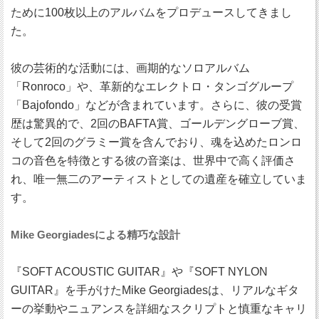
ために100枚以上のアルバムをプロデュースしてきまし
た。
彼の芸術的な活動には、画期的なソロアルバム
「Ronroco」や、革新的なエレクトロ・タンゴグループ
「Bajofondo」などが含まれています。さらに、彼の受賞
歴は驚異的で、2回のBAFTA賞、ゴールデングローブ賞、
そして2回のグラミー賞を含んでおり、魂を込めたロンロ
コの音色を特徴とする彼の音楽は、世界中で高く評価さ
れ、唯一無二のアーティストとしての遺産を確立していま
す。
Mike Georgiadesによる精巧な設計
『SOFT ACOUSTIC GUITAR』や『SOFT NYLON
GUITAR』を手がけたMike Georgiadesは、リアルなギタ
ーの挙動やニュアンスを詳細なスクリプトと慎重なキャリ