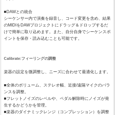
■DAWとの統合
シーケンサー内で演奏を録音し、コード変更を含め、結果
のMIDIをDAWプロジェクトにドラッグ＆ドロップするだ
けで簡単に取り込めます。また、自分自身でシーケンスポ
イントを保存・読み込むことも可能です。
Calibrate:フィーリングの調整
楽器の設定を微調整し、ニーズに合わせて最適化します。
■全体のボリューム、ステレオ幅、近接/遠隔マイクのバラ
ンスを調整。
■フレットノイズのレベルや、ペダル解除時にノイズが発
生するかどうかを管理。
■楽器のダイナミックレンジ（コンプレッション）を調整