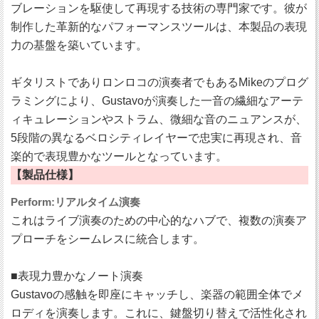
ブレーションを駆使して再現する技術の専門家です。彼が
制作した革新的なパフォーマンスツールは、本製品の表現
力の基盤を築いています。
ギタリストでありロンロコの演奏者でもあるMikeのプログ
ラミングにより、Gustavoが演奏した一音の繊細なアーテ
ィキュレーションやストラム、微細な音のニュアンスが、
5段階の異なるベロシティレイヤーで忠実に再現され、音
楽的で表現豊かなツールとなっています。
【製品仕様】
Perform:リアルタイム演奏
これはライブ演奏のための中心的なハブで、複数の演奏ア
プローチをシームレスに統合します。
■表現力豊かなノート演奏
Gustavoの感触を即座にキャッチし、楽器の範囲全体でメ
ロディを演奏します。これに、鍵盤切り替えで活性化され