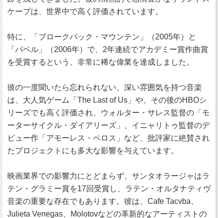
ケープは、世界中で高く評価されています。
特に、「ブロークバック・マウンテン」（2005年）と
「バベル」（2006年）で、2年連続でアカデミー賞作曲賞
を受賞するという、非常に稀な偉業を達成しました。
彼の一度聞いたら忘れられない、深い雰囲気を持つ音楽
は、大人気ゲーム「The Last of Us」や、その後のHBOシ
リーズでも高く評価され、ウォルター・サレス監督の「モ
ーターサイクル・ダイアリーズ」、イニャリトゥ監督のデ
ビュー作「アモーレス・ペロス」など、批評家に絶賛され
たプロジェクトにも多大な影響を与えています。
映画業界での影響力にとどまらず、サンタオラージャはラ
テン・グラミー賞を17回受賞し、ラテン・オルタナティヴ
音楽の重要な存在でもあります。彼は、Cafe Tacvba、
Julieta Venegas、Molotovなどの革新的なアーティストの