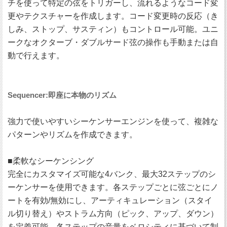
チを使って特定の弦をトリガーし、流れるようなコード変
更やテクスチャーを作成します。コード変更時の反応（き
しみ、ストップ、サスティン）もコントロール可能。ユニ
ークなオクターブ・ダブルサード弦の操作も手動または自
動で行えます。
Sequencer:即座に本物のリズム
強力で使いやすいシーケンサーエンジンを使って、複雑な
パターンやリズムを作成できます。
■柔軟なシーケンシング
完全にカスタマイズ可能な4バンク、最大32ステップのシ
ーケンサーを使用できます。各ステップごとに弦ごとにノ
ートを有効/無効にし、アーティキュレーション（スタイ
ル切り替え）やストラム方向（ピック、アップ、ダウン）
を定義可能。各ステップの音量をベロシティに基づいて制