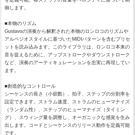
御します。
■本物のリズム
Gustavoの演奏から解釈された本物のロンロコのリズムや
アルペジオスタイルに基づいたMIDIパターンを含むプリセ
ットを読み込みます。このライブラリは、ロンロコ本来の
音を捉えるために、アップストロークやダウンストローク
など、演奏のアーティキュレーションを忠実に再現してい
ます。
■創造的なコントロール
シーケンスの長さ（小節数）、拍子、ステップの分割率を
設定できます。ストラム速度、ストラムのヒューマナイズ
（ランダム性）、ステップのヒューマナイズ（タイミン
グ）、スウィング量を調整し、オーガニックな感覚を生み
出します。コードとシーケンスのリリース動作を定義可能
です。