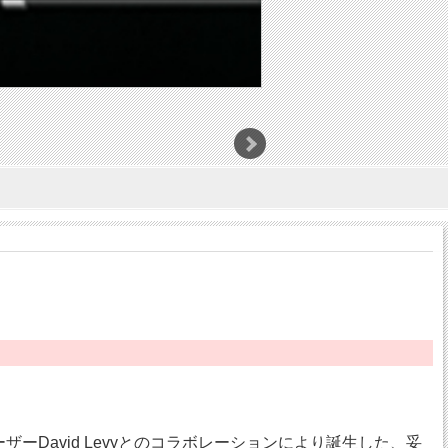
コンポーザーDavid Levyとのコラボレーションにより誕生した、妥