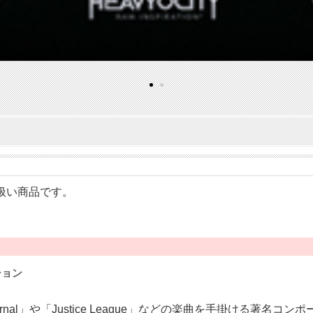
の取り扱い商品です。
ション
 Eternal」や「Justice League」などの楽曲を手掛ける著名