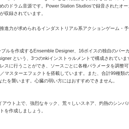
ラム音源です。Power Station Studiosで録音さ
が収録されています。
推進力が求められるインダストリアル系アクションゲーム・予
ルを作成するEnsemble Designer、16ボイスの独自のパー
signer という、3つのnkiインストゥルメントで構成され
レスに行うことができ、ソースごとに各種パラメータを調整可
エフェクト／マスターエフェクトを搭載しています。また、合計99種類
なたを襲います。心臓の弱い方にはおすすめできません。
ムキットのレイアウト上で、強烈なキック、荒々しいスネア、灼熱の
トを作成しましょう。