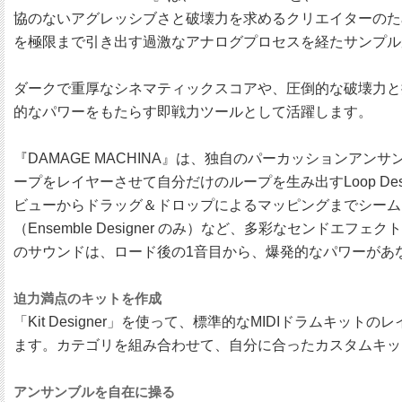
協のないアグレッシブさと破壊力を求めるクリエイターのためのド
を極限まで引き出す過激なアナログプロセスを経たサンプル
ダークで重厚なシネマティックスコアや、圧倒的な破壊力と
的なパワーをもたらす即戦力ツールとして活躍します。
『DAMAGE MACHINA』は、独自のパーカッションアンサンブ
ープをレイヤーさせて自分だけのループを生み出すLoop De
ビューからドラッグ＆ドロップによるマッピングまでシーム
（Ensemble Designer のみ）など、多彩なセンド
のサウンドは、ロード後の1音目から、爆発的なパワーがあ
迫力満点のキットを作成
「Kit Designer」を使って、標準的なMIDIドラ
ます。カテゴリを組み合わせて、自分に合ったカスタムキッ
アンサンブルを自在に操る