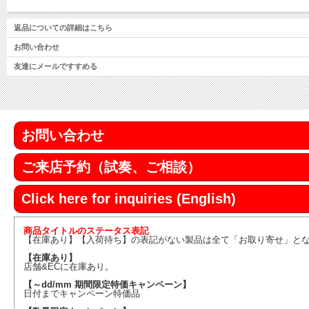
返品についての詳細はこちら
お問い合わせ
友達にメールですすめる
お問い合わせ
ご来店予約（試奏、ご相談）
Click here for inquiries (English)
商品タイトルのステータス表記
【在庫あり】【入荷待ち】の表記がない製品は全て「お取り寄せ」と
【在庫あり】
店舗&ECに在庫あり。
【～dd/mm 期間限定特価キャンペーン】
日付までキャンペーン特価品