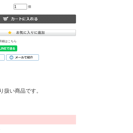
個
詳細はこちら
)】の取り扱い商品です。
ン