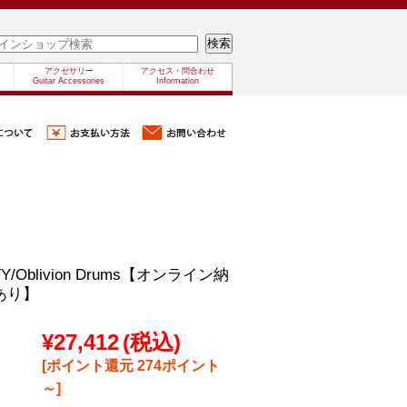
アクセサリー
アクセス・問合わせ
Guitar Accessories
Information
TY/Oblivion Drums【オンライン納
あり】
¥27,412
(税込)
[ポイント還元 274ポイント
～]