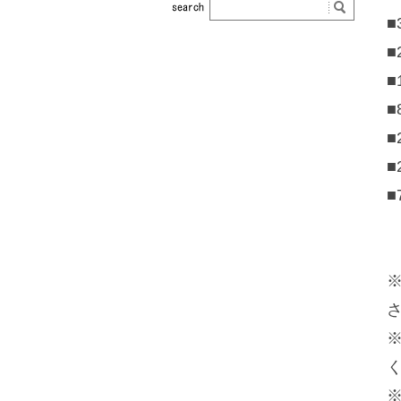
■
■
■
■
■
■
■