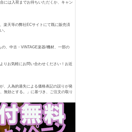
場合には入荷までお待ちいただくか、キャン
、楽天等の弊社ECサイトにて既に販売済
い。
、中古・VINTAGE楽器/機材、一部の
よりお気軽にお問い合わせください！お近
が、人為的過失による価格表記の誤りが発
は、無効とする。」に基づき、ご注文の取り