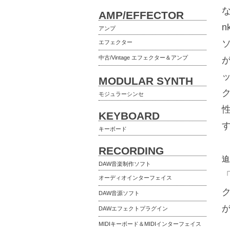
な
AMP/EFFECTOR
アンプ
エフェクター
中古/Vintage エフェクター＆アンプ
ッ
MODULAR SYNTH
ク
モジュラーシンセ
KEYBOARD
キーボード
RECORDING
迫
DAW音楽制作ソフト
「
オーディオインターフェイス
DAW音源ソフト
DAWエフェクトプラグイン
MIDIキーボード＆MIDIインターフェイス