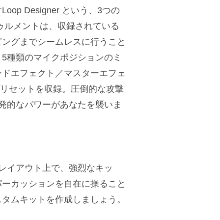
 Designer という、3つの
トゥルメントは、収録されている
ピングまでシームレスに行うこと
5種類のマイクポジションのミ
彩なセンドエフェクト／マスターエフェ
 プリセットを収録。圧倒的な攻撃
発的なパワーがあなたを襲いま
ットのレイアウト上で、強烈なキッ
パーカッションを自在に操ること
スタムキットを作成しましょう。