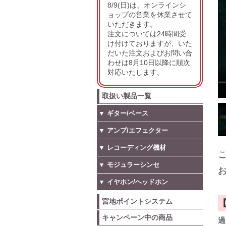
8/9(日)は、オンラインシ
ョップの営業を休業させて
いただきます。
注文については24時間受
け付けておりますが、いた
だいた注文およびお問い合
わせは8月10日以降に順次
対応いたします。
取扱い製品一覧
▼ ギター/ベース
▼ アンプ/エフェクター
▼ レコーディング機材
こ
▼ モジュラーシンセ
お
▼ イヤホン/ヘッドホン
宮地ポイントシステム
キャンペーン中の商品
過