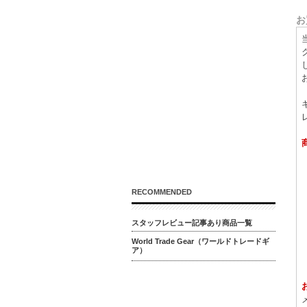
お
RECOMMENDED
スタッフレビュー記事あり商品一覧
World Trade Gear（ワールドトレードギ
ア）