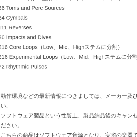
36 Toms and Perc Sources
24 Cymbals
111 Reverses
86 Impacts and Dives
216 Core Loops（Low、Mid、Highステムに分割）
216 Experimental Loops（Low、Mid、Highステムに分
72 Rhythmic Pulses
※動作環境などの最新情報につきましては、メーカー及び
さい。
※ソフトウェア製品という性質上、製品納品後のキャン
ください。
※こちらの商品はソフトウェア音源となり、実際の楽器