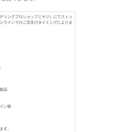
（レコーディングプロショップミヤジ）にてストッ
ンラインでのご注文のタイミングによりま
。
製品
イン版
ます。