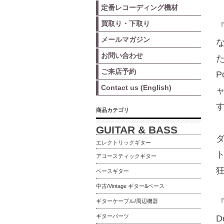
定番レコーディング機材
買取り・下取り
『
メールマガジン
な
お問い合わせ
ご来店予約
P
Contact us (English)
商品カテゴリ
GUITAR & BASS
エレクトリックギター
アコースティックギター
ベースギター
中古/Vintage ギター&ベース
『
ギターケーブル/周辺機器
ギターパーツ
D