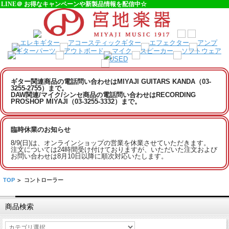
LINE＠ お得なキャンペーンや新製品情報を配信中☆
ギター関連商品の電話問い合わせはMIYAJI GUITARS KANDA（03-
3255-2755）まで。
DAW関連/マイク/シンセ商品の電話問い合わせはRECORDING
PROSHOP MIYAJI（03-3255-3332）まで。
臨時休業のお知らせ
8/9(日)は、オンラインショップの営業を休業させていただきます。
注文については24時間受け付けておりますが、いただいた注文および
お問い合わせは8月10日以降に順次対応いたします。
TOP
>
コントローラー
商品検索