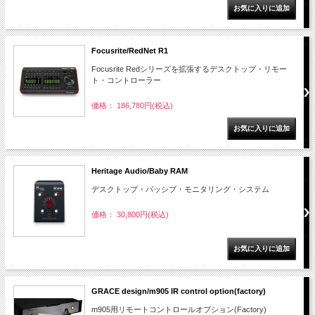
Focusrite/RedNet R1
Focusrite Redシリーズを拡張するデスクトップ・リモー
ト・コントローラー
価格： 186,780円(税込)
Heritage Audio/Baby RAM
デスクトップ・パッシブ・モニタリング・システム
価格： 30,800円(税込)
GRACE design/m905 IR control option(factory)
m905用リモートコントロールオプション(Factory)