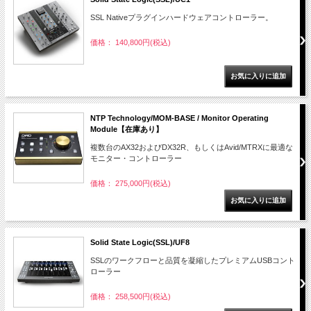
SSL Nativeプラグインハードウェアコントローラー。
価格： 140,800円(税込)
NTP Technology/MOM-BASE / Monitor Operating
Module【在庫あり】
複数台のAX32およびDX32R、もしくはAvid/MTRXに最適な
モニター・コントローラー
価格： 275,000円(税込)
Solid State Logic(SSL)/UF8
SSLのワークフローと品質を凝縮したプレミアムUSBコント
ローラー
価格： 258,500円(税込)