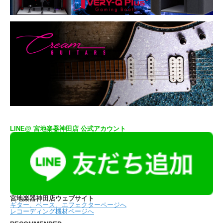
LINE@ 宮地楽器神田店 公式アカウント
宮地楽器神田店ウェブサイト
ギター、ベース、エフェクターページへ
レコーディング機材ページへ