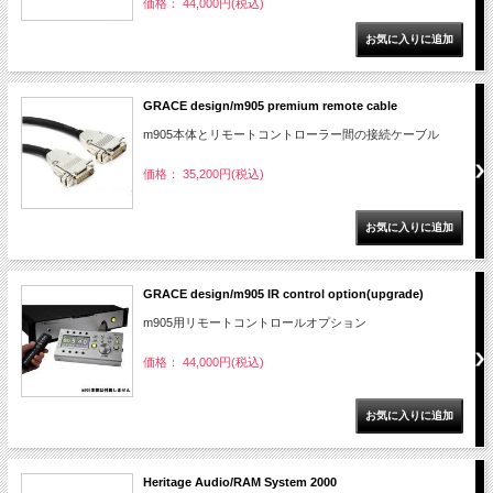
価格： 44,000円(税込)
GRACE design/m905 premium remote cable
m905本体とリモートコントローラー間の接続ケーブル
価格： 35,200円(税込)
GRACE design/m905 IR control option(upgrade)
m905用リモートコントロールオプション
価格： 44,000円(税込)
Heritage Audio/RAM System 2000