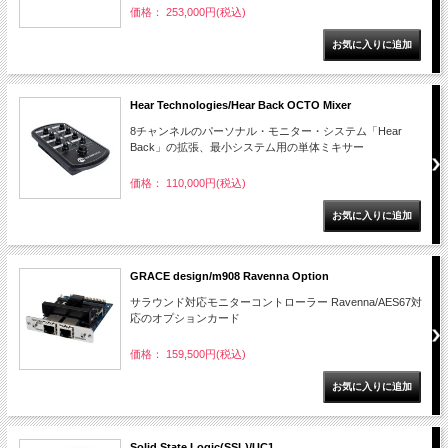
価格： 253,000円(税込)
Hear Technologies/Hear Back OCTO Mixer
8チャンネルのパーソナル・モニター・システム「Hear
Back」の拡張、最小システム用の単体ミキサー
価格： 110,000円(税込)
GRACE design/m908 Ravenna Option
サラウンド対応モニターコントローラー Ravenna/AES67対
応のオプションカード
価格： 159,500円(税込)
Solid State Logic(SSL)/UC1