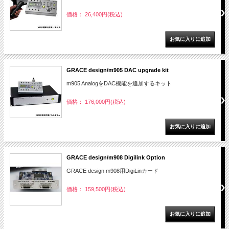
価格： 26,400円(税込)
GRACE design/m905 DAC upgrade kit
m905 AnalogをDAC機能を追加するキット
価格： 176,000円(税込)
GRACE design/m908 Digilink Option
GRACE design m908用DigiLinカード
価格： 159,500円(税込)