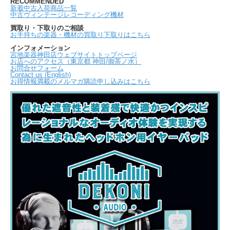
RECOMMENDED
新着中古入荷商品一覧
中古ヴィンテージレコーディング機材
買取り・下取りのご相談
お手持ちの楽器・機材の買取り下取りはこちら
インフォメーション
宮地楽器神田店ウェブサイトトップページ
お店へのアクセス（東京都 神田/御茶ノ水）
お問合せフォーム
Contact us (English)
お得情報満載のメルマガ購読申し込みはこちら