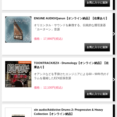
ENGINE AUDIO/Qanun【オンライン納品】【在庫あり】
オリエンタル・サウンドを象徴する、伝統的な撥弦楽器
「カーヌーン」音源
価格： 17,886円(税込)
TOONTRACK/EZX - Drumology【オンライン納品】【在
庫あり】
オアシスなどを手掛けたエンジニアによる60～90年代のド
ラムを凝縮したEZX拡張音源
価格： 12,100円(税込)
xln audio/Addictive Drums 2: Progressive & Heavy
Collection【オンライン納品】