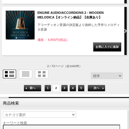
ENGINE AUDIO/ACCORDIONS 2 - WOODEN
MELODICA【オンライン納品】【在庫あり】
アコーディオン音源の決定版より抜粋した手作りメロディ
カ音源
価格： 8,855円(税込)
2 / 72ページ
（全1440件）
前へ
1
2
3
4
5
次へ
商品検索
キーワード検索