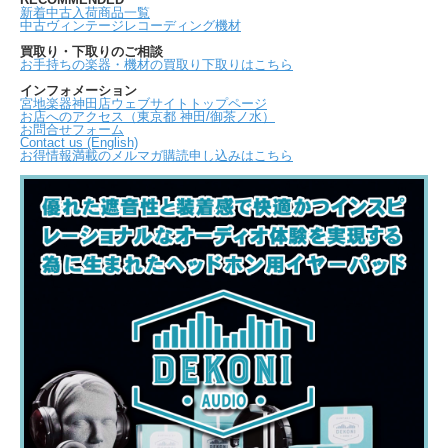
新着中古入荷商品一覧
中古ヴィンテージレコーディング機材
買取り・下取りのご相談
お手持ちの楽器・機材の買取り下取りはこちら
インフォメーション
宮地楽器神田店ウェブサイトトップページ
お店へのアクセス（東京都 神田/御茶ノ水）
お問合せフォーム
Contact us (English)
お得情報満載のメルマガ購読申し込みはこちら