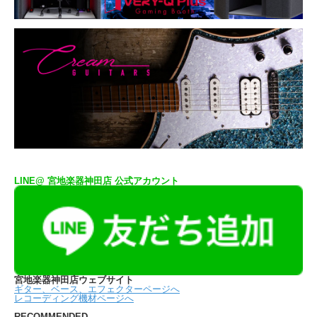
LINE@ 宮地楽器神田店 公式アカウント
宮地楽器神田店ウェブサイト
ギター、ベース、エフェクターページへ
レコーディング機材ページへ
RECOMMENDED