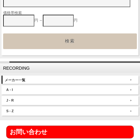
価格帯検索
円 ～
円
RECORDING
メーカー一覧
A - I
J - R
S - Z
お問い合わせ