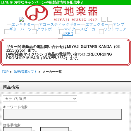
LINE＠ お得なキャンペーンや新製品情報を配信中☆
ギター関連商品の電話問い合わせはMIYAJI GUITARS KANDA（03-
3255-2755）まで。
DAW関連/マイク/シンセ商品の電話問い合わせはRECORDING
PROSHOP MIYAJI（03-3255-3332）まで。
TOP
>
DAW音源ソフト
>
メーカー一覧
商品検索
キーワード検索
価格帯検索