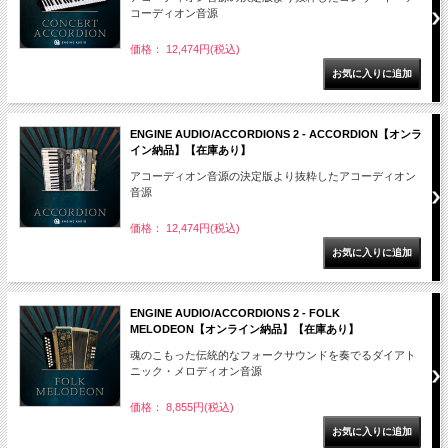
コーディオン音源
価格： 12,474円(税込)
ENGINE AUDIO/ACCORDIONS 2 - ACCORDION【オンラ
イン納品】【在庫あり】
アコーディオン音源の決定版より抜粋したアコーディオン
音源
価格： 12,474円(税込)
ENGINE AUDIO/ACCORDIONS 2 - FOLK
MELODEON【オンライン納品】【在庫あり】
魂のこもった伝統的なフォークサウンドを奏でるダイアト
ニック・メロディオン音源
価格： 8,855円(税込)