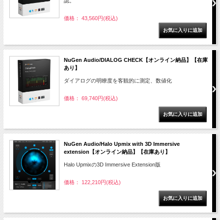
認。
価格： 43,560円(税込)
NuGen Audio/DIALOG CHECK【オンライン納品】【在庫
あり】
ダイアログの明瞭度を客観的に測定、数値化
価格： 69,740円(税込)
NuGen Audio/Halo Upmix with 3D Immersive
extension【オンライン納品】【在庫あり】
Halo Upmixの3D Immersive Extension版
価格： 122,210円(税込)