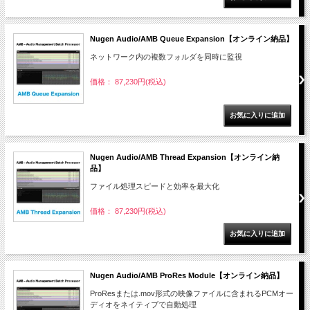
Nugen Audio/AMB Queue Expansion【オンライン納品】
ネットワーク内の複数フォルダを同時に監視
価格： 87,230円(税込)
Nugen Audio/AMB Thread Expansion【オンライン納
品】
ファイル処理スピードと効率を最大化
価格： 87,230円(税込)
Nugen Audio/AMB ProRes Module【オンライン納品】
ProResまたは.mov形式の映像ファイルに含まれるPCMオー
ディオをネイティブで自動処理