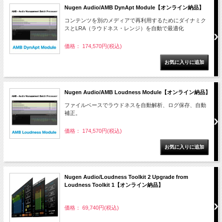
Nugen Audio/AMB DynApt Module【オンライン納品】
コンテンツを別のメディアで再利用するためにダイナミク
スとLRA（ラウドネス・レンジ）を自動で最適化
価格： 174,570円(税込)
Nugen Audio/AMB Loudness Module【オンライン納品】
ファイルベースでラウドネスを自動解析、ログ保存、自動
補正。
価格： 174,570円(税込)
Nugen Audio/Loudness Toolkit 2 Upgrade from
Loudness Toolkit 1【オンライン納品】
価格： 69,740円(税込)