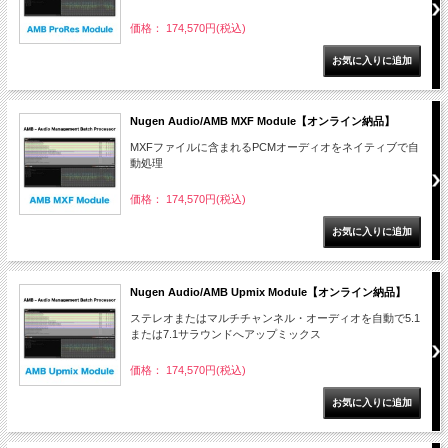
価格： 174,570円(税込)
Nugen Audio/AMB MXF Module【オンライン納品】
MXFファイルに含まれるPCMオーディオをネイティブで自
動処理
価格： 174,570円(税込)
Nugen Audio/AMB Upmix Module【オンライン納品】
ステレオまたはマルチチャンネル・オーディオを自動で5.1
または7.1サラウンドへアップミックス
価格： 174,570円(税込)