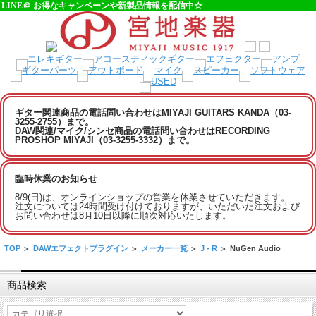
LINE＠ お得なキャンペーンや新製品情報を配信中☆
ギター関連商品の電話問い合わせはMIYAJI GUITARS KANDA（03-
3255-2755）まで。
DAW関連/マイク/シンセ商品の電話問い合わせはRECORDING
PROSHOP MIYAJI（03-3255-3332）まで。
臨時休業のお知らせ
8/9(日)は、オンラインショップの営業を休業させていただきます。
注文については24時間受け付けておりますが、いただいた注文および
お問い合わせは8月10日以降に順次対応いたします。
TOP
>
DAWエフェクトプラグイン
>
メーカー一覧
>
J - R
>
NuGen Audio
商品検索