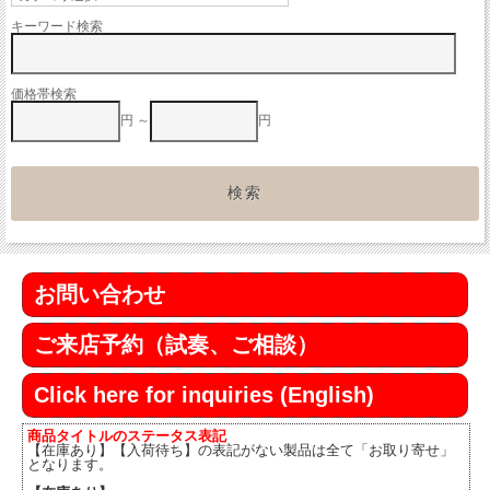
キーワード検索
価格帯検索
円 ～
円
お問い合わせ
ご来店予約（試奏、ご相談）
Click here for inquiries (English)
商品タイトルのステータス表記
【在庫あり】【入荷待ち】の表記がない製品は全て「お取り寄せ」
となります。