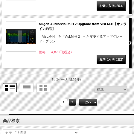
Nugen Audio/VisLM-H 2 Upgrade from VisLM-H【オンラ
イン納品】
「VisLM-H」を「VisLM-H 2」へと変更するアップグレー
ド・プラン
価格： 34,870円(税込)
1 / 2ページ
（全32件）
1
2
次へ
商品検索