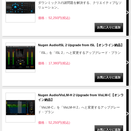
ダウンミックスの諸問題を解決する、クリエイティブなソ
リューション。
価格： 52,250円(税込)
Nugen Audio/ISL 2 Upgrade from ISL【オンライン納品】
「ISL」を「ISL 2」へと変更するアップグレード・プラン
価格： 17,380円(税込)
Nugen Audio/VisLM-H 2 Upgrade from VisLM-C【オンラ
イン納品】
「VisLM-C」を「VisLM-H 2」へと変更するアップグレー
ド・プラン
価格： 52,250円(税込)