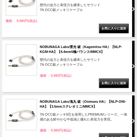
歴代の迫力と表現力を継承したサウンド
7N OCC銀メッキリケーブル
価格： 9,980円(税込)
NOBUNAGA Labs/景光 破（Kagemitsu HA）【NLP-
KGM-HA】【4.4mm5極バランス/MMCX】
歴代の迫力と表現力を継承したサウンド
7N OCC銀メッキリケーブル
価格： 9,980円(税込)
NOBUNAGA Labs/鬼丸 破（Onimaru HA）【NLP-ONI-
HA】【3.5mmステレオミニ/MMCX】
7N OCC銀メッキ8芯を採用したPREMIUMシリーズ。一体
感のある鮮やかな中低域と優れた表現力を実現。
価格： 9,980円(税込)