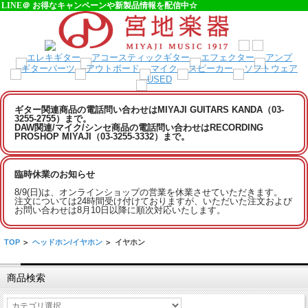
LINE＠ お得なキャンペーンや新製品情報を配信中☆
ギター関連商品の電話問い合わせはMIYAJI GUITARS KANDA（03-
3255-2755）まで。
DAW関連/マイク/シンセ商品の電話問い合わせはRECORDING
PROSHOP MIYAJI（03-3255-3332）まで。
臨時休業のお知らせ
8/9(日)は、オンラインショップの営業を休業させていただきます。
注文については24時間受け付けておりますが、いただいた注文および
お問い合わせは8月10日以降に順次対応いたします。
TOP
>
ヘッドホン/イヤホン
>
イヤホン
商品検索