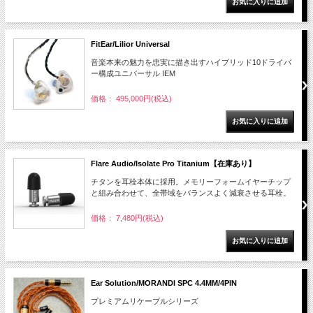
FitEar/Lilior Universal
音楽本来の魅力を忠実に描き出すハイブリッド10ドライバ
ー構成ユニバーサル IEM
価格： 495,000円(税込)
Flare Audio/Isolate Pro Titanium【在庫あり】
チタンを耳栓本体に採用。メモリーフォームイヤーチップ
と組み合わせて、全帯域をバランスよく減衰させる耳栓。
価格： 7,480円(税込)
Ear Solution/MORANDI SPC 4.4MM/4PIN
プレミアムリケーブルシリーズ