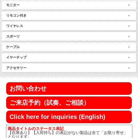
モニター
リモコン付き
ワイヤレス
スポーツ
ケーブル
イヤーチップ
アクセサリー
お問い合わせ
ご来店予約（試奏、ご相談）
Click here for inquiries (English)
商品タイトルのステータス表記
【在庫あり】【入荷待ち】の表記がない製品は全て「お取り寄せ」
となります。