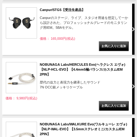
Canpur/STG5【受注生産品】
Canpurのステージ、ライブ、スタジオ用途を想定して一か
ら設計された、プロフェッショナルグレードのモニタリン
グ用IEM。5BAモデル。
価格： 165,000円(税込)
NOBUNAGA Labs/HERCULES Evo(ヘラクレス エヴォ)
【NLP-HCL-EVO】【4.4mm5極バランス/カスタムIEM
2PIN】
歴代の迫力と表現力を継承したサウンド
7N OCC銀メッキリケーブル
価格： 9,980円(税込)
NOBUNAGA Labs/WALKURE Evo(ワルキューレ エヴォ)
【NLP-WAL-EVO】【3.5mmステレオミニ/カスタムIEM
2PIN】