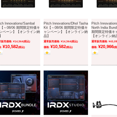
tch Innovations/Sambal
Pitch Innovations/Dhol Tasha
Pitch Innovation
it【～08/06 期間限定特価キ
Kit【～08/06 期間限定特価キ
North India Bu
ンペーン】【オンライン納
ャンペーン】【オンライン納
期間限定特価キ
】
品】
【オンライン納
常販売価格:
¥14,564
(税込)
通常販売価格:
¥14,564
(税込)
通常販売価格:
¥43,0
¥10,582
¥10,582
¥20,966
:
(税込)
価格:
(税込)
価格:
(税