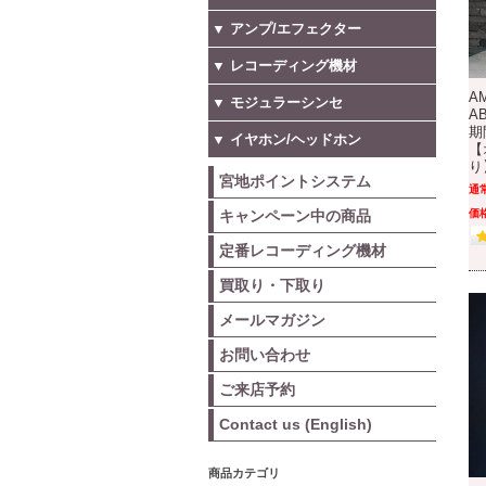
▼ アンプ/エフェクター
▼ レコーディング機材
A
▼ モジュラーシンセ
AB
期
▼ イヤホン/ヘッドホン
【
り
宮地ポイントシステム
通
キャンペーン中の商品
価格
定番レコーディング機材
買取り・下取り
メールマガジン
お問い合わせ
ご来店予約
Contact us (English)
商品カテゴリ