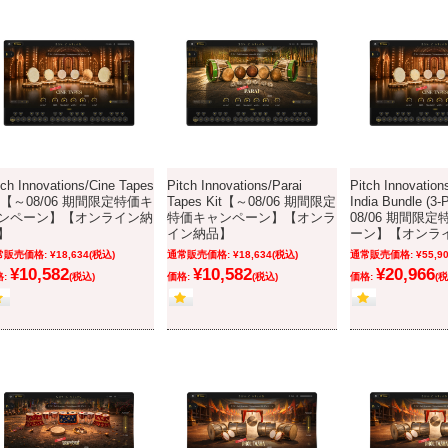
tch Innovations/Cine Tapes
Pitch Innovations/Parai
Pitch Innovation
it【～08/06 期間限定特価キ
Tapes Kit【～08/06 期間限定
India Bundle (
ンペーン】【オンライン納
特価キャンペーン】【オンラ
08/06 期間限
】
イン納品】
ーン】【オンラ
常販売価格:
¥18,634
(税込)
通常販売価格:
¥18,634
(税込)
通常販売価格:
¥55,9
¥10,582
¥10,582
¥20,966
:
(税込)
価格:
(税込)
価格:
(税