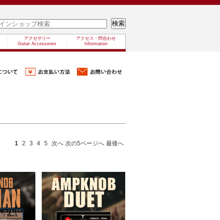
アクセサリー
アクセス・問合わせ
Guitar Accessories
Information
1
2
3
4
5
次へ
次の5ページへ
最後へ