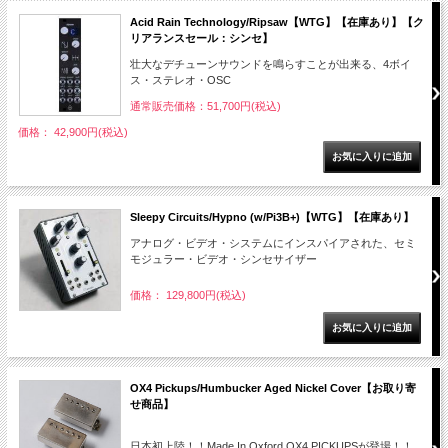
Acid Rain Technology/Ripsaw【WTG】【在庫あり】【ク
リアランスセール：シンセ】
壮大なデチューンサウンドを鳴らすことが出来る、4ボイ
ス・ステレオ・OSC
通常販売価格：51,700円(税込)
価格： 42,900円(税込)
Sleepy Circuits/Hypno (w/Pi3B+)【WTG】【在庫あり】
アナログ・ビデオ・システムにインスパイアされた、セミ
モジュラー・ビデオ・シンセサイザー
価格： 129,800円(税込)
OX4 Pickups/Humbucker Aged Nickel Cover【お取り寄
せ商品】
日本初上陸！！Made In Oxford OX4 PICKUPSが登場！！