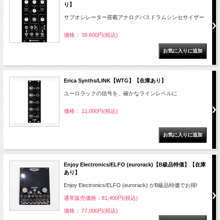
り】
サブオシレーター搭載アナログバスドラムシンセサイザー
価格： 39,600円(税込)
Erica Synths/LINK【WTG】【在庫あり】
ユーロラックの信号を、確かなラインレベルに
価格： 11,000円(税込)
Enjoy Electronics/ELFO (eurorack)【B級品特価】【在庫
あり】
Enjoy Electronics/ELFO (eurorack) がB級品特価でお得!
通常販売価格：81,400円(税込)
価格： 77,000円(税込)