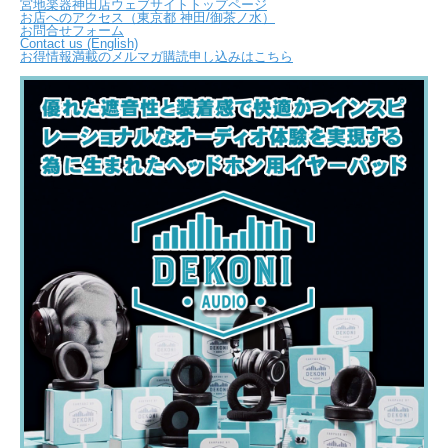
宮地楽器神田店ウェブサイトトップページ
お店へのアクセス（東京都 神田/御茶ノ水）
お問合せフォーム
Contact us (English)
お得情報満載のメルマガ購読申し込みはこちら