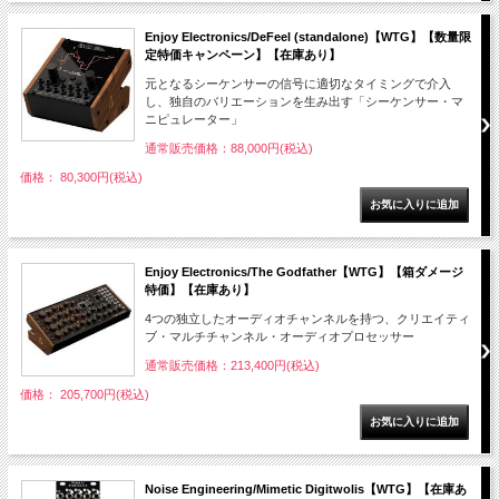
Enjoy Electronics/DeFeel (standalone)【WTG】【数量限
定特価キャンペーン】【在庫あり】
元となるシーケンサーの信号に適切なタイミングで介入
し、独自のバリエーションを生み出す「シーケンサー・マ
ニピュレーター」
通常販売価格：88,000円(税込)
価格： 80,300円(税込)
Enjoy Electronics/The Godfather【WTG】【箱ダメージ
特価】【在庫あり】
4つの独立したオーディオチャンネルを持つ、クリエイティ
ブ・マルチチャンネル・オーディオプロセッサー
通常販売価格：213,400円(税込)
価格： 205,700円(税込)
Noise Engineering/Mimetic Digitwolis【WTG】【在庫あ