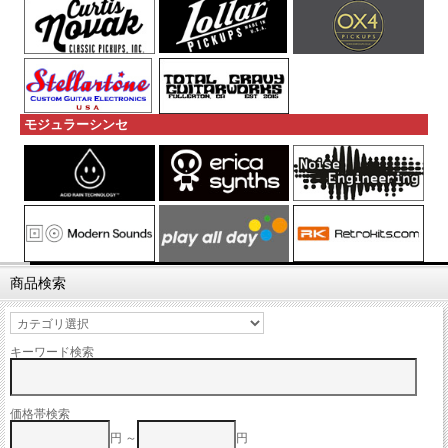
モジュラーシンセ
商品検索
キーワード検索
価格帯検索
円 ～
円