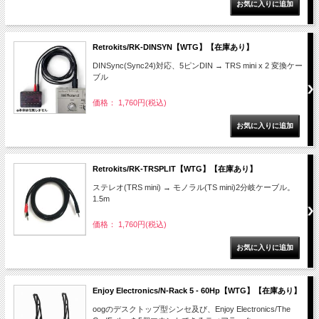
Retrokits/RK-DINSYN【WTG】【在庫あり】
DINSync(Sync24)対応、5ピンDIN → TRS mini x 2 変換ケー
ブル
価格： 1,760円(税込)
Retrokits/RK-TRSPLIT【WTG】【在庫あり】
ステレオ(TRS mini) → モノラル(TS mini)2分岐ケーブル。
1.5m
価格： 1,760円(税込)
Enjoy Electronics/N-Rack 5 - 60Hp【WTG】【在庫あり】
oogのデスクトップ型シンセ及び、Enjoy Electronics/The