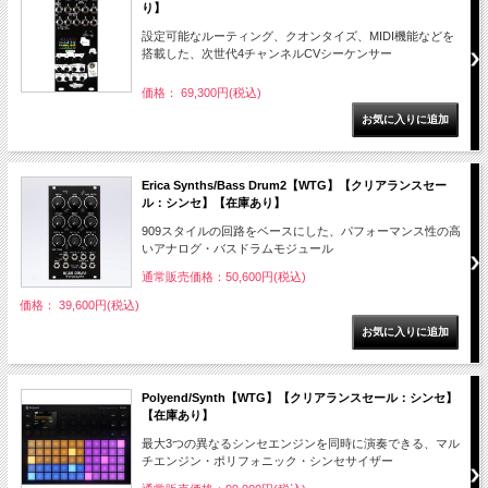
り】
設定可能なルーティング、クオンタイズ、MIDI機能などを
搭載した、次世代4チャンネルCVシーケンサー
価格： 69,300円(税込)
Erica Synths/Bass Drum2【WTG】【クリアランスセー
ル：シンセ】【在庫あり】
909スタイルの回路をベースにした、パフォーマンス性の高
いアナログ・バスドラムモジュール
通常販売価格：50,600円(税込)
価格： 39,600円(税込)
Polyend/Synth【WTG】【クリアランスセール：シンセ】
【在庫あり】
最大3つの異なるシンセエンジンを同時に演奏できる、マル
チエンジン・ポリフォニック・シンセサイザー