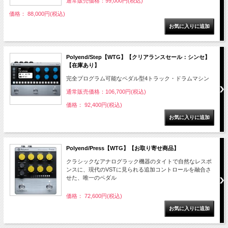
通常販売価格：99,000円(税込)
価格： 88,000円(税込)
Polyend/Step【WTG】【クリアランスセール：シンセ】
【在庫あり】
完全プログラム可能なペダル型4トラック・ドラムマシン
通常販売価格：106,700円(税込)
価格： 92,400円(税込)
Polyend/Press【WTG】【お取り寄せ商品】
クラシックなアナログラック機器のタイトで自然なレスポ
ンスに、現代のVSTに見られる追加コントロールを融合さ
せた、唯一のペダル
価格： 72,600円(税込)