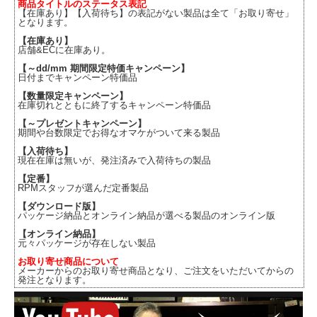
商品タイトルのステータス表記
【在庫あり】【入荷待ち】の表記がない製品は全て「お取り寄せ」
となります。
【在庫あり】
店舗&ECに在庫あり。
【～dd/mm 期間限定特価キャンペーン】
日付までキャンペーン特価品
【数量限定キャンペーン】
在庫切れとともに終了するキャンペーン特価品
【～プレゼントキャンペーン】
期間や台数限定でお得なオマケがついて来る製品
【入荷待ち】
現在在庫は無いが、発注済みで入荷待ちの製品
【定番】
RPMスタッフが選んだ定番製品
【ダウンロード版】
パッケージ納品とオンライン納品が選べる製品のオンライン版
【オンライン納品】
元々パッケージが存在しない製品
お取り寄せ商品について
メーカーからのお取り寄せ商品となり、ご注文をいただいてからの
発注となります。