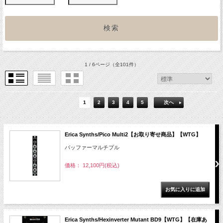
1 / 6ページ
（全101件）
1
2
3
4
5
次へ
Erica Synths/Pico Multi2【お取り寄せ商品】【WTG】
バッファーマルチプル
価格： 12,100円(税込)
Erica Synths/Hexinverter Mutant BD9【WTG】【在庫あ