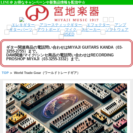
LINE＠ お得なキャンペーンや新製品情報を配信中☆
ギター関連商品の電話問い合わせはMIYAJI GUITARS KANDA（03-
3255-2755）まで。
DAW関連/マイク/シンセ商品の電話問い合わせはRECORDING
PROSHOP MIYAJI（03-3255-3332）まで。
TOP
>
World Trade Gear（ワールドトレードギア）