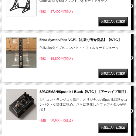
GodFatherを5個マウントできるティアラック
価格： 37,400円(税込)
Erica Synths/Pico VCF1【お取り寄せ商品】【WTG】
Polivoksタイプのコンパクト・フィルターモジュール
価格： 19,800円(税込)
SPACEMAN/Sputnik I Black【WTG】【アーカイブ商品】
シリコントランジスタ採用。オリジナルのSputnik回路をコ
ンパクトな筐体に収め、さらに進化したファズペダルが登
場！
価格： 50,600円(税込)