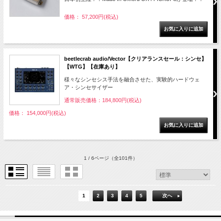
価格： 57,200円(税込)
beetlecrab audio/Vector【クリアランスセール：シンセ】
【WTG】【在庫あり】
様々なシンセシス手法を融合させた、実験的ハードウェ
ア・シンセサイザー
通常販売価格：184,800円(税込)
価格： 154,000円(税込)
1 / 6ページ
（全101件）
1
2
3
4
5
次へ