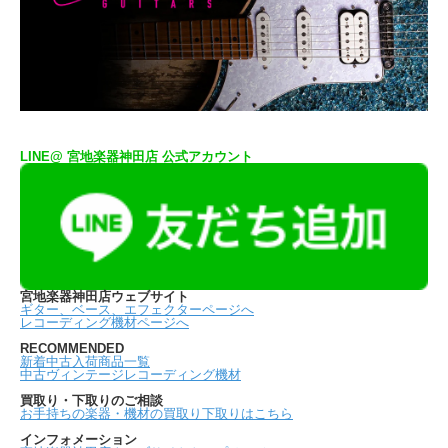
LINE@ 宮地楽器神田店 公式アカウント
宮地楽器神田店ウェブサイト
ギター、ベース、エフェクターページへ
レコーディング機材ページへ
RECOMMENDED
新着中古入荷商品一覧
中古ヴィンテージレコーディング機材
買取り・下取りのご相談
お手持ちの楽器・機材の買取り下取りはこちら
インフォメーション