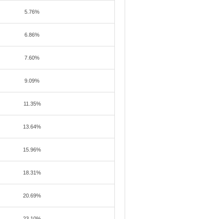
5.76%
6.86%
7.60%
9.09%
11.35%
13.64%
15.96%
18.31%
20.69%
23.10%