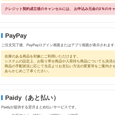
クレジット契約成立後のキャンセルには、 お申込み元金の2％のキ
PayPay
ご注文完了後、PayPayログイン画面またはアプリ画面が表示されま
在庫のある商品を対象にご利用いただけます。
システムの設定上、お取り寄せ商品や入荷待ち商品についても決済
商品の手配状況に応じて当店よりお支払い方法の変更等をご案内さ
あらかじめご了承ください。
Paidy（あと払い）
Paidyが提供する翌月まとめ払いサービスです。