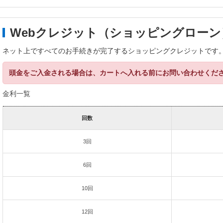
Webクレジット（ショッピングローン
ネット上ですべてのお手続きが完了するショッピングクレジットです
頭金をご入金される場合は、カートへ入れる前にお問い合わせくだ
金利一覧
回数
3回
6回
10回
12回