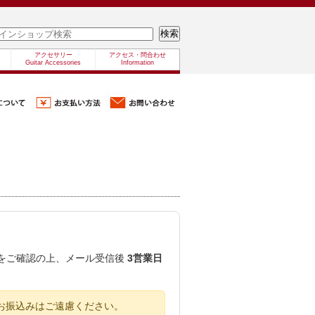
アクセサリー
アクセス・問合わせ
Guitar Accessories
Information
容をご確認の上、メール受信後
3営業日
お振込みはご遠慮ください。