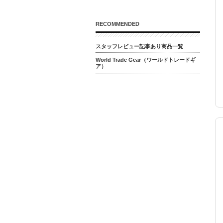
RECOMMENDED
スタッフレビュー記事あり商品一覧
World Trade Gear（ワールドトレードギ
ア）