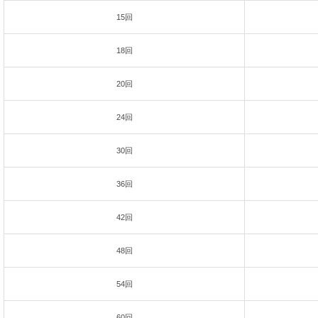
15回
18回
20回
24回
30回
36回
42回
48回
54回
60回