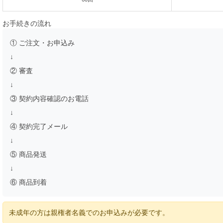
お手続きの流れ
① ご注文・お申込み
↓
② 審査
↓
③ 契約内容確認のお電話
↓
④ 契約完了メール
↓
⑤ 商品発送
↓
⑥ 商品到着
未成年の方は親権者名義でのお申込みが必要です。