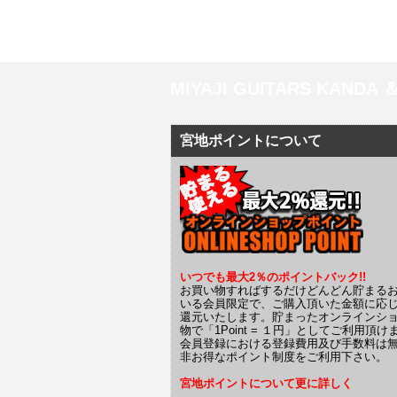
MIYAJI GUITARS KANDA
宮地ポイントについて
いつでも最大2％のポイントバック!!
お買い物すればするだけどんどん貯まる
いる会員限定で、ご購入頂いた金額に応
還元いたします。貯まったオンラインシ
物で「1Point = １円」としてご利用頂け
会員登録における登録費用及び手数料は
非お得なポイント制度をご利用下さい。
宮地ポイントについて更に詳しく