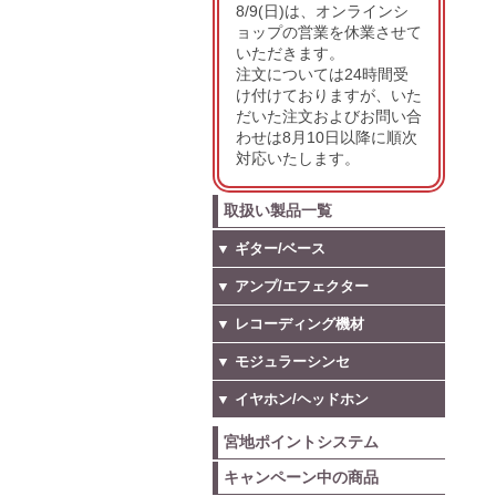
8/9(日)は、オンラインシ
ョップの営業を休業させて
いただきます。
注文については24時間受
け付けておりますが、いた
だいた注文およびお問い合
わせは8月10日以降に順次
対応いたします。
取扱い製品一覧
▼ ギター/ベース
▼ アンプ/エフェクター
▼ レコーディング機材
▼ モジュラーシンセ
▼ イヤホン/ヘッドホン
宮地ポイントシステム
キャンペーン中の商品