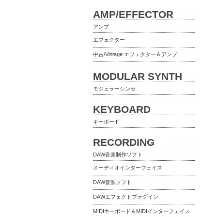
AMP/EFFECTOR
アンプ
エフェクター
中古/Vintage エフェクター＆アンプ
MODULAR SYNTH
モジュラーシンセ
KEYBOARD
キーボード
RECORDING
DAW音楽制作ソフト
オーディオインターフェイス
DAW音源ソフト
DAWエフェクトプラグイン
MIDIキーボード＆MIDIインターフェイス