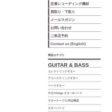
定番レコーディング機材
買取り・下取り
メールマガジン
お問い合わせ
ご来店予約
Contact us (English)
商品カテゴリ
GUITAR & BASS
エレクトリックギター
アコースティックギター
ベースギター
中古/Vintage ギター&ベース
ギターケーブル/周辺機器
ギターパーツ