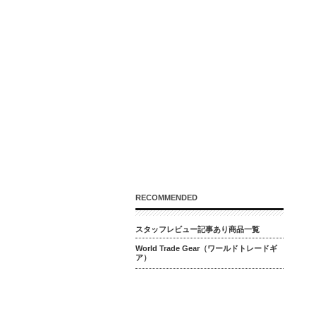
RECOMMENDED
スタッフレビュー記事あり商品一覧
World Trade Gear（ワールドトレードギ
ア）