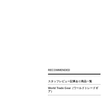
RECOMMENDED
スタッフレビュー記事あり商品一覧
World Trade Gear（ワールドトレードギ
ア）