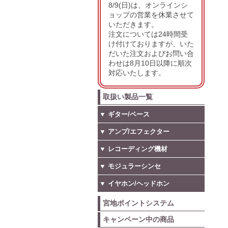
8/9(日)は、オンラインシ
ョップの営業を休業させて
いただきます。
注文については24時間受
け付けておりますが、いた
だいた注文およびお問い合
わせは8月10日以降に順次
対応いたします。
取扱い製品一覧
▼ ギター/ベース
▼ アンプ/エフェクター
▼ レコーディング機材
▼ モジュラーシンセ
▼ イヤホン/ヘッドホン
宮地ポイントシステム
キャンペーン中の商品