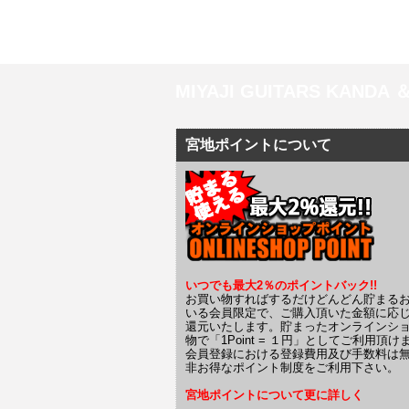
MIYAJI GUITARS KANDA
宮地ポイントについて
いつでも最大2％のポイントバック!!
お買い物すればするだけどんどん貯まる
いる会員限定で、ご購入頂いた金額に応
還元いたします。貯まったオンラインシ
物で「1Point = １円」としてご利用頂け
会員登録における登録費用及び手数料は
非お得なポイント制度をご利用下さい。
宮地ポイントについて更に詳しく