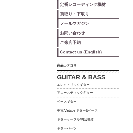
定番レコーディング機材
買取り・下取り
メールマガジン
お問い合わせ
ご来店予約
Contact us (English)
商品カテゴリ
GUITAR & BASS
エレクトリックギター
アコースティックギター
ベースギター
中古/Vintage ギター&ベース
ギターケーブル/周辺機器
ギターパーツ