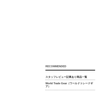
RECOMMENDED
スタッフレビュー記事あり商品一覧
World Trade Gear（ワールドトレードギ
ア）