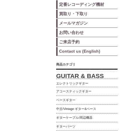
定番レコーディング機材
買取り・下取り
メールマガジン
お問い合わせ
ご来店予約
Contact us (English)
商品カテゴリ
GUITAR & BASS
エレクトリックギター
アコースティックギター
ベースギター
中古/Vintage ギター&ベース
ギターケーブル/周辺機器
ギターパーツ