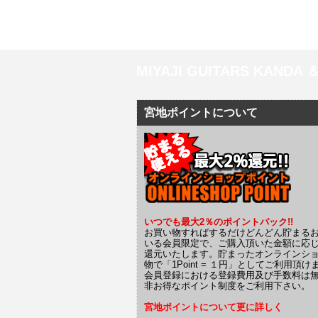
MIYAJI GUITARS KANDA
宮地ポイントについて
いつでも最大2％のポイントバック!!
お買い物すればするだけどんどん貯まる
いる会員限定で、ご購入頂いた金額に応
還元いたします。貯まったオンラインシ
物で「1Point = １円」としてご利用頂け
会員登録における登録費用及び手数料は
非お得なポイント制度をご利用下さい。
宮地ポイントについて更に詳しく