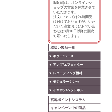
8/9(日)は、オンラインシ
ョップの営業を休業させて
いただきます。
注文については24時間受
け付けておりますが、いた
だいた注文およびお問い合
わせは8月10日以降に順次
対応いたします。
取扱い製品一覧
▼ ギター/ベース
▼ アンプ/エフェクター
▼ レコーディング機材
▼ モジュラーシンセ
▼ イヤホン/ヘッドホン
宮地ポイントシステム
キャンペーン中の商品