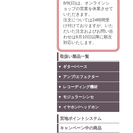
8/9(日)は、オンラインシ
ョップの営業を休業させて
いただきます。
注文については24時間受
け付けておりますが、いた
だいた注文およびお問い合
わせは8月10日以降に順次
対応いたします。
取扱い製品一覧
▼ ギター/ベース
▼ アンプ/エフェクター
▼ レコーディング機材
▼ モジュラーシンセ
▼ イヤホン/ヘッドホン
宮地ポイントシステム
キャンペーン中の商品