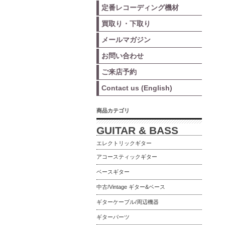
定番レコーディング機材
買取り・下取り
メールマガジン
お問い合わせ
ご来店予約
Contact us (English)
商品カテゴリ
GUITAR & BASS
エレクトリックギター
アコースティックギター
ベースギター
中古/Vintage ギター&ベース
ギターケーブル/周辺機器
ギターパーツ