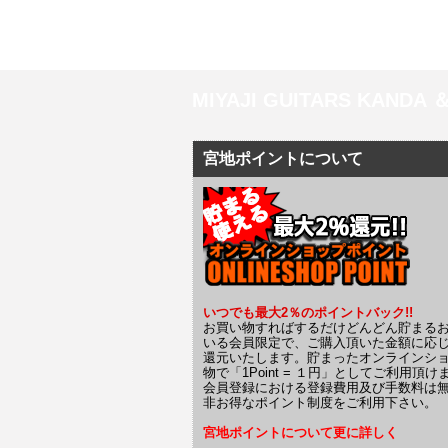
MIYAJI GUITARS KANDA
宮地ポイントについて
いつでも最大2％のポイントバック!!
お買い物すればするだけどんどん貯まる
いる会員限定で、ご購入頂いた金額に応
還元いたします。貯まったオンラインシ
物で「1Point = １円」としてご利用頂け
会員登録における登録費用及び手数料は
非お得なポイント制度をご利用下さい。
宮地ポイントについて更に詳しく