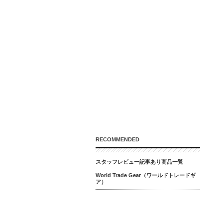
RECOMMENDED
スタッフレビュー記事あり商品一覧
World Trade Gear（ワールドトレードギ
ア）