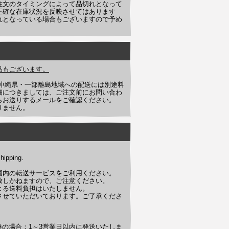
注文のタイミングによって品切れとなって
正確な在庫状況を反映させてはあります
れとなっている場合もございますので予め
品もございます。
や沖縄県・一部離島地域への配送には別途料
細につきましては、ご注文前にお問い合わ
らお送りするメールをご確認ください。
りません。
hipping.
国内の転送サービスをご利用ください。
致しかねますので、ご注意ください。
よる送料負担はいたしません。
させていただいております。ご了承くださ
換の場合：1～3営業日以内に発送いたしま