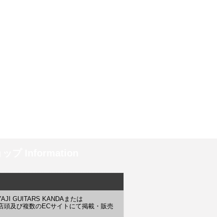
プ Information
 GUITARS KANDAまたは
YAJI 店頭及び複数のECサイトにて掲載・販売