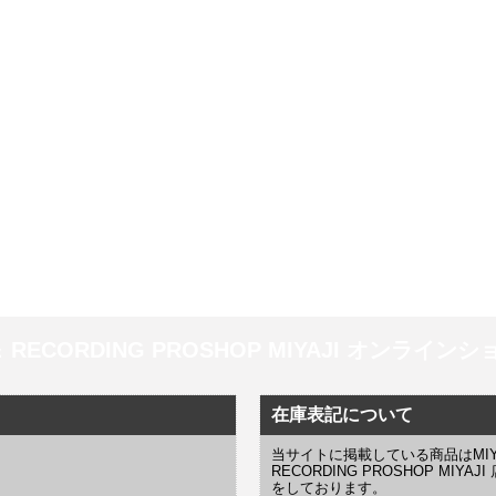
 ＆ RECORDING PROSHOP MIYAJI オンラインショッ
在庫表記について
当サイトに掲載している商品はMIYAJI
RECORDING PROSHOP MI
をしております。