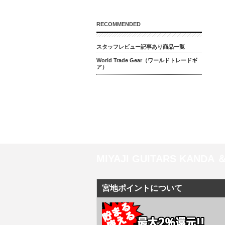
RECOMMENDED
スタッフレビュー記事あり商品一覧
World Trade Gear（ワールドトレードギ
ア）
MIYAJI GUITARS KANDA
宮地ポイントについて