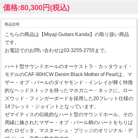
価格:80,300円(税込)
商品説明
こちらの商品は【Miyaji Guitars Kanda】の取り扱い商品
です。
お電話でのお問い合わせは03-3255-2755まで。
ハート型サウンドホールのオーケストラ・カッタウェイ・
モデルのCAF-90HCW Denim Black Mother of Pearlは、マ
ザー・オブ・パールのダイヤモンド・インレイが輝く特徴
的なヘッドストックを持ったマホガニー・ネックに、ロー
ズウッド・フィンガーボードを採用した20フレット仕様の
14フレット・ジョイントとなっています。
ゼマイティスの伝統的なハート型のサウンドホール、その
周縁に施されたマザー・オブ・パール柄のハートをちりば
めたロゼッタ、マスターシュ・ブリッジのオリジナル・デ