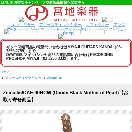
LINE＠ お得なキャンペーンや新製品情報を配信中☆
ギター関連商品の電話問い合わせはMIYAJI GUITARS KANDA（03-
3255-2755）まで。
DAW関連/マイク/シンセ商品の電話問い合わせはRECORDING
PROSHOP MIYAJI（03-3255-3332）まで。
TOP
>
アコースティックギター
>
ZEMAITIS
Zemaitis/CAF-90HCW (Denim Black Mother of Pearl)【お
取り寄せ商品】