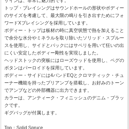
ザインは、非常に魅力的です。
トップ・ブレイシングはサウンドホールの形状やボディー
のサイズを考慮して、最大限の鳴りを引き出すためにフォ
ワードXブレイシングを採用しています。
ボディー・トップは板材の時に真空状態で熱を加えること
で余分な水分やミネラルを取り除いたソリッド・スプルー
スを使用し、サイドとバックにはサペリを用いて狂いの出
にくい安定したボディー剛性を実現しました。
ヘッドストックの突板にはローズウッドを使用し、ペグの
ボタンはパーロイドを採用しています。
ボディー・サイドには4バンドEQとクロマティック・チュ
ーナー機能を持ったプリアンプを搭載し、お好みのトーン
でアンプなどの外部機器に出力できます。
カラーは、アンティーク・フィニッシュのデニム・ブラッ
クです。
ギグバッグが付属します。
Top：Solid Spruce