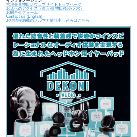
インフォメーション
宮地楽器神田店ウェブサイトトップページ
お店へのアクセス（東京都 神田/御茶ノ水）
お問合せフォーム
Contact us (English)
お得情報満載のメルマガ購読申し込みはこちら