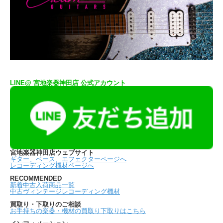
LINE@ 宮地楽器神田店 公式アカウント
宮地楽器神田店ウェブサイト
ギター、ベース、エフェクターページへ
レコーディング機材ページへ
RECOMMENDED
新着中古入荷商品一覧
中古ヴィンテージレコーディング機材
買取り・下取りのご相談
お手持ちの楽器・機材の買取り下取りはこちら